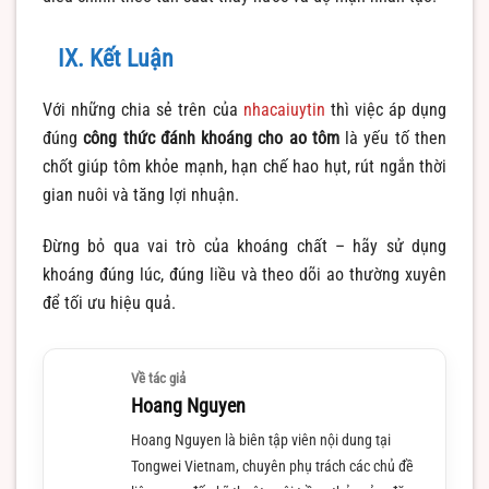
IX. Kết Luận
Với những chia sẻ trên của
nhacaiuytin
thì v
iệc áp dụng
đúng
công thức đánh khoáng cho ao tôm
là yếu tố then
chốt giúp tôm khỏe mạnh, hạn chế hao hụt, rút ngắn thời
gian nuôi và tăng lợi nhuận.
Đừng bỏ qua vai trò của khoáng chất – hãy sử dụng
khoáng đúng lúc, đúng liều và theo dõi ao thường xuyên
để tối ưu hiệu quả.
Về tác giả
Hoang Nguyen
Hoang Nguyen là biên tập viên nội dung tại
Tongwei Vietnam, chuyên phụ trách các chủ đề