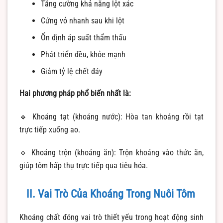
Tăng cường khả năng lột xác
Cứng vỏ nhanh sau khi lột
Ổn định áp suất thẩm thấu
Phát triển đều, khỏe mạnh
Giảm tỷ lệ chết đáy
Hai phương pháp phổ biến nhất là:
🔹 Khoáng tạt (khoáng nước): Hòa tan khoáng rồi tạt
trực tiếp xuống ao.
🔹 Khoáng trộn (khoáng ăn): Trộn khoáng vào thức ăn,
giúp tôm hấp thụ trực tiếp qua tiêu hóa.
II. Vai Trò Của Khoáng Trong Nuôi Tôm
Khoáng chất đóng vai trò thiết yếu trong hoạt động sinh