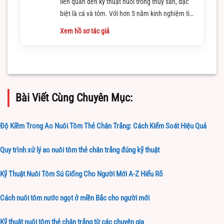
liên quan đến kỹ thuật nuôi trồng thủy sản, đặc
biệt là cá và tôm. Với hơn 5 năm kinh nghiệm tìm
hiểu và làm việc trong lĩnh vực này
Xem hồ sơ tác giả
Bài Viết Cùng Chuyên Mục:
Độ Kiềm Trong Ao Nuôi Tôm Thẻ Chân Trắng: Cách Kiểm Soát Hiệu Quả
Quy trình xử lý ao nuôi tôm thẻ chân trắng đúng kỹ thuật
Kỹ Thuật Nuôi Tôm Sú Giống Cho Người Mới A-Z Hiểu Rõ
Cách nuôi tôm nước ngọt ở miền Bắc cho người mới
Kỹ thuật nuôi tôm thẻ chân trắng từ các chuyên gia