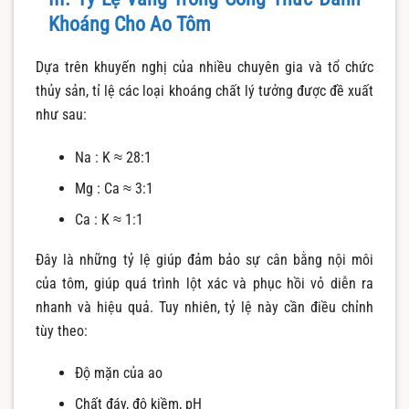
Khoáng Cho Ao Tôm
Dựa trên khuyến nghị của nhiều chuyên gia và tổ chức
thủy sản, tỉ lệ các loại khoáng chất lý tưởng được đề xuất
như sau:
Na : K ≈ 28:1
Mg : Ca ≈ 3:1
Ca : K ≈ 1:1
Đây là những tỷ lệ giúp đảm bảo sự cân bằng nội môi
của tôm, giúp quá trình lột xác và phục hồi vỏ diễn ra
nhanh và hiệu quả. Tuy nhiên, tỷ lệ này cần điều chỉnh
tùy theo:
Độ mặn của ao
Chất đáy, độ kiềm, pH