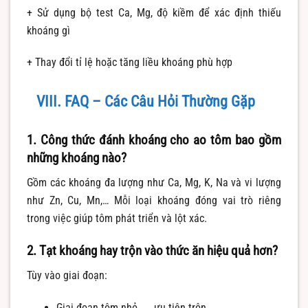
+ Sử dụng bộ test Ca, Mg, độ kiềm để xác định thiếu
khoáng gì
+ Thay đổi tỉ lệ hoặc tăng liều khoáng phù hợp
VIII. FAQ – Các Câu Hỏi Thường Gặp
1. Công thức đánh khoáng cho ao tôm bao gồm
những khoáng nào?
Gồm các khoáng đa lượng như Ca, Mg, K, Na và vi lượng
như Zn, Cu, Mn,… Mỗi loại khoáng đóng vai trò riêng
trong việc giúp tôm phát triển và lột xác.
2. Tạt khoáng hay trộn vào thức ăn hiệu quả hơn?
Tùy vào giai đoạn:
Giai đoạn tôm nhỏ → ưu tiên trộn