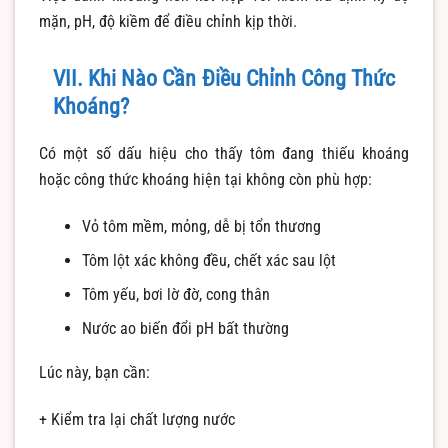
mặn, pH, độ kiềm để điều chỉnh kịp thời.
VII. Khi Nào Cần Điều Chỉnh Công Thức
Khoáng?
Có một số dấu hiệu cho thấy tôm đang thiếu khoáng
hoặc công thức khoáng hiện tại không còn phù hợp:
Vỏ tôm mềm, mỏng, dễ bị tổn thương
Tôm lột xác không đều, chết xác sau lột
Tôm yếu, bơi lờ đờ, cong thân
Nước ao biến đổi pH bất thường
Lúc này, bạn cần:
+ Kiểm tra lại chất lượng nước