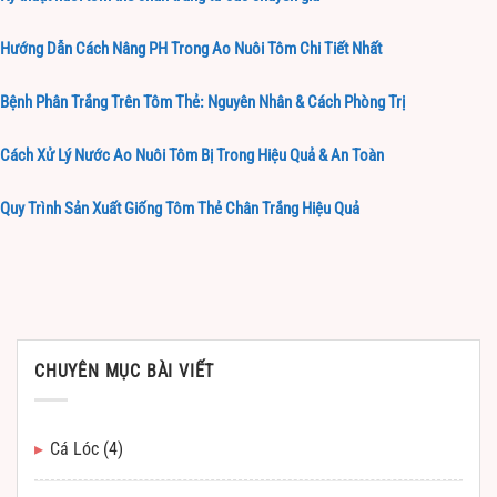
Hướng Dẫn Cách Nâng PH Trong Ao Nuôi Tôm Chi Tiết Nhất
Bệnh Phân Trắng Trên Tôm Thẻ: Nguyên Nhân & Cách Phòng Trị
Cách Xử Lý Nước Ao Nuôi Tôm Bị Trong Hiệu Quả & An Toàn
Quy Trình Sản Xuất Giống Tôm Thẻ Chân Trắng Hiệu Quả
CHUYÊN MỤC BÀI VIẾT
Cá Lóc
(4)