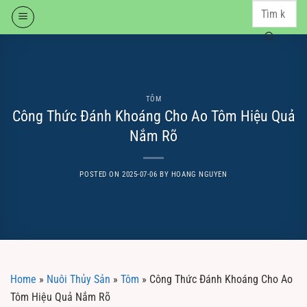
Skip
to
content
TÔM
Công Thức Đánh Khoáng Cho Ao Tôm Hiệu Quả
Nắm Rõ
POSTED ON
2025-07-06
BY
HOANG NGUYEN
Home
»
Nuôi Thủy Sản
»
Tôm
»
Công Thức Đánh Khoáng Cho Ao
Tôm Hiệu Quả Nắm Rõ