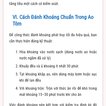
tăng liều một cách có kiểm soát.
VI. Cách Đánh Khoáng Chuẩn Trong Ao
Tôm
Để công thức đánh khoáng phát huy tối đa hiệu quả, bạn
cần thực hiện đúng kỹ thuật:
Hòa khoáng vào nước sạch (dùng nước ao hoặc
nước ngầm đã xử lý)
Khuấy đều và ủ khoáng ít nhất 30 phút
Tạt khoáng khắp ao, nên dùng máy bơm hoặc sục
khí để lan đều
Với khoáng trộn: Trộn với thức ăn rồi để khô trong
mát khoảng 15–30 phút trước khi cho ăn
Việc đánh khoáng nên kết hợp với kiểm tra định kỳ độ