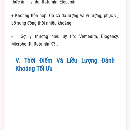
thức ăn – ví dụ: Rotamin, Elecamin
+ Khoáng hỗn hợp: Có cả đa lượng và vi lượng, phục vụ
bổ sung đồng thời nhiều khoáng
✅ Gợi ý thương hiệu uy tín: Vemedim, Biogency,
Microbelift, Rotamin-K3…
V. Thời Điểm Và Liều Lượng Đánh
Khoáng Tối Ưu