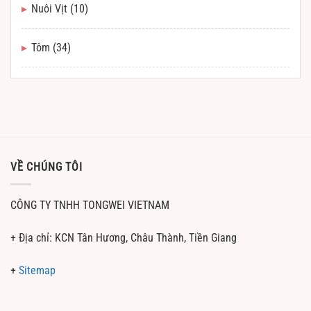
Nuôi Vịt
(10)
Tôm
(34)
VỀ CHÚNG TÔI
CÔNG TY TNHH TONGWEI VIETNAM
+ Địa chỉ: KCN Tân Hương, Châu Thành, Tiền Giang
+
Sitemap