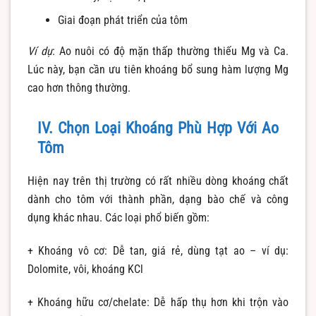
Giai đoạn phát triển của tôm
Ví dụ
: Ao nuôi có độ mặn thấp thường thiếu Mg và Ca.
Lúc này, bạn cần ưu tiên khoáng bổ sung hàm lượng Mg
cao hơn thông thường.
IV. Chọn Loại Khoáng Phù Hợp Với Ao
Tôm
Hiện nay trên thị trường có rất nhiều dòng khoáng chất
dành cho tôm với thành phần, dạng bào chế và công
dụng khác nhau. Các loại phổ biến gồm:
+ Khoáng vô cơ: Dễ tan, giá rẻ, dùng tạt ao – ví dụ:
Dolomite, vôi, khoáng KCl
+ Khoáng hữu cơ/chelate: Dễ hấp thụ hơn khi trộn vào