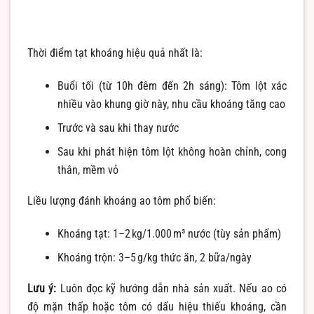
Thời điểm tạt khoáng hiệu quả nhất là:
Buổi tối (từ 10h đêm đến 2h sáng): Tôm lột xác
nhiều vào khung giờ này, nhu cầu khoáng tăng cao
Trước và sau khi thay nước
Sau khi phát hiện tôm lột không hoàn chỉnh, cong
thân, mềm vỏ
Liều lượng đánh khoáng ao tôm phổ biến:
Khoáng tạt: 1–2 kg/1.000 m³ nước (tùy sản phẩm)
Khoáng trộn: 3–5 g/kg thức ăn, 2 bữa/ngày
Lưu ý:
Luôn đọc kỹ hướng dẫn nhà sản xuất. Nếu ao có
độ mặn thấp hoặc tôm có dấu hiệu thiếu khoáng, cần