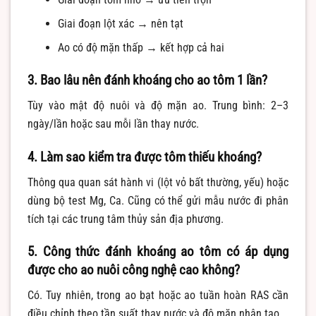
Giai đoạn lột xác → nên tạt
Ao có độ mặn thấp → kết hợp cả hai
3. Bao lâu nên đánh khoáng cho ao tôm 1 lần?
Tùy vào mật độ nuôi và độ mặn ao. Trung bình: 2–3
ngày/lần hoặc sau mỗi lần thay nước.
4. Làm sao kiểm tra được tôm thiếu khoáng?
Thông qua quan sát hành vi (lột vỏ bất thường, yếu) hoặc
dùng bộ test Mg, Ca. Cũng có thể gửi mẫu nước đi phân
tích tại các trung tâm thủy sản địa phương.
5. Công thức đánh khoáng ao tôm có áp dụng
được cho ao nuôi công nghệ cao không?
Có. Tuy nhiên, trong ao bạt hoặc ao tuần hoàn RAS cần
điều chỉnh theo tần suất thay nước và độ mặn nhân tạo.