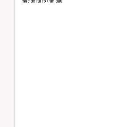
mức độ rủi ro trận đấu.