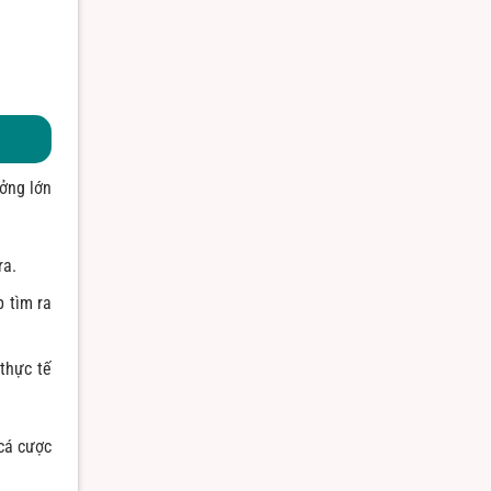
ởng lớn
ra.
p tìm ra
thực tế
 cá cược