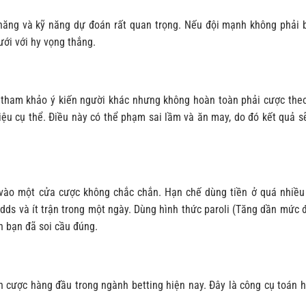
năng và kỹ năng dự đoán rất quan trọng. Nếu đội mạnh không phải 
ưới với hy vọng thắng.
n tham khảo ý kiến người khác nhưng không hoàn toàn phải cược theo
iệu cụ thể. Điều này có thể phạm sai lầm và ăn may, do đó kết quả s
 vào một cửa cược không chắc chắn. Hạn chế dùng tiền ở quá nhiều
dds và ít trận trong một ngày. Dùng hình thức paroli (Tăng dần mức 
n bạn đã soi cầu đúng.
 cược hàng đầu trong ngành betting hiện nay. Đây là công cụ toán h