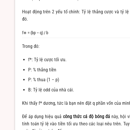
Hoạt động trên 2 yếu tố chính: Tỷ lệ thắng cược và tỷ lệ
đó.
f∗ = (bp – q) / b
Trong đó:
f*: Tỷ lệ cược tối ưu.
P: % thắng tiền
P: % thua (1 – p)
B: Tỷ lệ odd của nhà cái.
Khi thấy f* dương, tức là bạn nên đặt q phần vốn của mìn
Để áp dụng hiệu quả
công thức cá độ bóng đá
này, hội v
tính toán tỷ lệ vào tiền tối ưu theo các loại nêu trên. 