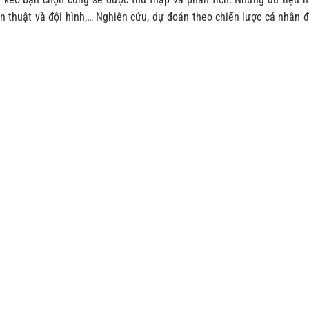
hiến thuật và đội hình,… Nghiên cứu, dự đoán theo chiến lược cá nhân 