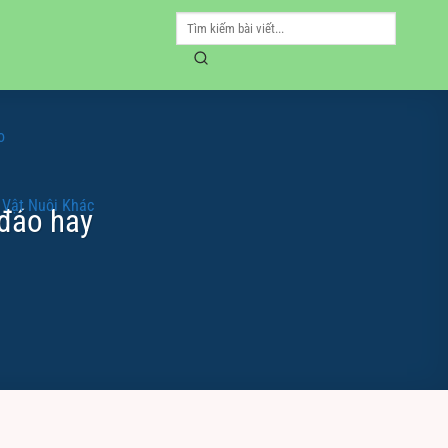
o
 Vật Nuôi Khác
đáo hay