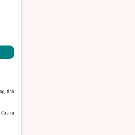
ng, tình
 đưa ra