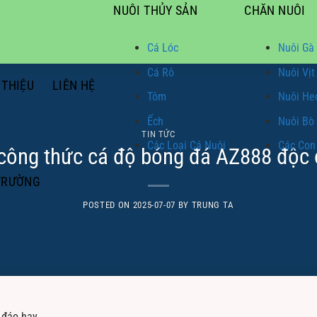
NUÔI THỦY SẢN
CHĂN NUÔI
Cá Lóc
Nuôi Gà
Cá Rô
Nuôi Vịt
 THIỆU
LIÊN HỆ
Tôm
Nuôi He
Ếch
Nuôi Bò
TIN TỨC
Các Loại Cá Nuôi
Các Con
công thức cá độ bóng đá AZ888 độc 
 TRƯỜNG
POSTED ON
2025-07-07
BY
TRUNG TA
 đáo hay