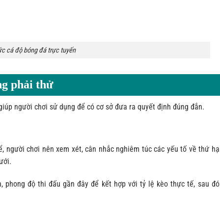
ức cá độ bóng đá trực tuyến
ng phải thử
iúp người chơi sử dụng để có cơ sở đưa ra quyết định đúng đắn.
ể, người chơi nên xem xét, cân nhắc nghiêm túc các yếu tố về thứ hạ
ưới.
, phong độ thi đấu gần đây để kết hợp với tỷ lệ kèo thực tế, sau đó