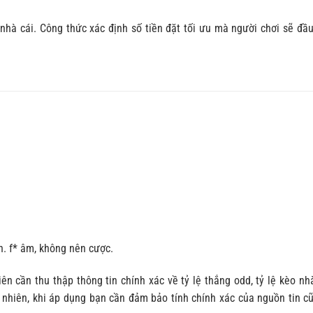
 nhà cái. Công thức xác định số tiền đặt tối ưu mà người chơi sẽ đầ
h. f* âm, không nên cược.
iên cần thu thập thông tin chính xác về tỷ lệ thắng odd, tỷ lệ kèo nh
Tuy nhiên, khi áp dụng bạn cần đảm bảo tính chính xác của nguồn tin 