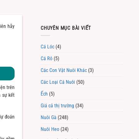
iên hãy
CHUYÊN MỤC BÀI VIẾT
Cá Lóc
(4)
Cá Rô
(5)
Các Con Vật Nuôi Khác
(3)
Các Loại Cá Nuôi
(50)
iện trên
Ếch
(5)
à sự kết
Giá cả thị trường
(34)
dự đoán
Nuôi Gà
(248)
Nuôi Heo
(24)
này gồm