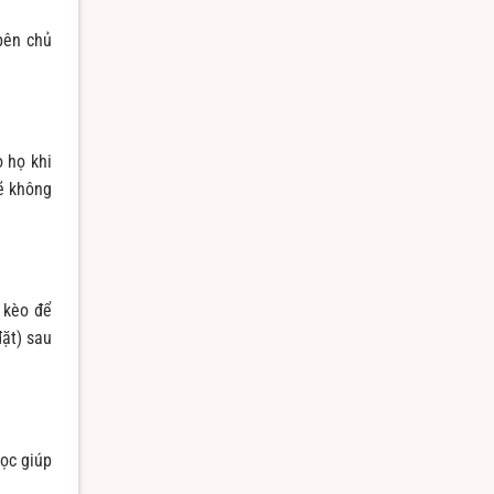
bên chủ
 họ khi
ẽ không
 kèo để
đặt) sau
ọc giúp