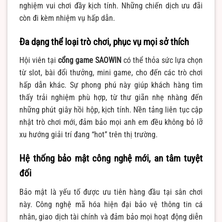
nghiệm vui chơi đầy kịch tính. Những chiến dịch ưu đãi
còn đi kèm nhiệm vụ hấp dẫn.
Đa dạng thể loại trò chơi, phục vụ mọi sở thích
Hội viên tại
cổng game SAOWIN
có thể thỏa sức lựa chọn
từ slot, bài đổi thưởng, mini game, cho đến các trò chơi
hấp dẫn khác. Sự phong phú này giúp khách hàng tìm
thấy trải nghiệm phù hợp, từ thư giãn nhẹ nhàng đến
những phút giây hồi hộp, kịch tính. Nền tảng liên tục cập
nhật trò chơi mới, đảm bảo mọi anh em đều không bỏ lỡ
xu hướng giải trí đang “hot” trên thị trường.
Hệ thống bảo mật công nghệ mới, an tâm tuyệt
đối
Bảo mật là yếu tố được ưu tiên hàng đầu tại sân chơi
này. Công nghệ mã hóa hiện đại bảo vệ thông tin cá
nhân, giao dịch tài chính và đảm bảo mọi hoạt động diễn