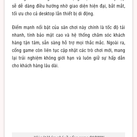
sẽ dễ dàng điều hướng nhờ giao diện hiện đại, bắt mắt,
tối ưu cho cả desktop lẫn thiết bị di động.
Điểm mạnh nổi bật của sân chơi này chính là tốc độ tải
nhanh, tính bảo mật cao và hệ thống chăm sóc khách
hàng tận tâm, sẵn sàng hỗ trợ mọi thắc mắc. Ngoài ra,
cổng game còn liên tục cập nhật các trò chơi mới, mang
lại trải nghiệm không giới hạn và luôn giữ sự hấp dẫn
cho khách hàng lâu dài.