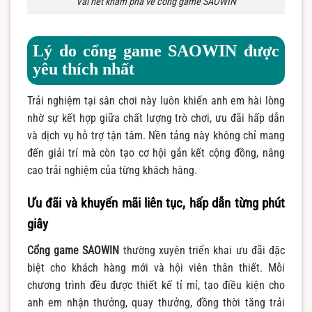
Vài nét khám phá về cổng game SAOWIN
Lý do cổng game SAOWIN được
yêu thích nhất
Trải nghiệm tại sân chơi này luôn khiến anh em hài lòng
nhờ sự kết hợp giữa chất lượng trò chơi, ưu đãi hấp dẫn
và dịch vụ hỗ trợ tận tâm. Nền tảng này không chỉ mang
đến giải trí mà còn tạo cơ hội gắn kết cộng đồng, nâng
cao trải nghiệm của từng khách hàng.
Ưu đãi và khuyến mãi liên tục, hấp dẫn từng phút
giây
Cổng game SAOWIN
thường xuyên triển khai ưu đãi đặc
biệt cho khách hàng mới và hội viên thân thiết. Mỗi
chương trình đều được thiết kế tỉ mỉ, tạo điều kiện cho
anh em nhận thưởng, quay thưởng, đồng thời tăng trải