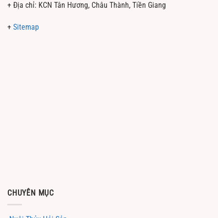
+ Địa chỉ: KCN Tân Hương, Châu Thành, Tiền Giang
+
Sitemap
CHUYÊN MỤC