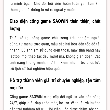
ra minh bạch. Nhờ đó, hội viên hoàn toàn yên tâm khi
tham gia mà không lo rủi ro ngoài ý muốn.
Giao diện cổng game SAOWIN thân thiện, chất
lượng
Thiết kế tại cổng game chú trọng trải nghiệm người
dùng, từ menu trực quan, màu sắc hài hòa đến tốc độ tải
nhanh. Dù anh em sử dụng điện thoại, máy tính bảng hay
laptop, mọi thao tác đều mượt mà, không gián đoạn. Các
tính năng thông minh, như tìm kiếm nhanh trò chơi, lưu
trữ lịch sử trải nghiệm hiệu quả.
Hỗ trợ thành viên giải trí chuyên nghiệp, tận tâm
mọi lúc
Cổng game SAOWIN
cung cấp đội ngũ tư vấn sẵn sàng
24/7, giúp giải đáp thắc mắc, hỗ trợ kỹ thuật và hướng
dẫn trải nghiệm tối ưu. Hội viên luôn được chăm sóc chu