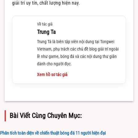
giải trí uy tín, chất lượng hiện nay.
Về tác giả
Trung Ta
Trung Tá là biên tập viên nội dung tại Tongwei
Vietnam, phụ trách các chủ đề blog giải trí ngoài
lề như game, bóng đá và các nội dung thư giãn
dành cho người đọc.
Xem hồ sơ tác giả
Bài Viết Cùng Chuyên Mục:
Phân tích toàn diện về chiến thuật bóng đá 11 người hiện đại