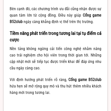
Bên cạnh đó, các chương trình ưu đãi cũng nhận được sự
quan tâm lớn từ cộng đồng. Điều này giúp
Cổng game
B52club
ngày càng khẳng định vị thế trên thị trường.
Tiềm năng phát triển trong tương lai tại tụ điểm cá
cược
Nền tảng không ngừng cải tiến công nghệ nhằm nâng
cao trải nghiệm cho hội viên trong thời gian tới. Những
cập nhật mới sẽ tiếp tục được triển khai để đáp ứng nhu
cầu ngày càng cao.
Với định hướng phát triển rõ ràng,
Cổng game B52club
hứa hẹn sẽ mở rộng quy mô và thu hút thêm nhiều khách
hàng mới trong tương lai.