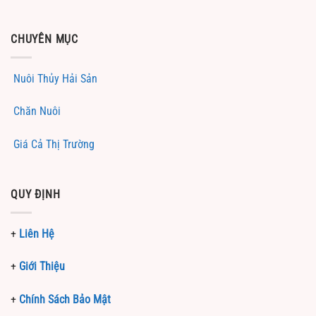
CHUYÊN MỤC
Nuôi Thủy Hải Sản
Chăn Nuôi
Giá Cả Thị Trường
QUY ĐỊNH
+
Liên Hệ
+
Giới Thiệu
+
Chính Sách Bảo Mật