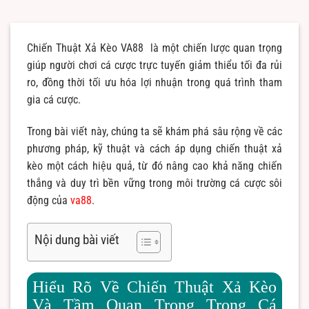
Chiến Thuật Xả Kèo VA88 là một chiến lược quan trọng
giúp người chơi cá cược trực tuyến giảm thiểu tối đa rủi
ro, đồng thời tối ưu hóa lợi nhuận trong quá trình tham
gia cá cược.
Trong bài viết này, chúng ta sẽ khám phá sâu rộng về các
phương pháp, kỹ thuật và cách áp dụng chiến thuật xả
kèo một cách hiệu quả, từ đó nâng cao khả năng chiến
thắng và duy trì bền vững trong môi trường cá cược sôi
động của
va88
.
Nội dung bài viết
Hiểu Rõ Về Chiến Thuật Xả Kèo
Và Tầm Quan Trọng Trong Cá