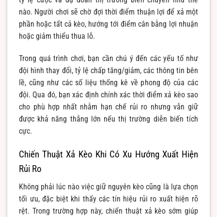
nào. Người chơi sẽ chờ đợi thời điểm thuận lợi để xả một
phần hoặc tất cả kèo, hướng tới điểm cân bằng lợi nhuận
hoặc giảm thiểu thua lỗ.
Trong quá trình chơi, bạn cần chú ý đến các yếu tố như
đội hình thay đổi, tỷ lệ chấp tăng/giảm, các thông tin bên
lề, cũng như các số liệu thống kê về phong độ của các
đội. Qua đó, bạn xác định chính xác thời điểm xả kèo sao
cho phù hợp nhất nhằm hạn chế rủi ro nhưng vẫn giữ
được khả năng thắng lớn nếu thị trường diễn biến tích
cực.
Chiến Thuật Xả Kèo Khi Có Xu Hướng Xuất Hiện
Rủi Ro
Không phải lúc nào việc giữ nguyên kèo cũng là lựa chọn
tối ưu, đặc biệt khi thấy các tín hiệu rủi ro xuất hiện rõ
rệt. Trong trường hợp này, chiến thuật xả kèo sớm giúp