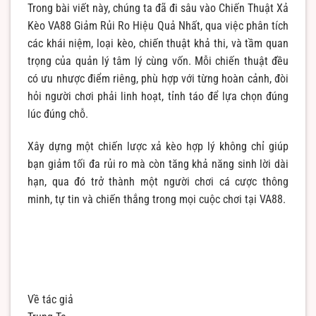
Trong bài viết này, chúng ta đã đi sâu vào Chiến Thuật Xả
Kèo VA88 Giảm Rủi Ro Hiệu Quả Nhất, qua việc phân tích
các khái niệm, loại kèo, chiến thuật khả thi, và tầm quan
trọng của quản lý tâm lý cùng vốn. Mỗi chiến thuật đều
có ưu nhược điểm riêng, phù hợp với từng hoàn cảnh, đòi
hỏi người chơi phải linh hoạt, tỉnh táo để lựa chọn đúng
lúc đúng chỗ.
Xây dựng một chiến lược xả kèo hợp lý không chỉ giúp
bạn giảm tối đa rủi ro mà còn tăng khả năng sinh lời dài
hạn, qua đó trở thành một người chơi cá cược thông
minh, tự tin và chiến thắng trong mọi cuộc chơi tại VA88.
Về tác giả