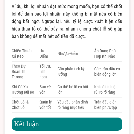
Ví dụ, khi lợi nhuận đạt mức mong muốn, bạn có thể chốt
lời để đảm bảo lợi nhuận này không bị mất nếu có biến
động bất ngờ. Ngược lại, nếu tỷ lệ cược xuất hiện dấu
hiệu thua lỗ có thể xảy ra, nhanh chóng chốt lỗ sẽ giúp
bạn không để mất hết số tiền đã cược.
Chiến Thuật
Ưu
Áp Dụng Phù
Nhược Điểm
Xả Kèo
Điểm
Hợp Khi Nào
Theo Dự
Tối ưu,
Cần phân tích kỹ
Các trận đấu có
Đoán Thị
linh
lưỡng
biến động lớn
Trường
hoạt
Khi Có Xu
Bảo vệ
Có thể bỏ lỡ cơ hội
Khi có tín hiệu
Hướng Rủi Ro
vốn
lớn
rủi ro rõ ràng
Chốt Lời &
Quản lý
Yêu cầu phân định
Trận đấu diễn
Chốt Lỗ
vốn tốt
rõ ràng mục tiêu
biến phức tạp
Kết luận