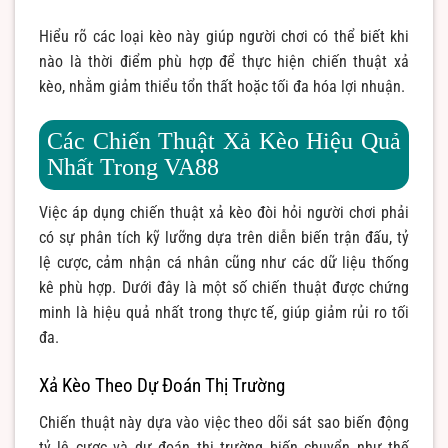
Hiểu rõ các loại kèo này giúp người chơi có thể biết khi
nào là thời điểm phù hợp để thực hiện chiến thuật xả
kèo, nhằm giảm thiểu tổn thất hoặc tối đa hóa lợi nhuận.
Các Chiến Thuật Xả Kèo Hiệu Quả
Nhất Trong VA88
Việc áp dụng chiến thuật xả kèo đòi hỏi người chơi phải
có sự phân tích kỹ lưỡng dựa trên diễn biến trận đấu, tỷ
lệ cược, cảm nhận cá nhân cũng như các dữ liệu thống
kê phù hợp. Dưới đây là một số chiến thuật được chứng
minh là hiệu quả nhất trong thực tế, giúp giảm rủi ro tối
đa.
Xả Kèo Theo Dự Đoán Thị Trường
Chiến thuật này dựa vào việc theo dõi sát sao biến động
tỷ lệ cược và dự đoán thị trường biến chuyển như thế