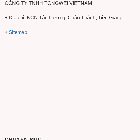
CÔNG TY TNHH TONGWEI VIETNAM
+ Địa chỉ: KCN Tân Hương, Châu Thành, Tiền Giang
+
Sitemap
CHUYÊN MỤC