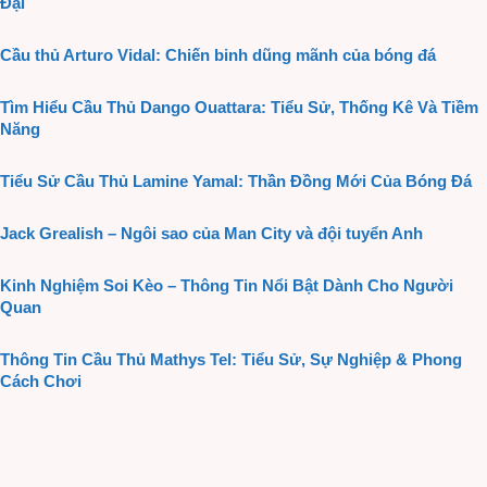
Đại
Cầu thủ Arturo Vidal: Chiến binh dũng mãnh của bóng đá
Tìm Hiểu Cầu Thủ Dango Ouattara: Tiểu Sử, Thống Kê Và Tiềm
Năng
Tiểu Sử Cầu Thủ Lamine Yamal: Thần Đồng Mới Của Bóng Đá
Jack Grealish – Ngôi sao của Man City và đội tuyển Anh
Kinh Nghiệm Soi Kèo – Thông Tin Nổi Bật Dành Cho Người
Quan
Thông Tin Cầu Thủ Mathys Tel: Tiểu Sử, Sự Nghiệp & Phong
Cách Chơi