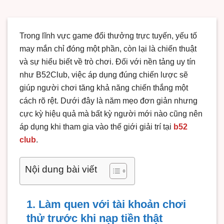
Trong lĩnh vực game đổi thưởng trực tuyến, yếu tố
may mắn chỉ đóng một phần, còn lại là chiến thuật
và sự hiểu biết về trò chơi. Đối với nền tảng uy tín
như B52Club, việc áp dụng đúng chiến lược sẽ
giúp người chơi tăng khả năng chiến thắng một
cách rõ rệt. Dưới đây là năm mẹo đơn giản nhưng
cực kỳ hiệu quả mà bất kỳ người mới nào cũng nên
áp dụng khi tham gia vào thế giới giải trí tại
b52
club
.
Nội dung bài viết
1. Làm quen với tài khoản chơi
thử trước khi nạp tiền thật