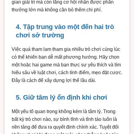
gian giải trí mà còn tăng cơ hội nhận được phần
thưởng lớn mà không cần bỏ thêm chi phí.
4. Tập trung vào một đến hai trò
chơi sở trường
Việc quá tham lam tham gia nhiều trò chơi cùng lúc
có thể khiến bạn dễ mất phương hướng. Hãy chọn
một hoặc hai game mà bạn thực sự yêu thích và tìm
hiểu sâu về luật chơi, cách tính điểm, mẹo đặt cược.
Đây là cách để xây dựng lợi thế lâu dài.
5. Giữ tâm lý ổn định khi chơi
Một yếu tố quan trọng không kém là tâm lý. Trong
bất kỳ trò chơi nào, sự bình tĩnh và tỉnh táo luôn là
nền tảng để đưa ra quyết định chính xác. Tuyệt đối