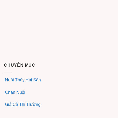
CHUYÊN MỤC
Nuôi Thủy Hải Sản
Chăn Nuôi
Giá Cả Thị Trường