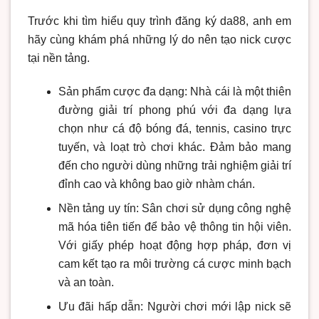
Trước khi tìm hiểu quy trình đăng ký da88, anh em
hãy cùng khám phá những lý do nên tạo nick cược
tại nền tảng.
Sản phẩm cược đa dạng: Nhà cái là một thiên
đường giải trí phong phú với đa dạng lựa
chọn như cá độ bóng đá, tennis, casino trực
tuyến, và loạt trò chơi khác. Đảm bảo mang
đến cho người dùng những trải nghiệm giải trí
đỉnh cao và không bao giờ nhàm chán.
Nền tảng uy tín: Sân chơi sử dụng công nghệ
mã hóa tiên tiến để bảo vệ thông tin hội viên.
Với giấy phép hoạt động hợp pháp, đơn vị
cam kết tạo ra môi trường cá cược minh bạch
và an toàn.
Ưu đãi hấp dẫn: Người chơi mới lập nick sẽ