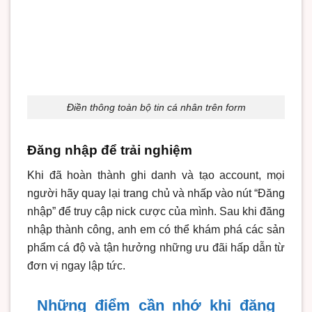
Điền thông toàn bộ tin cá nhân trên form
Đăng nhập để trải nghiệm
Khi đã hoàn thành ghi danh và tạo account, mọi
người hãy quay lại trang chủ và nhấp vào nút “Đăng
nhập” để truy cập nick cược của mình. Sau khi đăng
nhập thành công, anh em có thể khám phá các sản
phẩm cá độ và tận hưởng những ưu đãi hấp dẫn từ
đơn vị ngay lập tức.
Những điểm cần nhớ khi đăng