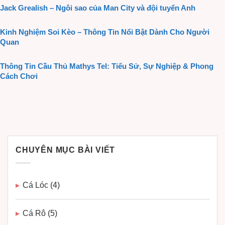
Jack Grealish – Ngôi sao của Man City và đội tuyển Anh
Kinh Nghiệm Soi Kèo – Thông Tin Nổi Bật Dành Cho Người
Quan
Thông Tin Cầu Thủ Mathys Tel: Tiểu Sử, Sự Nghiệp & Phong
Cách Chơi
CHUYÊN MỤC BÀI VIẾT
Cá Lóc
(4)
Cá Rô
(5)