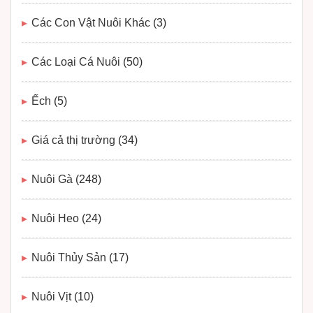
Các Con Vật Nuôi Khác
(3)
Các Loại Cá Nuôi
(50)
Ếch
(5)
Giá cả thị trường
(34)
Nuôi Gà
(248)
Nuôi Heo
(24)
Nuôi Thủy Sản
(17)
Nuôi Vịt
(10)