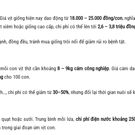
 Giá vịt giống hiện nay dao động từ
18.000 – 25.000 đồng/con
, nghĩ
t xiêm hoặc giống cao cấp, chi phí có thể lên tới
2,6 – 3,8 triệu đồn
nh, đồng đều, tránh mua giống trôi nổi để giảm rủi ro bệnh tật.
 mỗi con vịt thịt cần khoảng
8 – 9kg cám công nghiệp
. Giá cám d
ng
cho 100 con.
h…, chi phí có thể giảm từ
30–50%
, nhưng đổi lại thời gian nuôi sẽ 
 quạt hoặc sưởi. Trung bình mỗi lứa,
chi phí điện nước khoảng 25
 trong giai đoạn úm vịt con.