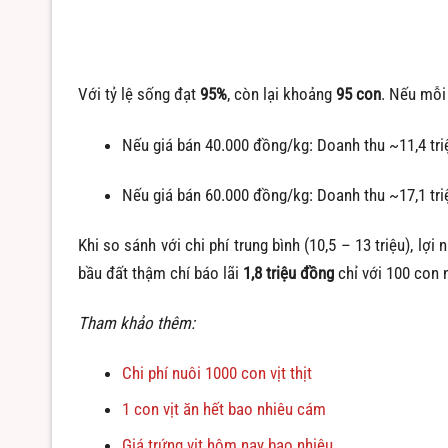
Với tỷ lệ sống đạt
95%
, còn lại khoảng
95 con
. Nếu mỗi
Nếu giá bán 40.000 đồng/kg: Doanh thu ~11,4 tri
Nếu giá bán 60.000 đồng/kg: Doanh thu ~17,1 tri
Khi so sánh với chi phí trung bình (10,5 – 13 triệu), lợ
bầu đất thậm chí báo lãi
1,8 triệu đồng
chỉ với 100 con 
Tham khảo thêm:
Chi phí nuôi 1000 con vịt thịt
1 con vịt ăn hết bao nhiêu cám
Giá trứng vịt hôm nay bao nhiêu