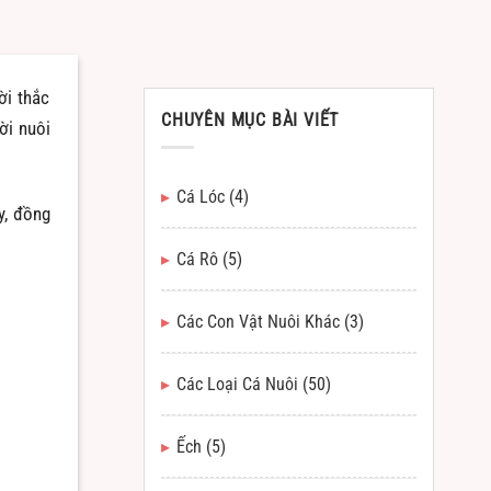
ời thắc
CHUYÊN MỤC BÀI VIẾT
ời nuôi
Cá Lóc
(4)
y, đồng
Cá Rô
(5)
Các Con Vật Nuôi Khác
(3)
Các Loại Cá Nuôi
(50)
Ếch
(5)