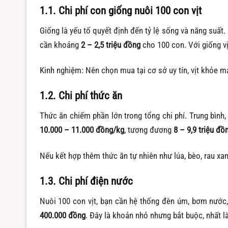
1.1. Chi phí con giống nuôi 100 con vịt
Giống là yếu tố quyết định đến tỷ lệ sống và năng suất.
cần khoảng
2 – 2,5 triệu đồng
cho 100 con. Với giống vị
Kinh nghiệm: Nên chọn mua tại cơ sở uy tín, vịt khỏe mạ
1.2. Chi phí thức ăn
Thức ăn chiếm phần lớn trong tổng chi phí. Trung bình,
10.000 – 11.000 đồng/kg
, tương đương
8 – 9,9 triệu đồ
Nếu kết hợp thêm thức ăn tự nhiên như lúa, bèo, rau xan
1.3. Chi phí điện nước
Nuôi 100 con vịt, bạn cần hệ thống đèn úm, bơm nước,
400.000 đồng
. Đây là khoản nhỏ nhưng bắt buộc, nhất là