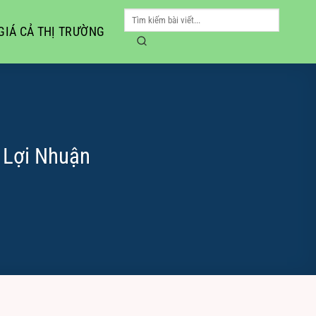
GIÁ CẢ THỊ TRƯỜNG
 Lợi Nhuận