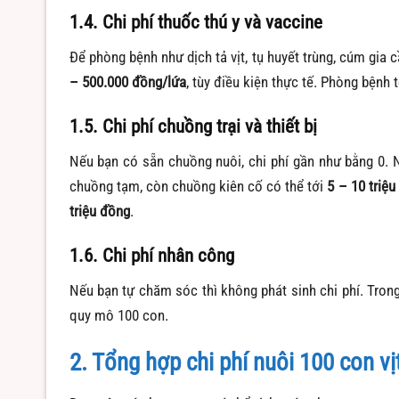
1.4. Chi phí thuốc thú y và vaccine
Để phòng bệnh như dịch tả vịt, tụ huyết trùng, cúm gia
– 500.000 đồng/lứa
, tùy điều kiện thực tế. Phòng bệnh t
1.5. Chi phí chuồng trại và thiết bị
Nếu bạn có sẵn chuồng nuôi, chi phí gần như bằng 0.
chuồng tạm, còn chuồng kiên cố có thể tới
5 – 10 triệ
triệu đồng
.
1.6. Chi phí nhân công
Nếu bạn tự chăm sóc thì không phát sinh chi phí. Tron
quy mô 100 con.
2. Tổng hợp chi phí nuôi 100 con vị