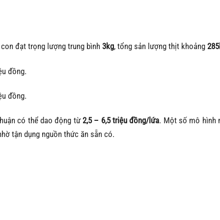
 con đạt trọng lượng trung bình
3kg
, tổng sản lượng thịt khoảng
285
ệu đồng.
ệu đồng.
i nhuận có thể dao động từ
2,5 – 6,5 triệu đồng/lứa
. Một số mô hình n
nhờ tận dụng nguồn thức ăn sẵn có.