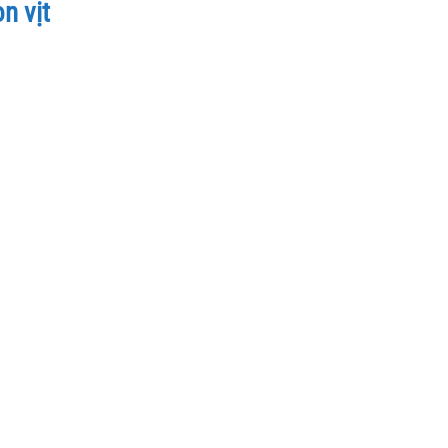
n vịt