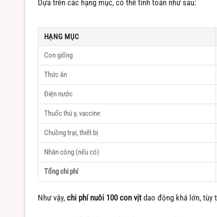
Dựa trên các hạng mục, có thể tính toán như sau:
HẠNG MỤC
Con giống
Thức ăn
Điện nước
Thuốc thú y, vaccine
Chuồng trại, thiết bị
Nhân công (nếu có)
Tổng chi phí
Như vậy,
chi phí nuôi 100 con vịt
dao động khá lớn, tùy t