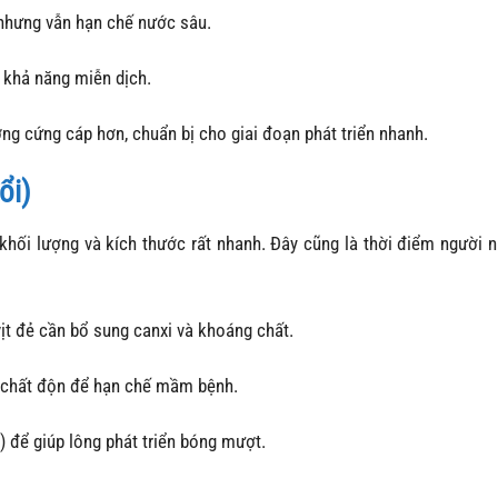
 nhưng vẫn hạn chế nước sâu.
g khả năng miễn dịch.
ơng cứng cáp hơn, chuẩn bị cho giai đoạn phát triển nhanh.
ổi)
 khối lượng và kích thước rất nhanh. Đây cũng là thời điểm người n
 vịt đẻ cần bổ sung canxi và khoáng chất.
 chất độn để hạn chế mầm bệnh.
ồ) để giúp lông phát triển bóng mượt.