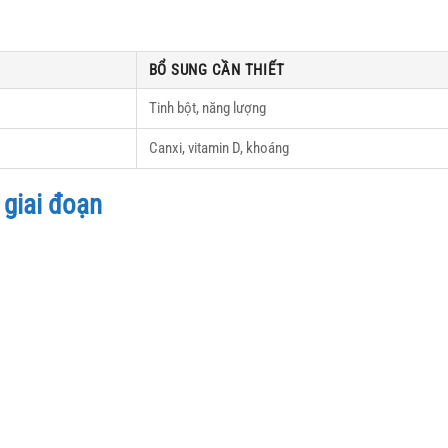
BỔ SUNG CẦN THIẾT
Tinh bột, năng lượng
Canxi, vitamin D, khoáng
 giai đoạn