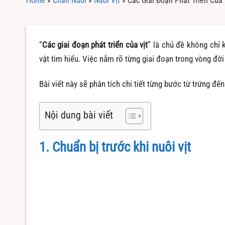
Home
»
Chăn Nuôi
»
Nuôi Vịt
»
Các Giai Đoạn Phát Triển Của
“
Các giai đoạn phát triển của vịt
” là chủ đề không chỉ
vật tìm hiểu. Việc nắm rõ từng giai đoạn trong vòng đời
Bài viết này sẽ phân tích chi tiết từng bước từ trứng đ
Nội dung bài viết
1. Chuẩn bị trước khi nuôi vịt