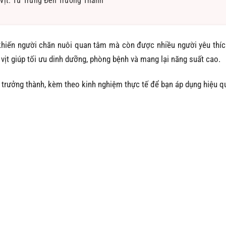
 Vịt: Từ Trứng Đến Trưởng Thành
 khiến người chăn nuôi quan tâm mà còn được nhiều người yêu thí
 vịt giúp tối ưu dinh dưỡng, phòng bệnh và mang lại năng suất cao.
ến trưởng thành, kèm theo kinh nghiệm thực tế để bạn áp dụng hiệu q