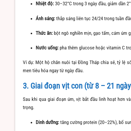
Nhiệt độ:
30–32°C trong 3 ngày đầu, giảm dần 2°
Ánh sáng:
thắp sáng liên tục 24/24 trong tuần đầ
Thức ăn:
bột ngô nghiền mịn, gạo tấm, cám úm gi
Nước uống:
pha thêm glucose hoặc vitamin C tr
Ví dụ: Một hộ chăn nuôi tại Đồng Tháp chia sẻ, tỷ lệ 
men tiêu hóa ngay từ ngày đầu.
3. Giai đoạn vịt con (từ 8 – 21 ngày
Sau khi qua giai đoạn úm, vịt bắt đầu linh hoạt hơn và
trọng.
Dinh dưỡng:
tăng cường protein (20–22%), bổ sun