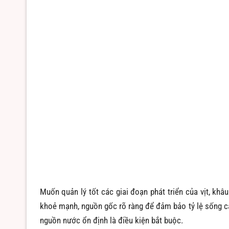
Muốn quản lý tốt các giai đoạn phát triển của vịt, khâ
khoẻ mạnh, nguồn gốc rõ ràng để đảm bảo tỷ lệ sống ca
nguồn nước ổn định là điều kiện bắt buộc.