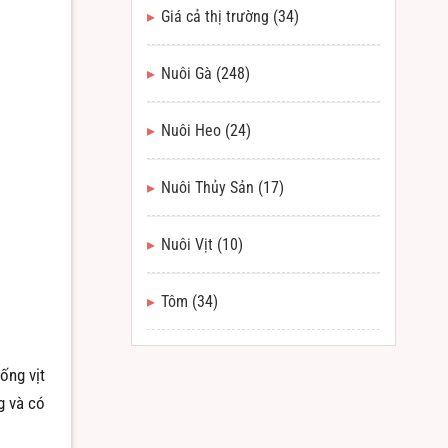
Giá cả thị trường
(34)
Nuôi Gà
(248)
Nuôi Heo
(24)
Nuôi Thủy Sản
(17)
Nuôi Vịt
(10)
Tôm
(34)
ống vịt
g và có