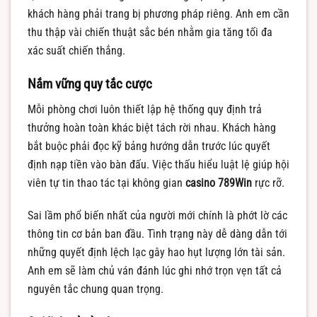
khách hàng phải trang bị phương pháp riêng. Anh em cần
thu thập vài chiến thuật sắc bén nhằm gia tăng tối đa
xác suất chiến thắng.
Nắm vững quy tắc cược
Mỗi phòng chơi luôn thiết lập hệ thống quy định trả
thưởng hoàn toàn khác biệt tách rời nhau. Khách hàng
bắt buộc phải đọc kỹ bảng hướng dẫn trước lúc quyết
định nạp tiền vào bàn đấu. Việc thấu hiểu luật lệ giúp hội
viên tự tin thao tác tại không gian
casino 789Win
rực rỡ.
Sai lầm phổ biến nhất của người mới chính là phớt lờ các
thông tin cơ bản ban đầu. Tình trạng này dễ dàng dẫn tới
những quyết định lệch lạc gây hao hụt lượng lớn tài sản.
Anh em sẽ làm chủ ván đánh lúc ghi nhớ trọn vẹn tất cả
nguyên tắc chung quan trọng.