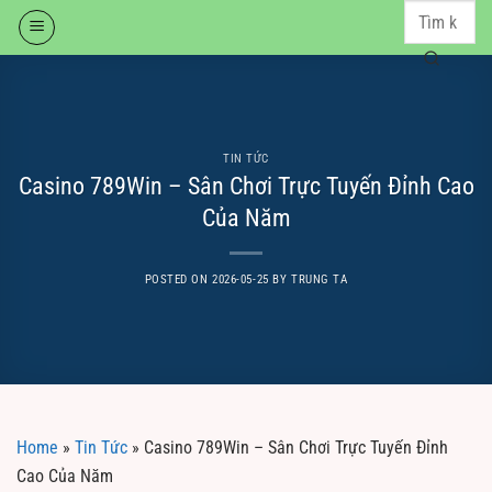
Skip
to
content
TIN TỨC
Casino 789Win – Sân Chơi Trực Tuyến Đỉnh Cao
Của Năm
POSTED ON
2026-05-25
BY
TRUNG TA
Home
»
Tin Tức
»
Casino 789Win – Sân Chơi Trực Tuyến Đỉnh
Cao Của Năm