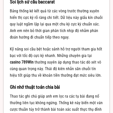
Soi lịch sử cầu baccarat
Bảng thống kê kết quả từ các vòng trước thường xuyên
hiển thị cực kỳ rõ ràng chi tiết. Dữ liệu này giấu kín chuỗi
quy luật ngầm lặp lại qua một chu kỳ cực kỳ chuẩn xác.
Anh em nên bỏ thời gian phân tích nhịp độ nhằm phán
đoán hướng đi chuẩn tiếp theo ngay.
Kỹ năng soi cầu bệt hoặc sảnh hỗ trợ người tham gia hốt
bạc với tốc độ cực kỳ nhanh. Những chuyên gia tại
casino 789Win
thường xuyên áp dụng thao tác dò xét vô
cùng quan trọng này. Thái độ kiên nhẫn săn chuỗi tín
hiệu tốt giúp thu về khoản tiền thưởng đạt mức siêu lớn.
Ghi nhớ thuật toán chia bài
Thao tác ghi chú giúp anh em lọc ra các tụ bài đang nổ
thưởng liên tục không ngừng. Thống kê này biến một ván
cược thuần túy trở thành bài toán xác suất thực thụ đỉnh