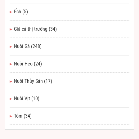
Ếch
(5)
Giá cả thị trường
(34)
Nuôi Gà
(248)
Nuôi Heo
(24)
Nuôi Thủy Sản
(17)
Nuôi Vịt
(10)
Tôm
(34)