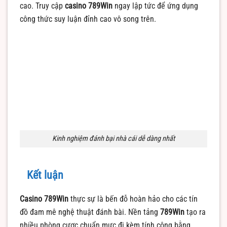
cao. Truy cập
casino 789Win
ngay lập tức để ứng dụng
công thức suy luận đỉnh cao vô song trên.
Kinh nghiệm đánh bại nhà cái dễ dàng nhất
Kết luận
Casino 789Win
thực sự là bến đỗ hoàn hảo cho các tín
đồ đam mê nghệ thuật đánh bài. Nền tảng
789Win
tạo ra
nhiều phòng cược chuẩn mực đi kèm tính công bằng