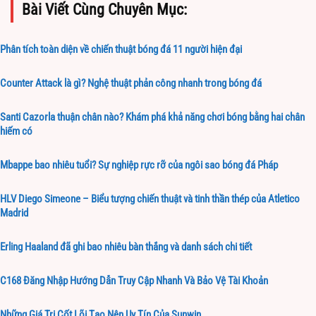
Bài Viết Cùng Chuyên Mục:
Phân tích toàn diện về chiến thuật bóng đá 11 người hiện đại
Counter Attack là gì? Nghệ thuật phản công nhanh trong bóng đá
Santi Cazorla thuận chân nào? Khám phá khả năng chơi bóng bằng hai chân
hiếm có
Mbappe bao nhiêu tuổi? Sự nghiệp rực rỡ của ngôi sao bóng đá Pháp
HLV Diego Simeone – Biểu tượng chiến thuật và tinh thần thép của Atletico
Madrid
Erling Haaland đã ghi bao nhiêu bàn thắng và danh sách chi tiết
C168 Đăng Nhập Hướng Dẫn Truy Cập Nhanh Và Bảo Vệ Tài Khoản
Những Giá Trị Cốt Lõi Tạo Nên Uy Tín Của Sunwin