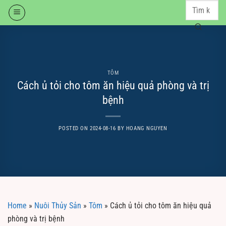
Skip
to
content
TÔM
Cách ủ tỏi cho tôm ăn hiệu quả phòng và trị
bệnh
POSTED ON
2024-08-16
BY
HOANG NGUYEN
Home
»
Nuôi Thủy Sản
»
Tôm
»
Cách ủ tỏi cho tôm ăn hiệu quả
phòng và trị bệnh