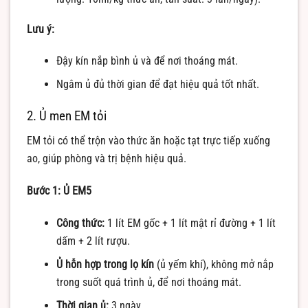
Lưu ý:
Đậy kín nắp bình ủ và để nơi thoáng mát.
Ngâm ủ đủ thời gian để đạt hiệu quả tốt nhất.
2. Ủ men EM tỏi
EM tỏi có thể trộn vào thức ăn hoặc tạt trực tiếp xuống
ao, giúp phòng và trị bệnh hiệu quả.
Bước 1: Ủ EM5
Công thức:
1 lít EM gốc + 1 lít mật rỉ đường + 1 lít
dấm + 2 lít rượu.
Ủ hỗn hợp trong lọ kín
(ủ yếm khí), không mở nắp
trong suốt quá trình ủ, để nơi thoáng mát.
Thời gian ủ:
3 ngày.