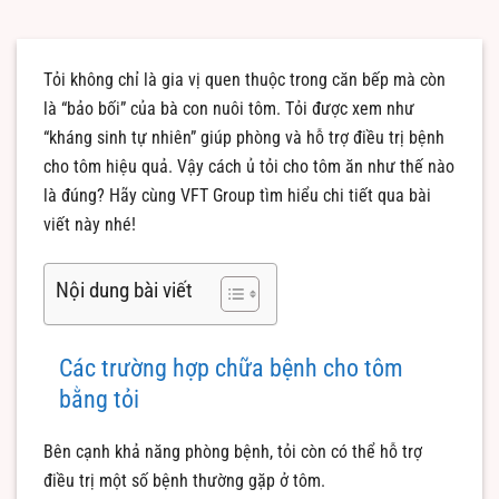
Tỏi không chỉ là gia vị quen thuộc trong căn bếp mà còn
là “bảo bối” của bà con nuôi tôm. Tỏi được xem như
“kháng sinh tự nhiên” giúp phòng và hỗ trợ điều trị bệnh
cho tôm hiệu quả. Vậy cách ủ tỏi cho tôm ăn như thế nào
là đúng? Hãy cùng VFT Group tìm hiểu chi tiết qua bài
viết này nhé!
Nội dung bài viết
Các trường hợp chữa bệnh cho tôm
bằng tỏi
Bên cạnh khả năng phòng bệnh, tỏi còn có thể hỗ trợ
điều trị một số bệnh thường gặp ở tôm.