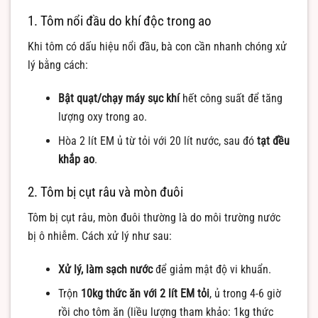
1. Tôm nổi đầu do khí độc trong ao
Khi tôm có dấu hiệu nổi đầu, bà con cần nhanh chóng xử
lý bằng cách:
Bật quạt/chạy máy sục khí
hết công suất để tăng
lượng oxy trong ao.
Hòa 2 lít EM ủ từ tỏi với 20 lít nước, sau đó
tạt đều
khắp ao
.
2. Tôm bị cụt râu và mòn đuôi
Tôm bị cụt râu, mòn đuôi thường là do môi trường nước
bị ô nhiễm. Cách xử lý như sau:
Xử lý, làm sạch nước
để giảm mật độ vi khuẩn.
Trộn
10kg thức ăn với 2 lít EM tỏi
, ủ trong 4-6 giờ
rồi cho tôm ăn (liều lượng tham khảo: 1kg thức