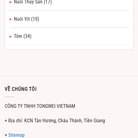
Nuôi Thủy Sản
(17)
Nuôi Vịt
(10)
Tôm
(34)
VỀ CHÚNG TÔI
CÔNG TY TNHH TONGWEI VIETNAM
+ Địa chỉ: KCN Tân Hương, Châu Thành, Tiền Giang
+
Sitemap