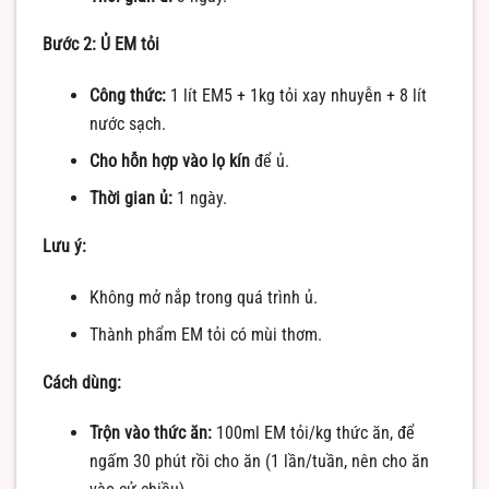
Bước 2: Ủ EM tỏi
Công thức:
1 lít EM5 + 1kg tỏi xay nhuyễn + 8 lít
nước sạch.
Cho hỗn hợp vào lọ kín
để ủ.
Thời gian ủ:
1 ngày.
Lưu ý:
Không mở nắp trong quá trình ủ.
Thành phẩm EM tỏi có mùi thơm.
Cách dùng:
Trộn vào thức ăn:
100ml EM tỏi/kg thức ăn, để
ngấm 30 phút rồi cho ăn (1 lần/tuần, nên cho ăn