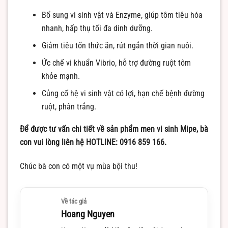
Bổ sung vi sinh vật và Enzyme, giúp tôm tiêu hóa
nhanh, hấp thụ tối đa dinh dưỡng.
Giảm tiêu tốn thức ăn, rút ngắn thời gian nuôi.
Ức chế vi khuẩn Vibrio, hỗ trợ đường ruột tôm
khỏe mạnh.
Củng cố hệ vi sinh vật có lợi, hạn chế bệnh đường
ruột, phân trắng.
Để được tư vấn chi tiết về sản phẩm men vi sinh Mipe, bà
con vui lòng liên hệ HOTLINE: 0916 859 166.
Chúc bà con có một vụ mùa bội thu!
Về tác giả
Hoang Nguyen