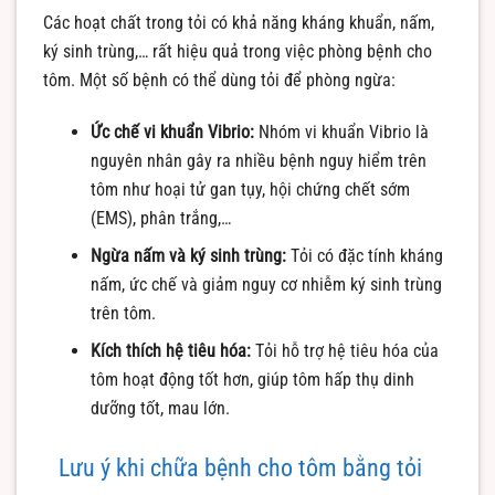
Các hoạt chất trong tỏi có khả năng kháng khuẩn, nấm,
ký sinh trùng,… rất hiệu quả trong việc phòng bệnh cho
tôm. Một số bệnh có thể dùng tỏi để phòng ngừa:
Ức chế vi khuẩn Vibrio:
Nhóm vi khuẩn Vibrio là
nguyên nhân gây ra nhiều bệnh nguy hiểm trên
tôm như hoại tử gan tụy, hội chứng chết sớm
(EMS), phân trắng,…
Ngừa nấm và ký sinh trùng:
Tỏi có đặc tính kháng
nấm, ức chế và giảm nguy cơ nhiễm ký sinh trùng
trên tôm.
Kích thích hệ tiêu hóa:
Tỏi hỗ trợ hệ tiêu hóa của
tôm hoạt động tốt hơn, giúp tôm hấp thụ dinh
dưỡng tốt, mau lớn.
Lưu ý khi chữa bệnh cho tôm bằng tỏi