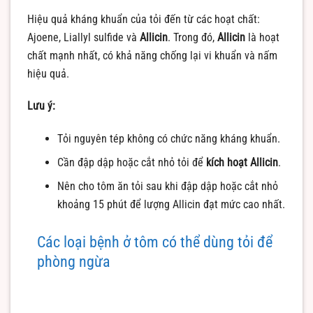
Hiệu quả kháng khuẩn của tỏi đến từ các hoạt chất:
Ajoene, Liallyl sulfide và
Allicin
. Trong đó,
Allicin
là hoạt
chất mạnh nhất, có khả năng chống lại vi khuẩn và nấm
hiệu quả.
Lưu ý:
Tỏi nguyên tép không có chức năng kháng khuẩn.
Cần đập dập hoặc cắt nhỏ tỏi để
kích hoạt Allicin
.
Nên cho tôm ăn tỏi sau khi đập dập hoặc cắt nhỏ
khoảng 15 phút để lượng Allicin đạt mức cao nhất.
Các loại bệnh ở tôm có thể dùng tỏi để
phòng ngừa