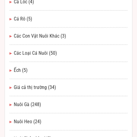
Cá Lóc
(4)
Cá Rô
(5)
Các Con Vật Nuôi Khác
(3)
Các Loại Cá Nuôi
(50)
Ếch
(5)
Giá cả thị trường
(34)
Nuôi Gà
(248)
Nuôi Heo
(24)