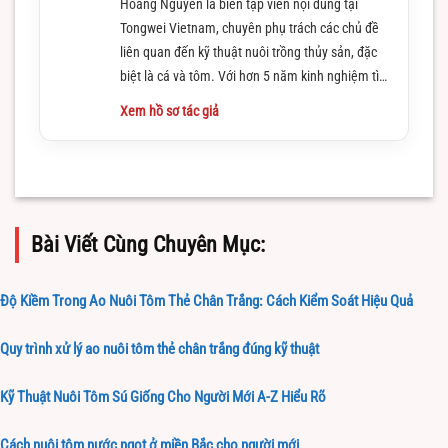
Hoang Nguyen là biên tập viên nội dung tại
Tongwei Vietnam, chuyên phụ trách các chủ đề
liên quan đến kỹ thuật nuôi trồng thủy sản, đặc
biệt là cá và tôm. Với hơn 5 năm kinh nghiệm tìm
hiểu và làm việc trong lĩnh vực này
Xem hồ sơ tác giả
Bài Viết Cùng Chuyên Mục:
Độ Kiềm Trong Ao Nuôi Tôm Thẻ Chân Trắng: Cách Kiểm Soát Hiệu Quả
Quy trình xử lý ao nuôi tôm thẻ chân trắng đúng kỹ thuật
Kỹ Thuật Nuôi Tôm Sú Giống Cho Người Mới A-Z Hiểu Rõ
Cách nuôi tôm nước ngọt ở miền Bắc cho người mới