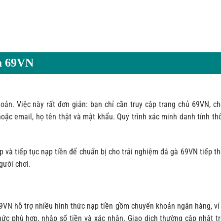
gà 69VN
oản. Việc này rất đơn giản: bạn chỉ cần truy cập trang chủ 69VN, c
hoặc email, họ tên thật và mật khẩu. Quy trình xác minh danh tính t
p và tiếp tục nạp tiền để chuẩn bị cho trải nghiệm đá gà 69VN tiếp t
gười chơi.
69VN hỗ trợ nhiều hình thức nạp tiền gồm chuyển khoản ngân hàng, ví
ức phù hợp, nhập số tiền và xác nhận. Giao dịch thường cập nhật tr