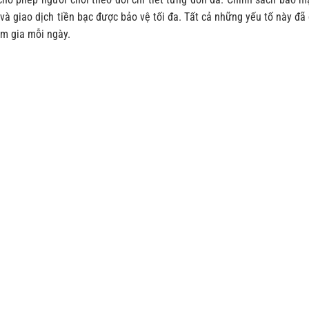
à giao dịch tiền bạc được bảo vệ tối đa. Tất cả những yếu tố này đã
am gia mỗi ngày.