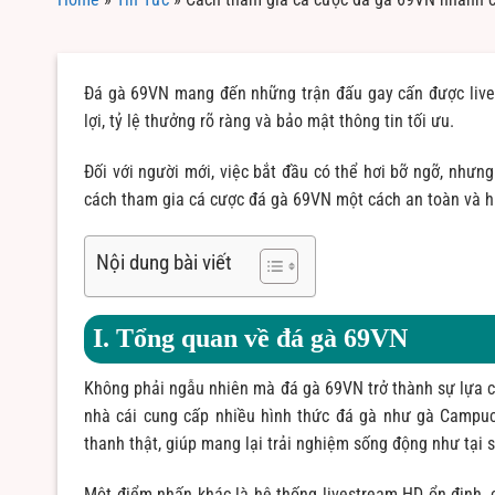
Đá gà 69VN mang đến những trận đấu gay cấn được livest
lợi, tỷ lệ thưởng rõ ràng và bảo mật thông tin tối ưu.
Đối với người mới, việc bắt đầu có thể hơi bỡ ngỡ, nhưng
cách tham gia cá cược đá gà 69VN một cách an toàn và h
Nội dung bài viết
I. Tổng quan về đá gà 69VN
Không phải ngẫu nhiên mà đá gà 69VN trở thành sự lựa c
nhà cái cung cấp nhiều hình thức đá gà như gà Campuch
thanh thật, giúp mang lại trải nghiệm sống động như tại s
Một điểm nhấn khác là hệ thống livestream HD ổn định, 