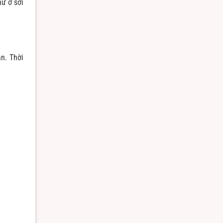
ư ở sới
ận. Thời