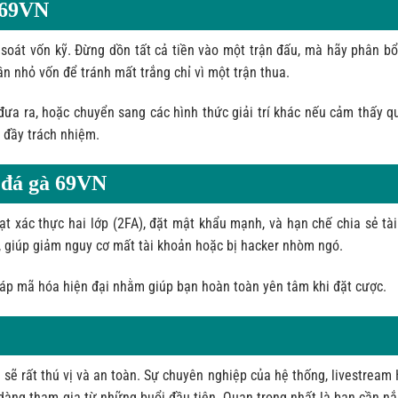
à 69VN
 soát vốn kỹ. Đừng dồn tất cả tiền vào một trận đấu, mà hãy phân bổ
n nhỏ vốn để tránh mất trắng chỉ vì một trận thua.
đưa ra, hoặc chuyển sang các hình thức giải trí khác nếu cảm thấy q
 đầy trách nhiệm.
i đá gà 69VN
t xác thực hai lớp (2FA), đặt mật khẩu mạnh, và hạn chế chia sẻ tài
g, giúp giảm nguy cơ mất tài khoản hoặc bị hacker nhòm ngó.
háp mã hóa hiện đại nhằm giúp bạn hoàn toàn yên tâm khi đặt cược.
sẽ rất thú vị và an toàn. Sự chuyên nghiệp của hệ thống, livestream
ễ dàng tham gia từ những buổi đầu tiên. Quan trọng nhất là bạn cần 