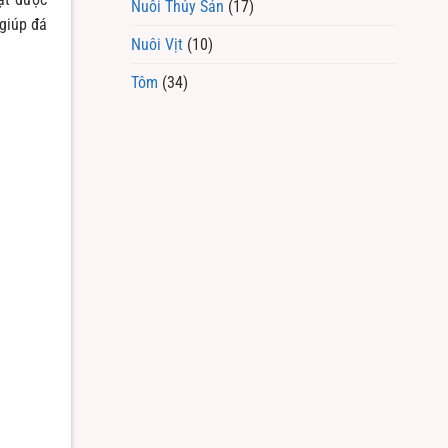
Nuôi Thủy Sản
(17)
 giúp đá
Nuôi Vịt
(10)
Tôm
(34)