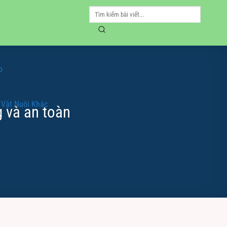
o
 Vật Nuôi Khác
 và an toàn