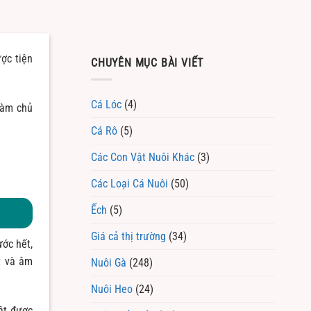
ợc tiện
CHUYÊN MỤC BÀI VIẾT
Cá Lóc
(4)
 làm chủ
Cá Rô
(5)
Các Con Vật Nuôi Khác
(3)
Các Loại Cá Nuôi
(50)
Ếch
(5)
Giá cả thị trường
(34)
ớc hết,
t và âm
Nuôi Gà
(248)
Nuôi Heo
(24)
ật được