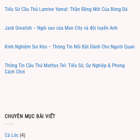
Tiểu Sử Cầu Thủ Lamine Yamal: Thần Đồng Mới Của Bóng Đá
Jack Grealish – Ngôi sao của Man City và đội tuyển Anh
Kinh Nghiệm Soi Kèo – Thông Tin Nổi Bật Dành Cho Người Quan
Thông Tin Cầu Thủ Mathys Tel: Tiểu Sử, Sự Nghiệp & Phong
Cách Chơi
CHUYÊN MỤC BÀI VIẾT
Cá Lóc
(4)