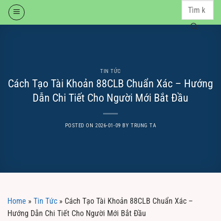
Skip
to
content
TIN TỨC
Cách Tạo Tài Khoản 88CLB Chuẩn Xác – Hướng
Dẫn Chi Tiết Cho Người Mới Bắt Đầu
POSTED ON
2026-01-09
BY
TRUNG TA
Home
»
Tin Tức
»
Cách Tạo Tài Khoản 88CLB Chuẩn Xác –
Hướng Dẫn Chi Tiết Cho Người Mới Bắt Đầu