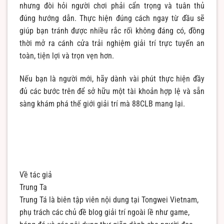
nhưng đòi hỏi người chơi phải cẩn trọng và tuân thủ
đúng hướng dẫn. Thực hiện đúng cách ngay từ đầu sẽ
giúp bạn tránh được nhiều rắc rối không đáng có, đồng
thời mở ra cánh cửa trải nghiệm giải trí trực tuyến an
toàn, tiện lợi và trọn vẹn hơn.
Nếu bạn là người mới, hãy dành vài phút thực hiện đầy
đủ các bước trên để sở hữu một tài khoản hợp lệ và sẵn
sàng khám phá thế giới giải trí mà 88CLB mang lại.
Về tác giả
Trung Ta
Trung Tá là biên tập viên nội dung tại Tongwei Vietnam,
phụ trách các chủ đề blog giải trí ngoài lề như game,