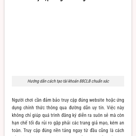
Hướng dẫn cách tạo tài khoản 88CLB chuẩn xác
Người chơi cần đảm bảo truy cập đúng website hoặc ứng
dụng chính thức thông qua đường dẫn uy tín. Việc này
không chỉ giúp quá trình đăng ký diễn ra suôn sẻ mà còn
hạn chế tối đa rủi ro gặp phải các trang giả mạo, kém an
toàn. Truy cập đúng nền tảng ngay từ đầu cũng là cách