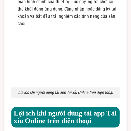
màn hình chính của thiết bị. Lúc này, người chơi có
thể khởi động ứng dụng, đăng nhập hoặc đăng ký tài
khoản và bắt đầu trải nghiệm các tính năng của sân
chơi.
Lợi ích khi người dùng tải app Tài xỉu Online trên điện thoại
Lợi ích khi người dùng tải app Tài
xỉu Online trên điện thoại