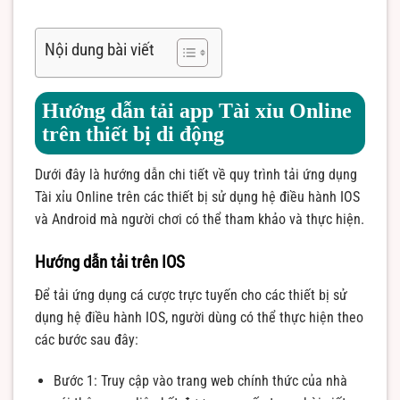
Nội dung bài viết
Hướng dẫn tải app Tài xỉu Online
trên thiết bị di động
Dưới đây là hướng dẫn chi tiết về quy trình tải ứng dụng
Tài xỉu Online trên các thiết bị sử dụng hệ điều hành IOS
và Android mà người chơi có thể tham khảo và thực hiện.
Hướng dẫn tải trên IOS
Để tải ứng dụng cá cược trực tuyến cho các thiết bị sử
dụng hệ điều hành IOS, người dùng có thể thực hiện theo
các bước sau đây:
Bước 1: Truy cập vào trang web chính thức của nhà