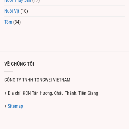
Nuôi Thủy Sản
(17)
Nuôi Vịt
(10)
Tôm
(34)
VỀ CHÚNG TÔI
CÔNG TY TNHH TONGWEI VIETNAM
+ Địa chỉ: KCN Tân Hương, Châu Thành, Tiền Giang
+
Sitemap