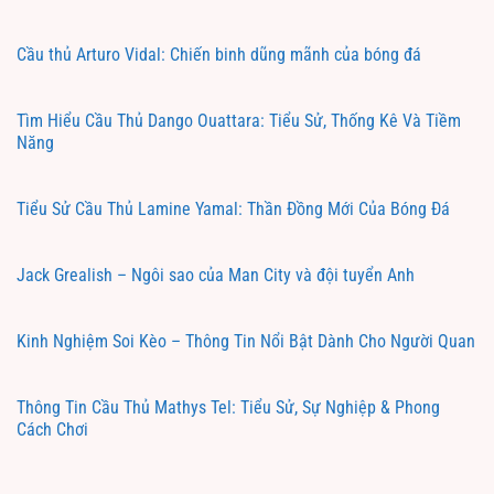
Cầu thủ Arturo Vidal: Chiến binh dũng mãnh của bóng đá
Tìm Hiểu Cầu Thủ Dango Ouattara: Tiểu Sử, Thống Kê Và Tiềm
Năng
Tiểu Sử Cầu Thủ Lamine Yamal: Thần Đồng Mới Của Bóng Đá
Jack Grealish – Ngôi sao của Man City và đội tuyển Anh
Kinh Nghiệm Soi Kèo – Thông Tin Nổi Bật Dành Cho Người Quan
Thông Tin Cầu Thủ Mathys Tel: Tiểu Sử, Sự Nghiệp & Phong
Cách Chơi