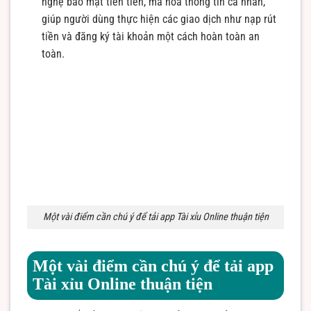
nghệ bảo mật tiên tiến, mã hóa thông tin cá nhân,
giúp người dùng thực hiện các giao dịch như nạp rút
tiền và đăng ký tài khoản một cách hoàn toàn an
toàn.
Một vài điểm cần chú ý để tải app Tài xỉu Online thuận tiện
Một vài điểm cần chú ý để tải app
Tài xỉu Online thuận tiện