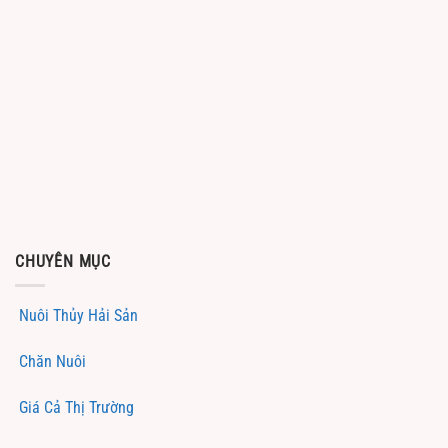
CHUYÊN MỤC
Nuôi Thủy Hải Sản
Chăn Nuôi
Giá Cả Thị Trường