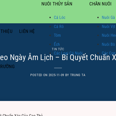
NUÔI THỦY SẢN
CHĂN NUÔI
Cá Lóc
Nuôi Gà
Cá Rô
Nuôi Vịt
 THIỆU
LIÊN HỆ
Tôm
Nuôi He
Ếch
Nuôi Bò
TIN TỨC
Các Loại Cá Nuôi
Các Con
heo Ngày Âm Lịch – Bí Quyết Chuẩn 
 TRƯỜNG
POSTED ON
2025-11-09
BY
TRUNG TA
ết Chuẩn Xác Của Cao Thủ