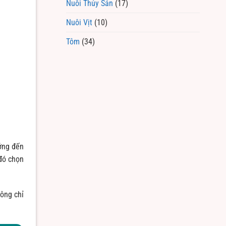
Nuôi Thủy Sản
(17)
Nuôi Vịt
(10)
Tôm
(34)
ởng đến
đó chọn
hông chỉ