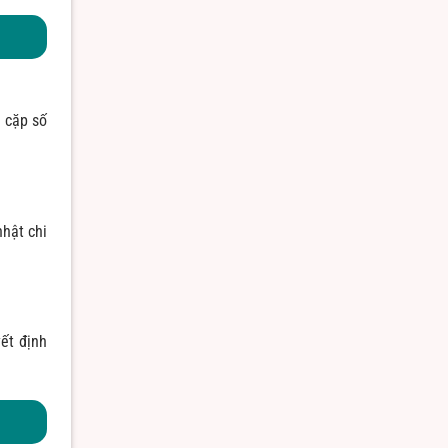
g cặp số
hật chi
ết định