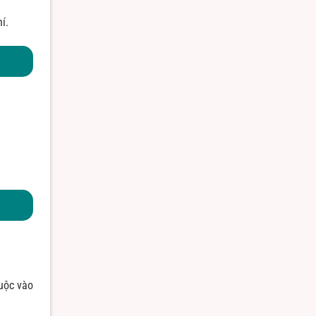
í.
huộc vào