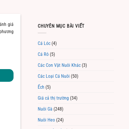
ánh giá
CHUYÊN MỤC BÀI VIẾT
 phương
Cá Lóc
(4)
Cá Rô
(5)
Các Con Vật Nuôi Khác
(3)
Các Loại Cá Nuôi
(50)
Ếch
(5)
Giá cả thị trường
(34)
Nuôi Gà
(248)
Nuôi Heo
(24)