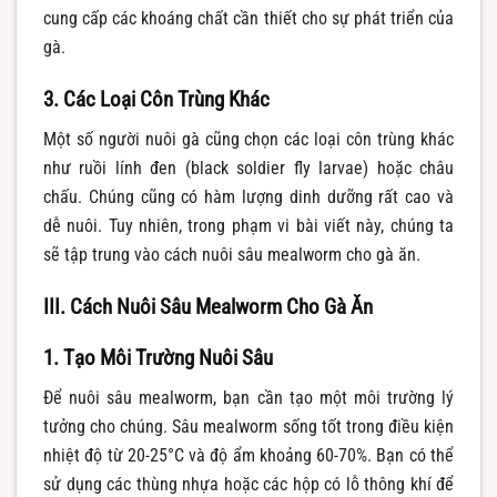
cung cấp các khoáng chất cần thiết cho sự phát triển của
gà.
3. Các Loại Côn Trùng Khác
Một số người nuôi gà cũng chọn các loại côn trùng khác
như ruồi lính đen (black soldier fly larvae) hoặc châu
chấu. Chúng cũng có hàm lượng dinh dưỡng rất cao và
dễ nuôi. Tuy nhiên, trong phạm vi bài viết này, chúng ta
sẽ tập trung vào cách nuôi sâu mealworm cho gà ăn.
III. Cách Nuôi Sâu Mealworm Cho Gà Ăn
1. Tạo Môi Trường Nuôi Sâu
Để nuôi sâu mealworm, bạn cần tạo một môi trường lý
tưởng cho chúng. Sâu mealworm sống tốt trong điều kiện
nhiệt độ từ 20-25°C và độ ẩm khoảng 60-70%. Bạn có thể
sử dụng các thùng nhựa hoặc các hộp có lỗ thông khí để