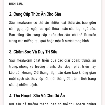
nuôi sâu.
2. Cung Cấp Thức Ăn Cho Sâu
Sâu mealworm có thể ăn nhiều loại thức ăn, bao gồm
cám gạo, bột ngô, rau quả thừa hoặc các loại ngũ cốc.
Bạn cũng cần cung cấp nước cho sâu, có thể là nước
trong các miếng rau quả hoặc một ít nước trong bình.
3. Chăm Sóc Và Duy Trì Sâu
Sâu mealworm phát triển qua các giai đoạn: trứng, ấu
trùng, nhộng và trưởng thành. Giai đoạn phát triển này
kéo dài khoảng 2-3 tháng. Bạn cần đảm bảo không gian
nuôi sạch sẽ, thay lớp lót mỗi tháng để tránh tình trạng
sâu bị nhiễm bệnh.
4. Thu Hoạch Sâu Và Cho Gà Ăn
Khi sâu đã trưởng thành, bạn có thể thu hoạch chúng