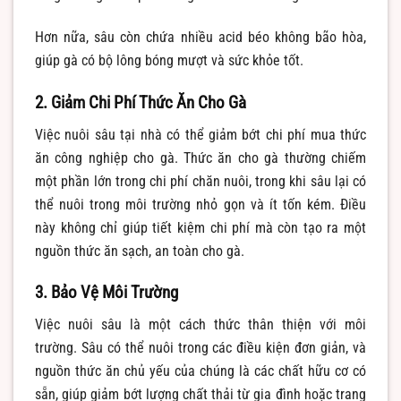
Hơn nữa, sâu còn chứa nhiều acid béo không bão hòa,
giúp gà có bộ lông bóng mượt và sức khỏe tốt.
2. Giảm Chi Phí Thức Ăn Cho Gà
Việc nuôi sâu tại nhà có thể giảm bớt chi phí mua thức
ăn công nghiệp cho gà. Thức ăn cho gà thường chiếm
một phần lớn trong chi phí chăn nuôi, trong khi sâu lại có
thể nuôi trong môi trường nhỏ gọn và ít tốn kém. Điều
này không chỉ giúp tiết kiệm chi phí mà còn tạo ra một
nguồn thức ăn sạch, an toàn cho gà.
3. Bảo Vệ Môi Trường
Việc nuôi sâu là một cách thức thân thiện với môi
trường. Sâu có thể nuôi trong các điều kiện đơn giản, và
nguồn thức ăn chủ yếu của chúng là các chất hữu cơ có
sẵn, giúp giảm bớt lượng chất thải từ gia đình hoặc trang