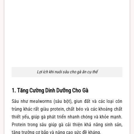
Lợi ích khi nuôi sâu cho gà ăn cụ thể
1. Tăng Cường Dinh Dưỡng Cho Gà
Sâu như mealworms (sâu bột), giun đất và các loại côn
trùng khác rất giàu protein, chất béo và các khoáng chất
thiết yếu, giúp gà phát triển nhanh chóng và khỏe mạnh.
Protein trong sâu giúp gà cải thiện khả năng sinh sản,
tăng trưởng cơ bắp và nâng cao sức đề kháng.