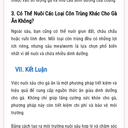
thuộc vào số lượng gà và nhu cầu dinh dưỡng của chúng.
3. Có Thể Nuôi Các Loại Côn Trùng Khác Cho Gà
Ăn Không?
Ngoài sâu, bạn cũng có thể nuôi giun đất, châu chấu
hoặc ruồi lính đen. Mỗi loại côn trùng đều có những lợi
ích riêng, nhưng sâu mealworm là lựa chọn phổ biến
nhất vì dễ nuôi và chứa nhiều dinh dưỡng.
VII. Kết Luận
Việc nuôi sâu cho gà ăn là một phương pháp tiết kiệm và
hiệu quả để cung cấp nguồn thức ăn giàu dinh dưỡng
cho gà. Không chỉ giúp tăng cường sức khỏe cho gà,
phương pháp này còn tiết kiệm chi phí và bảo vệ môi
trường.
Bằng cách tạo ra môi trường nuôi sâu hợp lý và chăm sóc