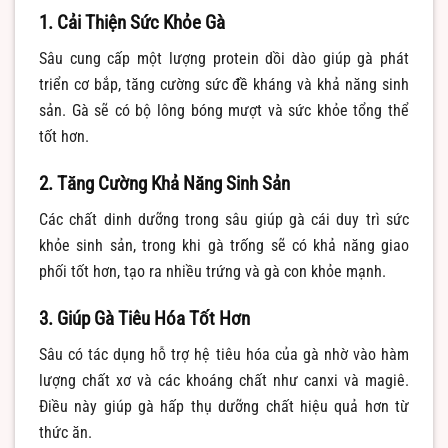
1. Cải Thiện Sức Khỏe Gà
Sâu cung cấp một lượng protein dồi dào giúp gà phát
triển cơ bắp, tăng cường sức đề kháng và khả năng sinh
sản. Gà sẽ có bộ lông bóng mượt và sức khỏe tổng thể
tốt hơn.
2. Tăng Cường Khả Năng Sinh Sản
Các chất dinh dưỡng trong sâu giúp gà cái duy trì sức
khỏe sinh sản, trong khi gà trống sẽ có khả năng giao
phối tốt hơn, tạo ra nhiều trứng và gà con khỏe mạnh.
3. Giúp Gà Tiêu Hóa Tốt Hơn
Sâu có tác dụng hỗ trợ hệ tiêu hóa của gà nhờ vào hàm
lượng chất xơ và các khoáng chất như canxi và magiê.
Điều này giúp gà hấp thụ dưỡng chất hiệu quả hơn từ
thức ăn.