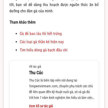
tốt, bạn sẽ dễ dàng thu hoạch được nguồn thức ăn bổ
dưỡng cho đàn gà của mình.
Tham khảo thêm
Gà đẻ bao lâu thì hết trứng
Các loại gà thần kê hiện nay
Tìm hiểu dòng gà bạch đầu chỉ
Về tác giả
Thu Cúc
Thu Cúc là biên tập viên nội dung tại
Tongweivietnam.com, chuyên phụ trách các chủ
đề liên quan đến kỹ thuật nuôi gà, vịt và gà đá.
Với hơn 7 năm kinh nghiệm tìm hiểu và làm việc
trong lĩnh vực này
Xem hồ sơ tác giả