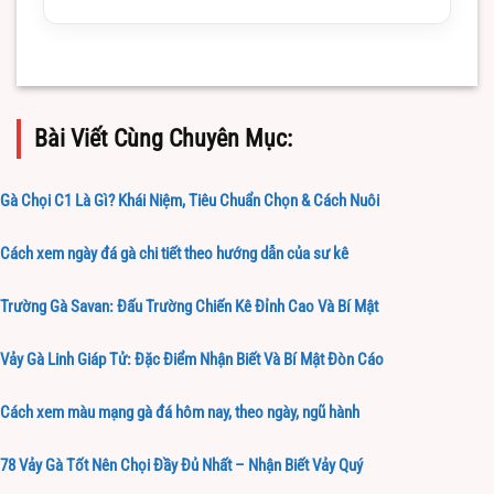
Bài Viết Cùng Chuyên Mục:
Gà Chọi C1 Là Gì? Khái Niệm, Tiêu Chuẩn Chọn & Cách Nuôi
Cách xem ngày đá gà chi tiết theo hướng dẫn của sư kê
Trường Gà Savan: Đấu Trường Chiến Kê Đỉnh Cao Và Bí Mật
Vảy Gà Linh Giáp Tử: Đặc Điểm Nhận Biết Và Bí Mật Đòn Cáo
Cách xem màu mạng gà đá hôm nay, theo ngày, ngũ hành
78 Vảy Gà Tốt Nên Chọi Đầy Đủ Nhất – Nhận Biết Vảy Quý