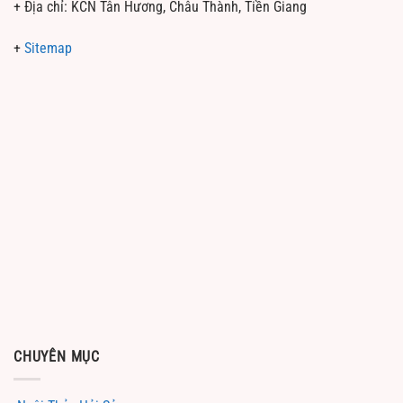
+ Địa chỉ: KCN Tân Hương, Châu Thành, Tiền Giang
+
Sitemap
CHUYÊN MỤC