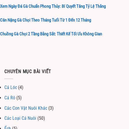
Xem Ngày Đá Gà Chuẩn Phong Thủy: Bí Quyết Tăng Tỷ Lệ Thắng
Cân Nặng Gà Chọi Theo Tháng Tuổi Từ 1 Đến 12 Tháng
Chuồng Gà Chọi 2 Tầng Bằng Sắt: Thiết Kế Tối Ưu Không Gian
CHUYÊN MỤC BÀI VIẾT
Cá Lóc
(4)
Cá Rô
(5)
Các Con Vật Nuôi Khác
(3)
Các Loại Cá Nuôi
(50)
Ếch
(5)