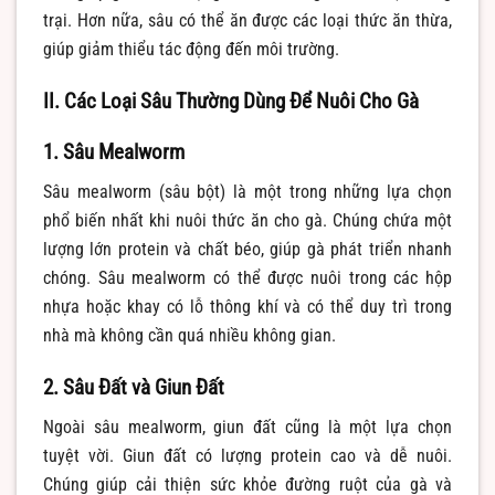
trại. Hơn nữa, sâu có thể ăn được các loại thức ăn thừa,
giúp giảm thiểu tác động đến môi trường.
II. Các Loại Sâu Thường Dùng Để Nuôi Cho Gà
1. Sâu Mealworm
Sâu mealworm (sâu bột) là một trong những lựa chọn
phổ biến nhất khi nuôi thức ăn cho gà. Chúng chứa một
lượng lớn protein và chất béo, giúp gà phát triển nhanh
chóng. Sâu mealworm có thể được nuôi trong các hộp
nhựa hoặc khay có lỗ thông khí và có thể duy trì trong
nhà mà không cần quá nhiều không gian.
2. Sâu Đất và Giun Đất
Ngoài sâu mealworm, giun đất cũng là một lựa chọn
tuyệt vời. Giun đất có lượng protein cao và dễ nuôi.
Chúng giúp cải thiện sức khỏe đường ruột của gà và