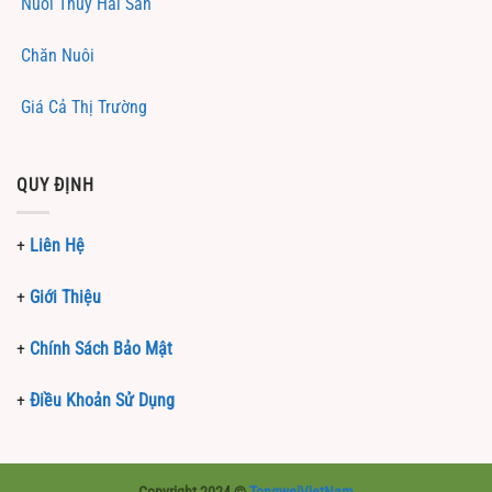
Nuôi Thủy Hải Sản
Chăn Nuôi
Giá Cả Thị Trường
QUY ĐỊNH
+
Liên Hệ
+
Giới Thiệu
+
Chính Sách Bảo Mật
+
Điều Khoản Sử Dụng