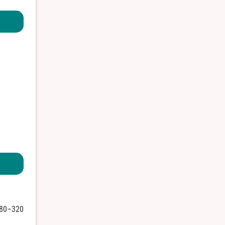
280–320