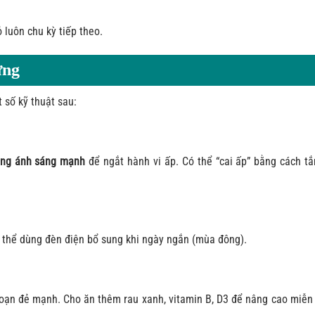
 luôn chu kỳ tiếp theo.
ứng
 số kỹ thuật sau:
ung ánh sáng mạnh
để ngắt hành vi ấp. Có thể “cai ấp” bằng cách t
 thể dùng đèn điện bổ sung khi ngày ngắn (mùa đông).
 đoạn đẻ mạnh. Cho ăn thêm rau xanh, vitamin B, D3 để nâng cao miễn