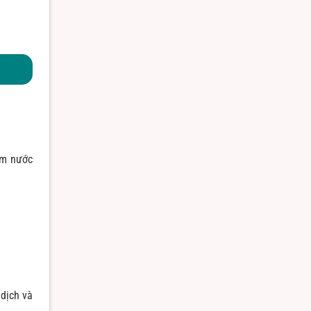
ắm nước
 dịch và