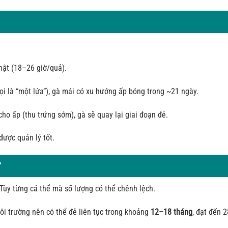
hật (18–26 giờ/quả).
ọi là “một lứa”), gà mái có xu hướng ấp bóng trong ~21 ngày.
o ấp (thu trứng sớm), gà sẽ quay lại giai đoạn đẻ.
 được quản lý tốt.
?
 Tùy từng cá thể mà số lượng có thể chênh lệch.
ôi trường nên có thể đẻ liên tục trong khoảng
12–18 tháng
, đạt đến 