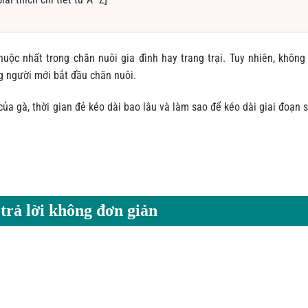
uộc nhất trong chăn nuôi gia đình hay trang trại. Tuy nhiên, không 
ng người mới bắt đầu chăn nuôi.
của gà, thời gian đẻ kéo dài bao lâu và làm sao để kéo dài giai đoạn 
 trả lời không đơn giản