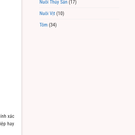
Nuôi Thủy Sản
(17)
Nuôi Vịt
(10)
Tôm
(34)
hính xác
iệp hay