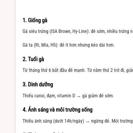
1. Giống gà
Gà siêu trứng (ISA Brown, Hy-Line): đẻ sớm, nhiều trứng 
Gà ta (Ri, Mía, Hồ): đẻ ít hơn nhưng kéo dài hơn.
2. Tuổi gà
Từ tháng thứ 6 bắt đầu đẻ mạnh. Từ năm thứ 2 trở đi, gi
3. Dinh dưỡng
Thiếu canxi, đạm, vitamin D → gà giảm đẻ sớm.
4. Ánh sáng và môi trường sống
Thiếu ánh sáng (dưới 14h/ngày) → ngừng đẻ. Môi trường 