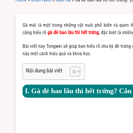
Gà mái là một trong những vật nuôi phổ biến và quen th
cũng hiểu rõ
gà đẻ bao lâu thì hết trứng
, đặc biệt là nhữ
Bài viết này Tongwei sẽ giúp bạn hiểu rõ chu kỳ đẻ trứng 
này một cách hiệu quả và khoa học.
Nội dung bài viết
I. Gà đẻ bao lâu thì hết trứng? Câu