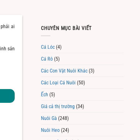
phải ai
CHUYÊN MỤC BÀI VIẾT
Cá Lóc
(4)
sinh sản
Cá Rô
(5)
Các Con Vật Nuôi Khác
(3)
Các Loại Cá Nuôi
(50)
Ếch
(5)
Giá cả thị trường
(34)
Nuôi Gà
(248)
Nuôi Heo
(24)