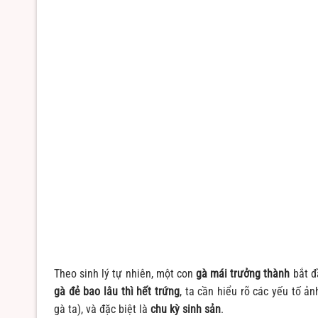
Theo sinh lý tự nhiên, một con
gà mái trưởng thành
bắt đ
gà đẻ bao lâu thì hết trứng
, ta cần hiểu rõ các yếu tố 
gà ta), và đặc biệt là
chu kỳ sinh sản
.