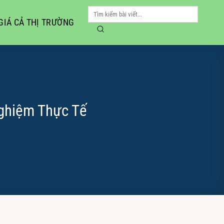
GIÁ CẢ THỊ TRƯỜNG
ghiệm Thực Tế