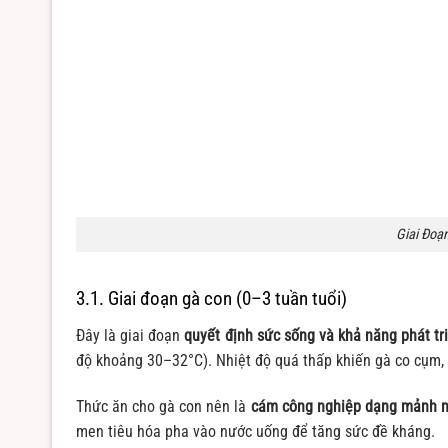
Giai Đoạ
3.1. Giai đoạn gà con (0–3 tuần tuổi)
Đây là giai đoạn
quyết định sức sống và khả năng phát tr
độ khoảng 30–32°C). Nhiệt độ quá thấp khiến gà co cụm, 
Thức ăn cho gà con nên là
cám công nghiệp dạng mảnh 
men tiêu hóa pha vào nước uống để tăng sức đề kháng.