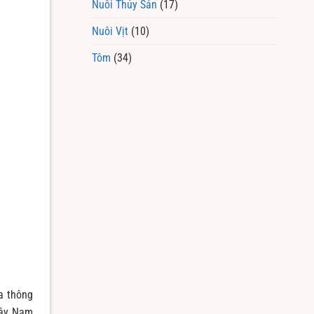
Nuôi Thủy Sản
(17)
Nuôi Vịt
(10)
Tôm
(34)
a thông
Tây Nam