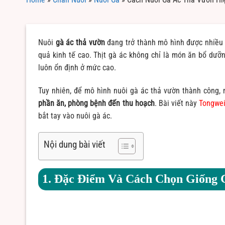
Nuôi
gà ác thả vườn
đang trở thành mô hình được nhiều h
quả kinh tế cao. Thịt gà ác không chỉ là món ăn bổ dưỡ
luôn ổn định ở mức cao.
Tuy nhiên, để mô hình nuôi gà ác thả vườn thành công,
phần ăn, phòng bệnh đến thu hoạch
. Bài viết này
Tongwe
bắt tay vào nuôi gà ác.
Nội dung bài viết
1. Đặc Điểm Và Cách Chọn Giống 