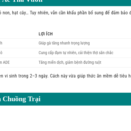
cỏ non, hạt cây… Tuy nhiên, vẫn cần khẩu phần bổ sung để đảm bảo 
LỢI ÍCH
nh
Giúp gà tăng nhanh trọng lượng
hô
Cung cấp đạm tự nhiên, cải thiện thịt săn chắc
in ADE
Tăng miễn dịch, giảm bệnh đường ruột
 vi sinh trong 2–3 ngày. Cách này vừa giúp thức ăn mềm dễ tiêu h
h Chuồng Trại