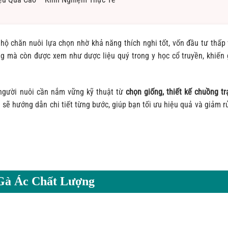
ộ chăn nuôi lựa chọn nhờ khả năng thích nghi tốt, vốn đầu tư thấp 
ng mà còn được xem như dược liệu quý trong y học cổ truyền, khiến 
 người nuôi cần nắm vững kỹ thuật từ
chọn giống, thiết kế chuồng tr
i
sẽ hướng dẫn chi tiết từng bước, giúp bạn tối ưu hiệu quả và giảm rủ
Gà Ác Chất Lượng