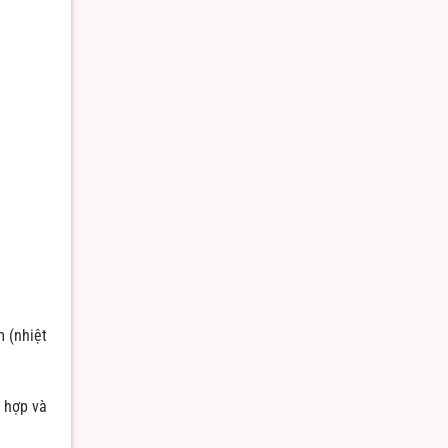
m (nhiệt
g hợp và