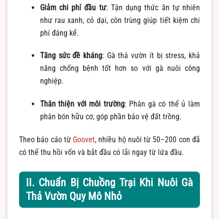
Giảm chi phí đầu tư
: Tận dụng thức ăn tự nhiên
như rau xanh, cỏ dại, côn trùng giúp tiết kiệm chi
phí đáng kể.
Tăng sức đề kháng
: Gà thả vườn ít bị stress, khả
năng chống bệnh tốt hơn so với gà nuôi công
nghiệp.
Thân thiện với môi trường
: Phân gà có thể ủ làm
phân bón hữu cơ, góp phần bảo vệ đất trồng.
Theo báo cáo từ
Goovet
, nhiều hộ nuôi từ 50–200 con đã
có thể thu hồi vốn và bắt đầu có lãi ngay từ lứa đầu.
II. Chuẩn Bị Chuồng Trại Khi Nuôi Gà
Thả Vườn Quy Mô Nhỏ