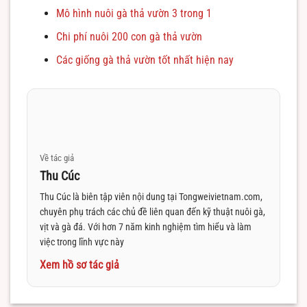
Mô hình nuôi gà thả vườn 3 trong 1
Chi phí nuôi 200 con gà thả vườn
Các giống gà thả vườn tốt nhất hiện nay
Về tác giả
Thu Cúc
Thu Cúc là biên tập viên nội dung tại Tongweivietnam.com,
chuyên phụ trách các chủ đề liên quan đến kỹ thuật nuôi gà,
vịt và gà đá. Với hơn 7 năm kinh nghiệm tìm hiểu và làm
việc trong lĩnh vực này
Xem hồ sơ tác giả