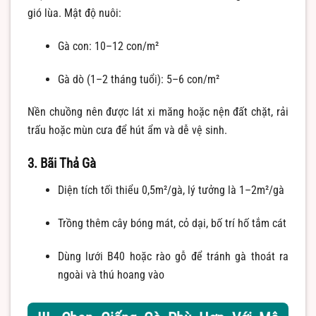
gió lùa. Mật độ nuôi:
Gà con: 10–12 con/m²
Gà dò (1–2 tháng tuổi): 5–6 con/m²
Nền chuồng nên được lát xi măng hoặc nện đất chặt, rải
trấu hoặc mùn cưa để hút ẩm và dễ vệ sinh.
3. Bãi Thả Gà
Diện tích tối thiểu 0,5m²/gà, lý tưởng là 1–2m²/gà
Trồng thêm cây bóng mát, cỏ dại, bố trí hố tắm cát
Dùng lưới B40 hoặc rào gỗ để tránh gà thoát ra
ngoài và thú hoang vào