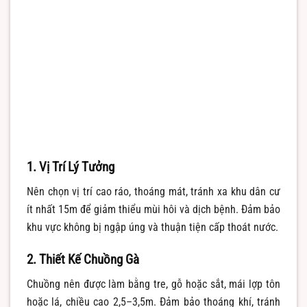
1. Vị Trí Lý Tưởng
Nên chọn vị trí cao ráo, thoáng mát, tránh xa khu dân cư
ít nhất 15m để giảm thiểu mùi hôi và dịch bệnh. Đảm bảo
khu vực không bị ngập úng và thuận tiện cấp thoát nước.
2. Thiết Kế Chuồng Gà
Chuồng nên được làm bằng tre, gỗ hoặc sắt, mái lợp tôn
hoặc lá, chiều cao 2,5–3,5m. Đảm bảo thoáng khí, tránh