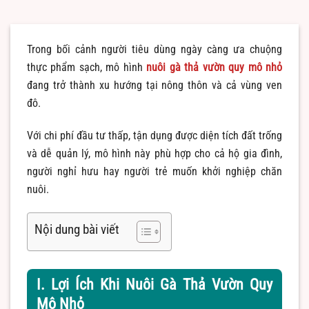
Trong bối cảnh người tiêu dùng ngày càng ưa chuộng
thực phẩm sạch, mô hình
nuôi gà thả vườn quy mô nhỏ
đang trở thành xu hướng tại nông thôn và cả vùng ven
đô.
Với chi phí đầu tư thấp, tận dụng được diện tích đất trống
và dễ quản lý, mô hình này phù hợp cho cả hộ gia đình,
người nghỉ hưu hay người trẻ muốn khởi nghiệp chăn
nuôi.
Nội dung bài viết
I. Lợi Ích Khi Nuôi Gà Thả Vườn Quy
Mô Nhỏ