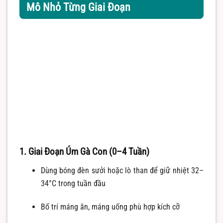
Mô Nhỏ Từng Giai Đoạn
1. Giai Đoạn Úm Gà Con (0–4 Tuần)
Dùng bóng đèn sưởi hoặc lò than để giữ nhiệt 32–
34°C trong tuần đầu
Bố trí máng ăn, máng uống phù hợp kích cỡ