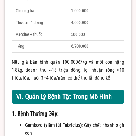
Chuồng trại
1.000.000
Thức ăn 4 tháng
4.000.000
Vaccine + thuốc
500.000
Tổng
6.700.000
Nếu giá bán bình quân 100.000đ/kg và mỗi con nặng
1,8kg, doanh thu ~18 triệu đồng, lợi nhuận ròng >10
triệu/lứa, nuôi 3–4 lứa/năm có thể thu lãi đáng kể.
VI. Quản Lý Bệnh Tật Trong Mô Hình
1. Bệnh Thường Gặp:
Gumboro (viêm túi Fabricius)
: Gây chết nhanh ở gà
con