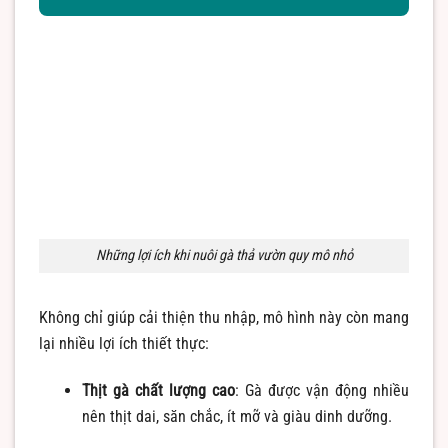
Những lợi ích khi nuôi gà thả vườn quy mô nhỏ
Không chỉ giúp cải thiện thu nhập, mô hình này còn mang
lại nhiều lợi ích thiết thực:
Thịt gà chất lượng cao
: Gà được vận động nhiều
nên thịt dai, săn chắc, ít mỡ và giàu dinh dưỡng.