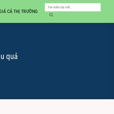
GIÁ CẢ THỊ TRƯỜNG
ệu quả