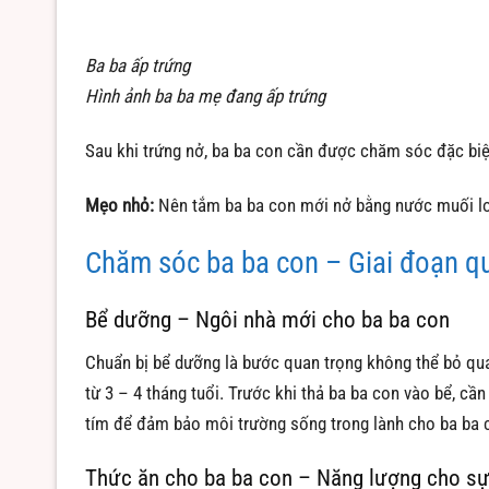
Ba ba ấp trứng
Hình ảnh ba ba mẹ đang ấp trứng
Sau khi trứng nở, ba ba con cần được chăm sóc đặc biệ
Mẹo nhỏ:
Nên tắm ba ba con mới nở bằng nước muối lo
Chăm sóc ba ba con – Giai đoạn qu
Bể dưỡng – Ngôi nhà mới cho ba ba con
Chuẩn bị bể dưỡng là bước quan trọng không thể bỏ qua
từ 3 – 4 tháng tuổi. Trước khi thả ba ba con vào bể, c
tím để đảm bảo môi trường sống trong lành cho ba ba 
Thức ăn cho ba ba con – Năng lượng cho sự 