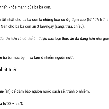
 triển khỏe mạnh của ba ba con.
ăn tốt nhất cho ba ba con là những loại có độ đạm cao (từ 40% trở lê
. Nên cho ba ba con ăn 3 lần/ngày (sáng, trưa, chiều).
đã lớn hơn và có thể ăn được các loại thức ăn đa dạng hơn như giun,
iến ba ba mắc bệnh và làm ô nhiễm nguồn nước.
hát triển
ần/lần) để đảm bảo nguồn nước sạch sẽ, tránh ô nhiễm.
à từ 22 – 32°C.