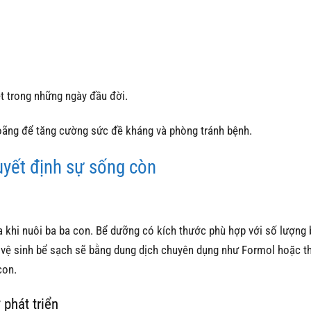
t trong những ngày đầu đời.
ãng để tăng cường sức đề kháng và phòng tránh bệnh.
yết định sự sống còn
 khi nuôi ba ba con. Bể dưỡng có kích thước phù hợp với số lượng 
ần vệ sinh bể sạch sẽ bằng dung dịch chuyên dụng như Formol hoặc t
con.
phát triển