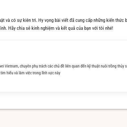
 và có sự kiên trì. Hy vọng bài viết đã cung cấp những kiến thức b
mình. Hãy chia sẻ kinh nghiệm và kết quả của bạn với tôi nhé!
ei Vietnam, chuyên phụ trách các chủ đề liên quan đến kỹ thuật nuôi trồng thủy s
tìm hiểu và làm việc trong lĩnh vực này