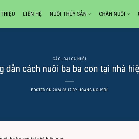
 THIỆU
LIÊN HỆ
NUÔI THỦY SẢN
CHĂN NUÔI
CÁC LOẠI CÁ NUÔI
 dẫn cách nuôi ba ba con tại nhà hi
POSTED ON
2024-08-17
BY
HOANG NGUYEN