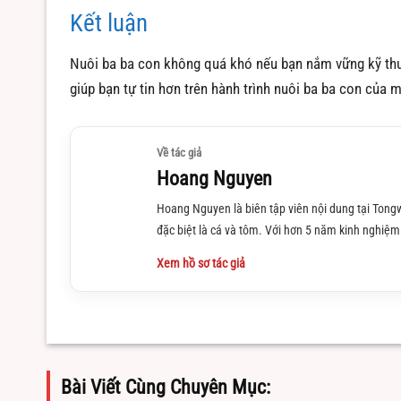
Kết luận
Nuôi ba ba con không quá khó nếu bạn nắm vững kỹ thuật
giúp bạn tự tin hơn trên hành trình nuôi ba ba con của 
Về tác giả
Hoang Nguyen
Hoang Nguyen là biên tập viên nội dung tại Tongw
đặc biệt là cá và tôm. Với hơn 5 năm kinh nghiệm 
Xem hồ sơ tác giả
Bài Viết Cùng Chuyên Mục: