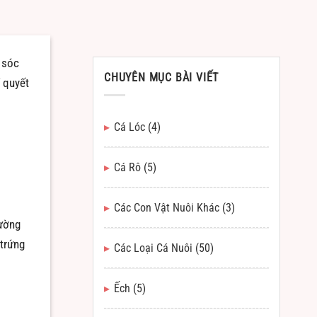
 sóc
CHUYÊN MỤC BÀI VIẾT
 quyết
Cá Lóc
(4)
Cá Rô
(5)
Các Con Vật Nuôi Khác
(3)
hường
 trứng
Các Loại Cá Nuôi
(50)
Ếch
(5)