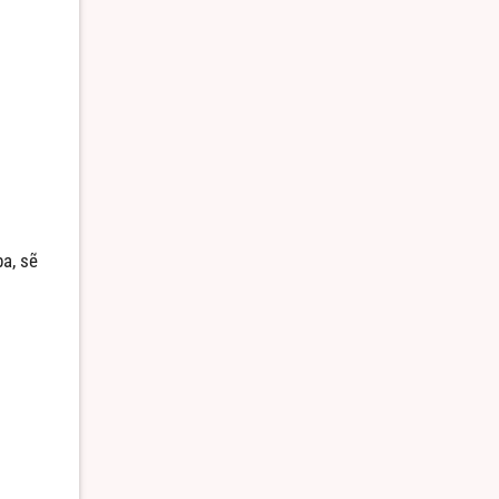
a, sẽ