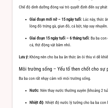
Chế độ dinh dưỡng đóng vai trò quyết định đến sự phát
Giai đoạn mới nở – 15 ngày tuổi
: Lúc này, thức 
lòng đỏ trứng gà, giun đỏ, cá bột, tép xay nhuyễn
Giai đoạn 15 ngày tuổi – 6 tháng tuổi
: Ba ba con 
cá, thịt động vật băm nhỏ.
Lưu ý:
Không nên cho ba ba ăn thức ăn ôi thiu vì dễ kh
Môi trường sống – Yếu tố then chốt cho sự p
Ba ba con rất nhạy cảm với môi trường sống.
Nước
: Nên thay nước thường xuyên (khoảng 2 tu
Nhiệt độ
: Nhiệt độ nước lý tưởng cho ba ba con l