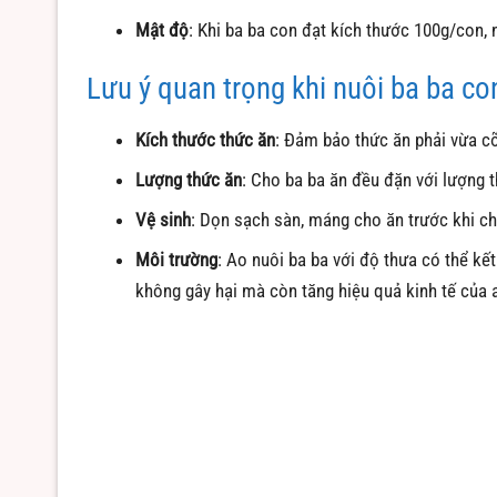
Mật độ
: Khi ba ba con đạt kích thước 100g/con,
Lưu ý quan trọng khi nuôi ba ba co
Kích thước thức ăn
: Đảm bảo thức ăn phải vừa c
Lượng thức ăn
: Cho ba ba ăn đều đặn với lượng 
Vệ sinh
: Dọn sạch sàn, máng cho ăn trước khi ch
Môi trường
: Ao nuôi ba ba với độ thưa có thể kế
không gây hại mà còn tăng hiệu quả kinh tế của 