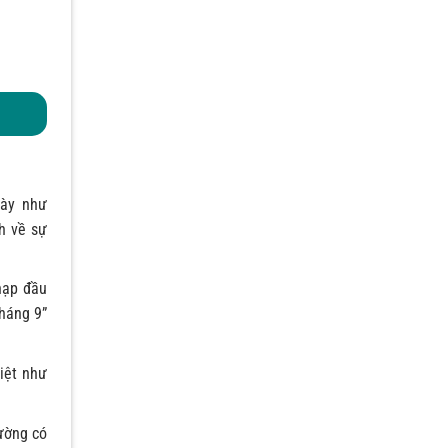
gày như
h về sự
nạp đầu
háng 9”
iệt như
ường có