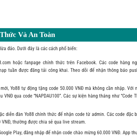
 Thức Và An Toàn
lừa đảo. Dưới đây là các cách phổ biến:
88.com hoặc fanpage chính thức trên Facebook. Các code hàng n
ạp tuần được đăng tải công khai. Theo dõi để nhận thông báo pus
n mới, Yo88 tự động tặng code 50.000 VNĐ mà không cần nhập. Với 
iệu VNĐ qua code “NAPDAU100”. Các sự kiện hàng tháng như “Code T
c diễn đàn Yo88 chính thức để nhận code từ admin. Các code đặc b
0 VNĐ, thường được chia sẻ qua live stream.
 Google Play, đăng nhập để nhận code chào mừng 60.000 VNĐ. App th