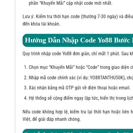
phần “Khuyến Mãi” cập nhật code mới nhất.
Lưu ý: Kiểm tra thời hạn code (thường 7-30 ngày) và điề
đến khóa tài khoản.
Hướng Dẫn Nhập Code Yo88 Bước 
Quy trình nhập code Yo88 đơn giản, chỉ mất 1 phút. Sau k
Chọn mục “Khuyến Mãi” hoặc “Code” trong giao diện c
Nhập mã code chính xác (ví dụ: YO88TANTHU50K), chọn
Xác nhận bằng mã OTP gửi về điện thoại hoặc email.
Hệ thống sẽ cộng điểm ngay lập tức, hiển thị trong lịc
Nếu code không hợp lệ, kiểm tra lại thời hạn hoặc liên 
Việt, để giải đáp nhanh chóng.