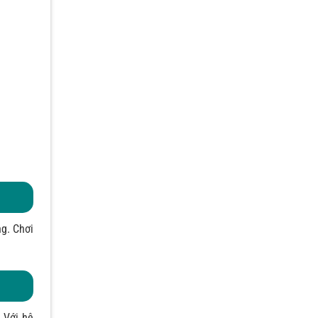
ng. Chơi
. Với hệ