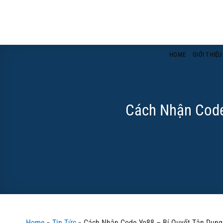
Skip
to
content
HOME
GIỚI THIỆU
Cách Nhận Code
Home
»
Tin Tức
»
Cách Nhận Code Yo88 – Bí Quyết Tận Dụng