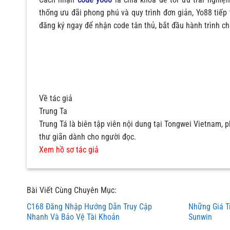
thống ưu đãi phong phú và quy trình đơn giản, Yo88 tiế
đăng ký ngay để nhận code tân thủ, bắt đầu hành trình ch
Về tác giả
Trung Ta
Trung Tá là biên tập viên nội dung tại Tongwei Vietnam, p
thư giãn dành cho người đọc.
Xem hồ sơ tác giả
Bài Viết Cùng Chuyên Mục:
C168 Đăng Nhập Hướng Dẫn Truy Cập
Những Giá Tr
Nhanh Và Bảo Vệ Tài Khoản
Sunwin