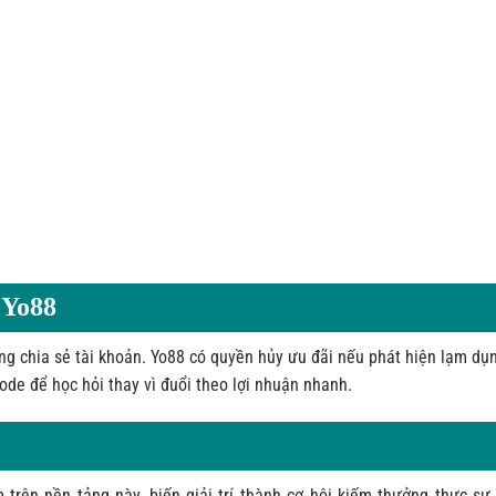
 Yo88
ông chia sẻ tài khoản. Yo88 có quyền hủy ưu đãi nếu phát hiện lạm dụ
ode để học hỏi thay vì đuổi theo lợi nhuận nhanh.
 trên nền tảng này, biến giải trí thành cơ hội kiếm thưởng thực sự