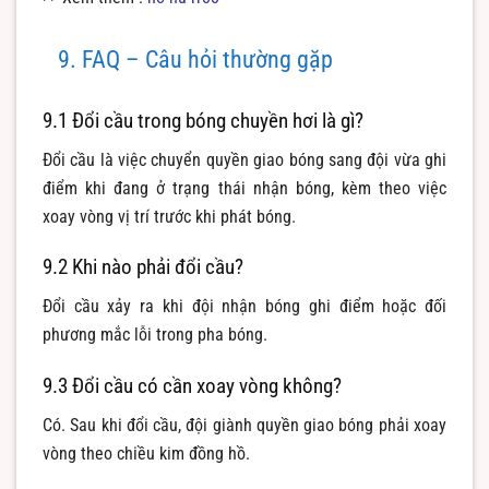
9. FAQ – Câu hỏi thường gặp
9.1 Đổi cầu trong bóng chuyền hơi là gì?
Đổi cầu là việc chuyển quyền giao bóng sang đội vừa ghi
điểm khi đang ở trạng thái nhận bóng, kèm theo việc
xoay vòng vị trí trước khi phát bóng.
9.2 Khi nào phải đổi cầu?
Đổi cầu xảy ra khi đội nhận bóng ghi điểm hoặc đối
phương mắc lỗi trong pha bóng.
9.3 Đổi cầu có cần xoay vòng không?
Có. Sau khi đổi cầu, đội giành quyền giao bóng phải xoay
vòng theo chiều kim đồng hồ.