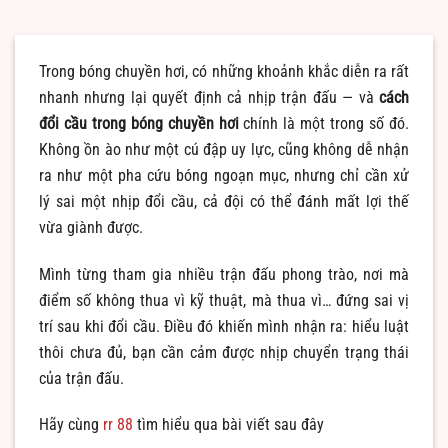
Trong bóng chuyền hơi, có những khoảnh khắc diễn ra rất
nhanh nhưng lại quyết định cả nhịp trận đấu — và
cách
đổi cầu trong bóng chuyền hơi
chính là một trong số đó.
Không ồn ào như một cú đập uy lực, cũng không dễ nhận
ra như một pha cứu bóng ngoạn mục, nhưng chỉ cần xử
lý sai một nhịp đổi cầu, cả đội có thể đánh mất lợi thế
vừa giành được.
Mình từng tham gia nhiều trận đấu phong trào, nơi mà
điểm số không thua vì kỹ thuật, mà thua vì… đứng sai vị
trí sau khi đổi cầu. Điều đó khiến mình nhận ra: hiểu luật
thôi chưa đủ, bạn cần cảm được nhịp chuyển trạng thái
của trận đấu.
Hãy cùng
rr 88
tìm hiểu qua bài viết sau đây