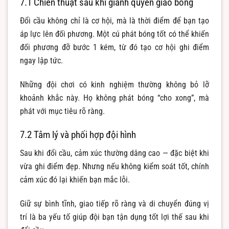
7.1 Chiến thuật sau khi giành quyền giao bóng
Đổi cầu không chỉ là cơ hội, mà là thời điểm để bạn tạo
áp lực lên đối phương. Một cú phát bóng tốt có thể khiến
đối phương đỡ bước 1 kém, từ đó tạo cơ hội ghi điểm
ngay lập tức.
Những đội chơi có kinh nghiệm thường không bỏ lỡ
khoảnh khắc này. Họ không phát bóng “cho xong”, mà
phát với mục tiêu rõ ràng.
7.2 Tâm lý và phối hợp đội hình
Sau khi đổi cầu, cảm xúc thường dâng cao — đặc biệt khi
vừa ghi điểm đẹp. Nhưng nếu không kiểm soát tốt, chính
cảm xúc đó lại khiến bạn mắc lỗi.
Giữ sự bình tĩnh, giao tiếp rõ ràng và di chuyển đúng vị
trí là ba yếu tố giúp đội bạn tận dụng tốt lợi thế sau khi