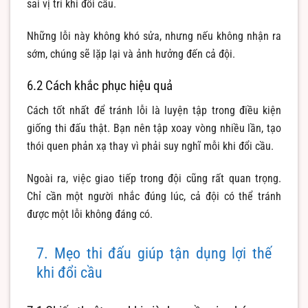
sai vị trí khi đổi cầu.
Những lỗi này không khó sửa, nhưng nếu không nhận ra
sớm, chúng sẽ lặp lại và ảnh hưởng đến cả đội.
6.2 Cách khắc phục hiệu quả
Cách tốt nhất để tránh lỗi là luyện tập trong điều kiện
giống thi đấu thật. Bạn nên tập xoay vòng nhiều lần, tạo
thói quen phản xạ thay vì phải suy nghĩ mỗi khi đổi cầu.
Ngoài ra, việc giao tiếp trong đội cũng rất quan trọng.
Chỉ cần một người nhắc đúng lúc, cả đội có thể tránh
được một lỗi không đáng có.
7. Mẹo thi đấu giúp tận dụng lợi thế
khi đổi cầu