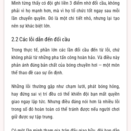
Mình từng thấy có đội ghi liền 3 điểm nhờ đổi cầu, không
phải vì họ mạnh hơn, mà vì họ tổ chức tốt ngay sau mỗi
lần chuyển quyền. Đó là một chi tiết nhỏ, nhưng lại tạo
nên sự khác biệt lớn.
2.2 Các lỗi dẫn đến đổi cầu
Trong thực tế, phần lớn các lần đổi cầu đến từ lỗi, chứ
không phải từ những pha tấn công hoàn hảo. Và điều này
phản ánh đúng bản chất của bóng chuyền hơi — một môn
thể thao đề cao sự ổn định.
Những lỗi thường gặp như chạm lưới, phát bóng hỏng,
hay đứng sai vị trí đều có thể khiến đội bạn mất quyền
giao ngay lập tức. Nhưng điều đáng nói hơn là nhiều lỗi
trong số đó hoàn toàn có thể tránh được nếu người chơi
giữ được sự tập trung.
Có một lần mình tham gia trận đấu giao hữu, đội bạn dẫn