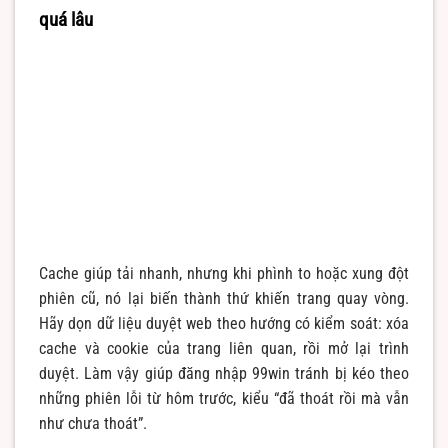
quá lâu
Cache giúp tải nhanh, nhưng khi phình to hoặc xung đột
phiên cũ, nó lại biến thành thứ khiến trang quay vòng.
Hãy dọn dữ liệu duyệt web theo hướng có kiểm soát: xóa
cache và cookie của trang liên quan, rồi mở lại trình
duyệt. Làm vậy giúp đăng nhập 99win tránh bị kéo theo
những phiên lỗi từ hôm trước, kiểu “đã thoát rồi mà vẫn
như chưa thoát”.