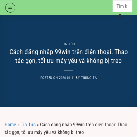
Skip
to
content
TIN TỨC
Cách đăng nhập 99win trên điện thoại: Thao
tác gọn, tối ưu máy yếu và không bị treo
POSTED ON
2026-01-11
BY
TRUNG TA
Home
»
Tin Tức
»
Cách đăng nhập 99win trên điện thoại: Thao
tác gọn, tối ưu máy yếu và không bị treo