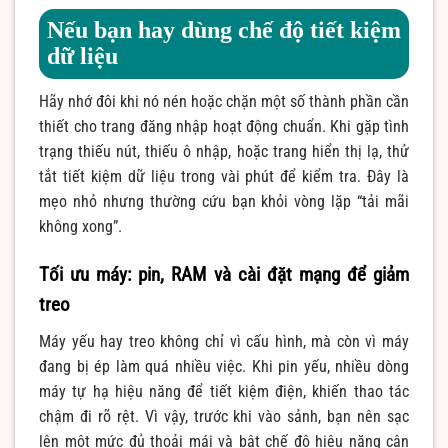
Nếu bạn hay dùng chế độ tiết kiệm
dữ liệu
Hãy nhớ đôi khi nó nén hoặc chặn một số thành phần cần
thiết cho trang đăng nhập hoạt động chuẩn. Khi gặp tình
trạng thiếu nút, thiếu ô nhập, hoặc trang hiển thị lạ, thử
tắt tiết kiệm dữ liệu trong vài phút để kiểm tra. Đây là
mẹo nhỏ nhưng thường cứu bạn khỏi vòng lặp “tải mãi
không xong”.
Tối ưu máy: pin, RAM và cài đặt mạng để giảm
treo
Máy yếu hay treo không chỉ vì cấu hình, mà còn vì máy
đang bị ép làm quá nhiều việc. Khi pin yếu, nhiều dòng
máy tự hạ hiệu năng để tiết kiệm điện, khiến thao tác
chậm đi rõ rệt. Vì vậy, trước khi vào sảnh, bạn nên sạc
lên một mức đủ thoải mái và bật chế độ hiệu năng cân