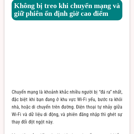
Không bị treo khi chuyển mạng và
giữ phiên ổn định giờ cao điểm
Chuyển mạng là khoảnh khắc nhiều người bị “đá ra” nhất,
đặc biệt khi bạn đang ở khu vực Wi-Fi yếu, bước ra khỏi
nhà, hoặc di chuyển trên đường. Điện thoại tự nhảy giữa
Wi-Fi và dữ liệu di động, và phiên đăng nhập thì ghét sự
thay đổi đột ngột này.