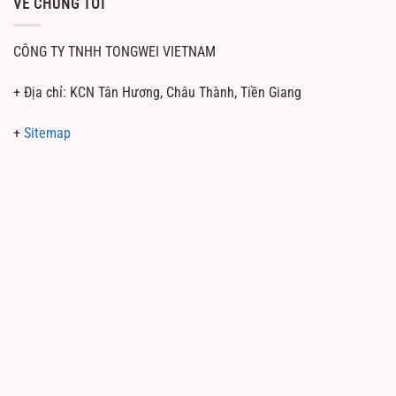
VỀ CHÚNG TÔI
CÔNG TY TNHH TONGWEI VIETNAM
+ Địa chỉ: KCN Tân Hương, Châu Thành, Tiền Giang
+
Sitemap