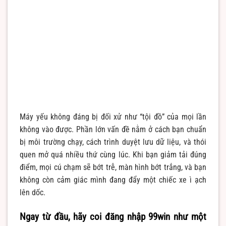
Máy yếu không đáng bị đối xử như “tội đồ” của mọi lần
không vào được. Phần lớn vấn đề nằm ở cách bạn chuẩn
bị môi trường chạy, cách trình duyệt lưu dữ liệu, và thói
quen mở quá nhiều thứ cùng lúc. Khi bạn giảm tải đúng
điểm, mọi cú chạm sẽ bớt trễ, màn hình bớt trắng, và bạn
không còn cảm giác mình đang đẩy một chiếc xe ì ạch
lên dốc.
Ngay từ đầu, hãy coi đăng nhập 99win như một