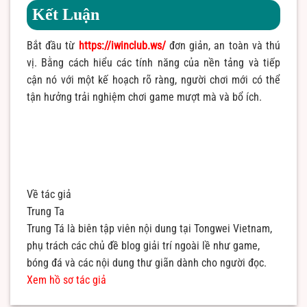
Kết Luận
Bắt đầu từ
https://iwinclub.ws/
đơn giản, an toàn và thú
vị. Bằng cách hiểu các tính năng của nền tảng và tiếp
cận nó với một kế hoạch rõ ràng, người chơi mới có thể
tận hưởng trải nghiệm chơi game mượt mà và bổ ích.
Về tác giả
Trung Ta
Trung Tá là biên tập viên nội dung tại Tongwei Vietnam,
phụ trách các chủ đề blog giải trí ngoài lề như game,
bóng đá và các nội dung thư giãn dành cho người đọc.
Xem hồ sơ tác giả