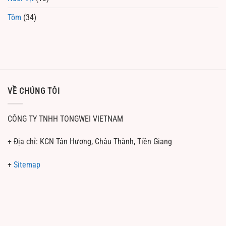
Tôm
(34)
VỀ CHÚNG TÔI
CÔNG TY TNHH TONGWEI VIETNAM
+ Địa chỉ: KCN Tân Hương, Châu Thành, Tiền Giang
+
Sitemap