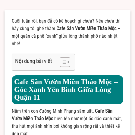
Cuối tuần rồi, bạn đã có kế hoạch gì chưa? Nếu chưa thì
hãy cùng tôi ghé thăm
Cafe Sân Vườn Miền Thảo Mộc
–
một quán cà phê “xanh” giữa lòng thành phố náo nhiệt
nhé!
Nội dung bài viết
Cafe Sân Vườn Miền Thảo Mộc –
Góc Xanh Yên Bình Giữa Lòng
Quận 11
Nằm trên con đường Minh Phụng sầm uất,
Cafe Sân
Vườn Miền Thảo Mộc
hiện lên như một ốc đảo xanh mát,
thu hút mọi ánh nhìn bởi không gian rộng rãi và thiết kế
đẹp mắt.