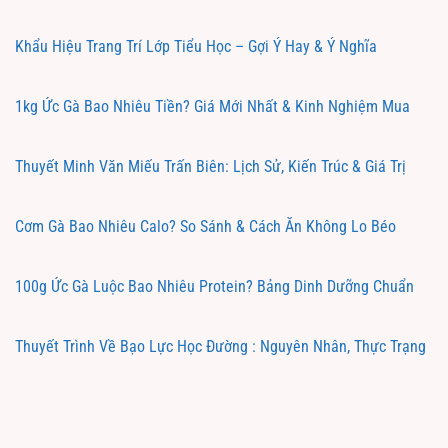
Khẩu Hiệu Trang Trí Lớp Tiểu Học – Gợi Ý Hay & Ý Nghĩa
1kg Ức Gà Bao Nhiêu Tiền? Giá Mới Nhất & Kinh Nghiệm Mua
Thuyết Minh Văn Miếu Trấn Biên: Lịch Sử, Kiến Trúc & Giá Trị
Cơm Gà Bao Nhiêu Calo? So Sánh & Cách Ăn Không Lo Béo
100g Ức Gà Luộc Bao Nhiêu Protein? Bảng Dinh Dưỡng Chuẩn
Thuyết Trình Về Bạo Lực Học Đường : Nguyên Nhân, Thực Trạng