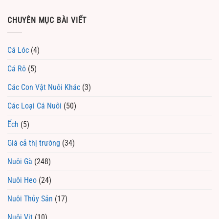
CHUYÊN MỤC BÀI VIẾT
Cá Lóc
(4)
Cá Rô
(5)
Các Con Vật Nuôi Khác
(3)
Các Loại Cá Nuôi
(50)
Ếch
(5)
Giá cả thị trường
(34)
Nuôi Gà
(248)
Nuôi Heo
(24)
Nuôi Thủy Sản
(17)
Nuôi Vịt
(10)