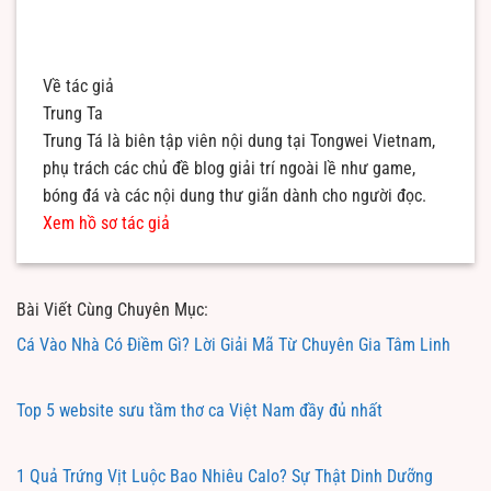
Về tác giả
Trung Ta
Trung Tá là biên tập viên nội dung tại Tongwei Vietnam,
phụ trách các chủ đề blog giải trí ngoài lề như game,
bóng đá và các nội dung thư giãn dành cho người đọc.
Xem hồ sơ tác giả
Bài Viết Cùng Chuyên Mục:
Cá Vào Nhà Có Điềm Gì? Lời Giải Mã Từ Chuyên Gia Tâm Linh
Top 5 website sưu tầm thơ ca Việt Nam đầy đủ nhất
1 Quả Trứng Vịt Luộc Bao Nhiêu Calo? Sự Thật Dinh Dưỡng