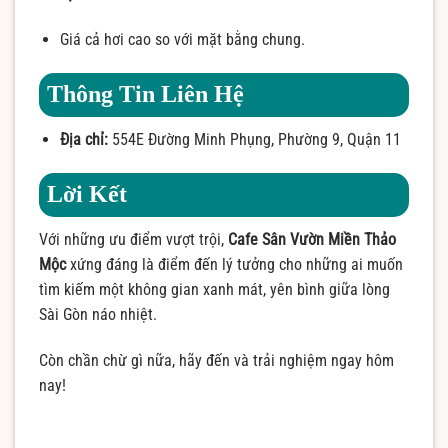
Giá cả hơi cao so với mặt bằng chung.
Thông Tin Liên Hệ
Địa chỉ:
554E Đường Minh Phụng, Phường 9, Quận 11
Lời Kết
Với những ưu điểm vượt trội,
Cafe Sân Vườn Miền Thảo
Mộc
xứng đáng là điểm đến lý tưởng cho những ai muốn
tìm kiếm một không gian xanh mát, yên bình giữa lòng
Sài Gòn náo nhiệt.
Còn chần chừ gì nữa, hãy đến và trải nghiệm ngay hôm
nay!