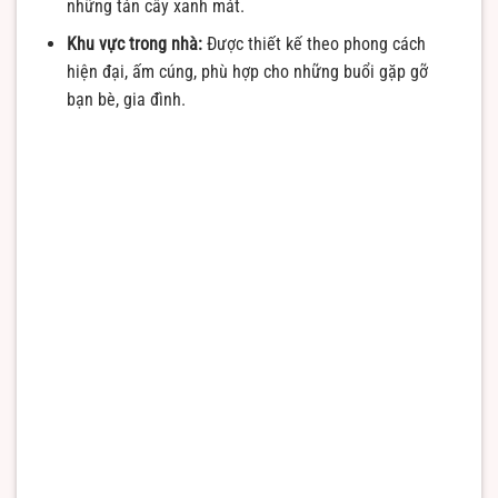
những tán cây xanh mát.
Khu vực trong nhà:
Được thiết kế theo phong cách
hiện đại, ấm cúng, phù hợp cho những buổi gặp gỡ
bạn bè, gia đình.