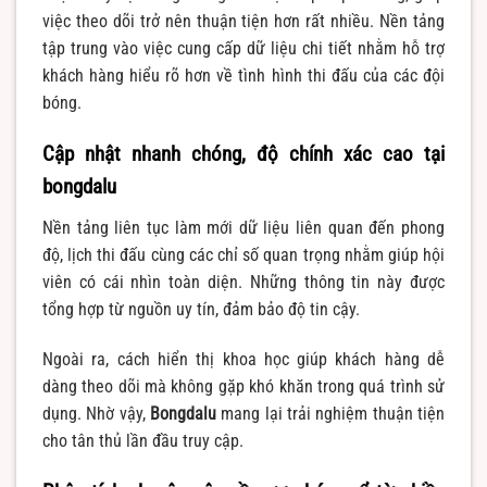
việc theo dõi trở nên thuận tiện hơn rất nhiều. Nền tảng
tập trung vào việc cung cấp dữ liệu chi tiết nhằm hỗ trợ
khách hàng hiểu rõ hơn về tình hình thi đấu của các đội
bóng.
Cập nhật nhanh chóng, độ chính xác cao tại
bongdalu
Nền tảng liên tục làm mới dữ liệu liên quan đến phong
độ, lịch thi đấu cùng các chỉ số quan trọng nhằm giúp hội
viên có cái nhìn toàn diện. Những thông tin này được
tổng hợp từ nguồn uy tín, đảm bảo độ tin cậy.
Ngoài ra, cách hiển thị khoa học giúp khách hàng dễ
dàng theo dõi mà không gặp khó khăn trong quá trình sử
dụng. Nhờ vậy,
Bongdalu
mang lại trải nghiệm thuận tiện
cho tân thủ lần đầu truy cập.