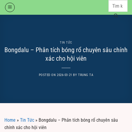
Skip
to
content
TIN TỨC
Bongdalu – Phân tích bóng rổ chuyên sâu chính
xác cho hội viên
POSTED ON
2026-03-21
BY
TRUNG TA
Home
»
Tin Tức
»
Bongdalu – Phân tích bóng rổ chuyên sâu
chính xác cho hội viên