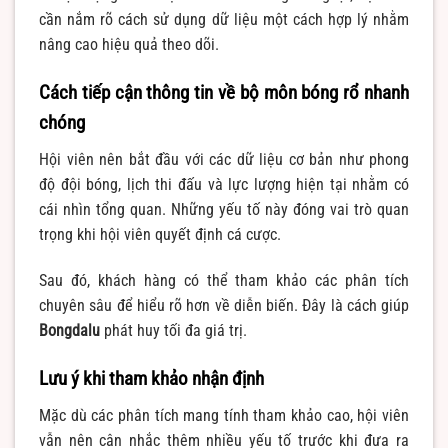
cần nắm rõ cách sử dụng dữ liệu một cách hợp lý nhằm
nâng cao hiệu quả theo dõi.
Cách tiếp cận thông tin về bộ môn bóng rổ nhanh
chóng
Hội viên nên bắt đầu với các dữ liệu cơ bản như phong
độ đội bóng, lịch thi đấu và lực lượng hiện tại nhằm có
cái nhìn tổng quan. Những yếu tố này đóng vai trò quan
trọng khi hội viên quyết định cá cược.
Sau đó, khách hàng có thể tham khảo các phân tích
chuyên sâu để hiểu rõ hơn về diễn biến. Đây là cách giúp
Bongdalu
phát huy tối đa giá trị.
Lưu ý khi tham khảo nhận định
Mặc dù các phân tích mang tính tham khảo cao, hội viên
vẫn nên cân nhắc thêm nhiều yếu tố trước khi đưa ra