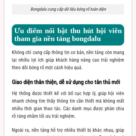
Bongdalu cung cấp dữ liệu bóng rổ toàn diện
Ưu điểm nổi bật thu hút hội viên
tham gia nền tảng bongdalu
Không chỉ cung cấp thông tin cơ bản, nền tảng còn mang
lại nhiều lợi ích giúp khách hàng nâng cao trải nghiệm
theo dõi bóng rổ một cách hiệu quả.
Giao diện thân thiện, dễ sử dụng cho tân thủ mới
Hệ thống được thiết kế với bố cục hợp lý, giúp hội viên
nhanh chóng tìm thấy thông tin cần thiết mà không mất
nhiều thời gian thao tác. Các danh mục được phân chia
rõ ràng nhằm tối ưu trải nghiệm.
Ngoài ra, nền tảng hỗ trợ nhiều thiết bị khác nhau, giúp