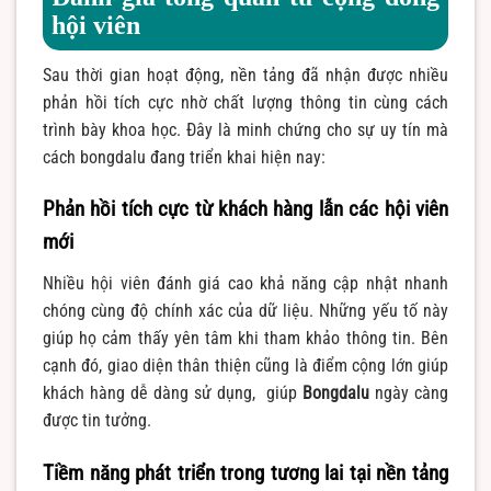
hội viên
Sau thời gian hoạt động, nền tảng đã nhận được nhiều
phản hồi tích cực nhờ chất lượng thông tin cùng cách
trình bày khoa học. Đây là minh chứng cho sự uy tín mà
cách bongdalu đang triển khai hiện nay:
Phản hồi tích cực từ khách hàng lẫn các hội viên
mới
Nhiều hội viên đánh giá cao khả năng cập nhật nhanh
chóng cùng độ chính xác của dữ liệu. Những yếu tố này
giúp họ cảm thấy yên tâm khi tham khảo thông tin. Bên
cạnh đó, giao diện thân thiện cũng là điểm cộng lớn giúp
khách hàng dễ dàng sử dụng, giúp
Bongdalu
ngày càng
được tin tưởng.
Tiềm năng phát triển trong tương lai tại nền tảng