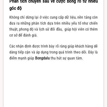
Phân tích chuyên sâu về cược bóng rổ từ nhiều
góc độ
Không chỉ dừng lại ở việc cung cấp dữ liệu, nền tảng còn
đưa ra những phân tích dựa trên nhiều yếu tố như chiến
thuật, phong độ và lịch sử đối đầu, giúp hội viên có thêm
cơ sở để đánh giá.
Các nhận định được trình bày rõ ràng giúp khách hàng dễ
dàng tiếp cận và áp dụng trong quá trình theo dõi. Đây là
điểm mạnh giúp
Bongdalu
thu hút sự quan tâm.