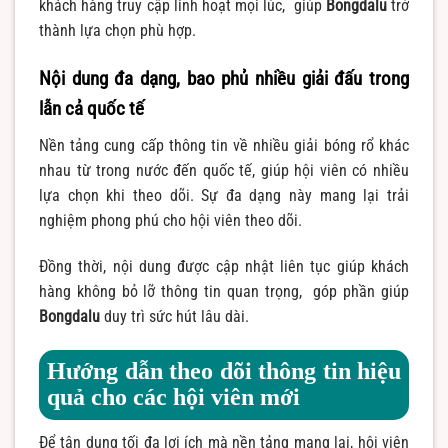
khách hàng truy cập linh hoạt mọi lúc, giúp
Bongdalu
trở
thành lựa chọn phù hợp.
Nội dung đa dạng, bao phủ nhiều giải đấu trong
lẫn cả quốc tế
Nền tảng cung cấp thông tin về nhiều giải bóng rổ khác
nhau từ trong nước đến quốc tế, giúp hội viên có nhiều
lựa chọn khi theo dõi. Sự đa dạng này mang lại trải
nghiệm phong phú cho hội viên theo dõi.
Đồng thời, nội dung được cập nhật liên tục giúp khách
hàng không bỏ lỡ thông tin quan trọng, góp phần giúp
Bongdalu
duy trì sức hút lâu dài.
Hướng dẫn theo dõi thông tin hiệu
quả cho các hội viên mới
Để tận dụng tối đa lợi ích mà nền tảng mang lại, hội viên