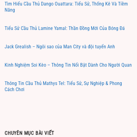
Tìm Hiểu Cầu Thủ Dango Ouattara: Tiểu Sử, Thống Kê Và Tiềm
Năng
Tiểu Sử Cầu Thủ Lamine Yamal: Thần Đồng Mới Của Bóng Đá
Jack Grealish – Ngôi sao của Man City và đội tuyển Anh
Kinh Nghiệm Soi Kèo – Thông Tin Nổi Bật Dành Cho Người Quan
Thông Tin Cầu Thủ Mathys Tel: Tiểu Sử, Sự Nghiệp & Phong
Cách Chơi
CHUYÊN MỤC BÀI VIẾT