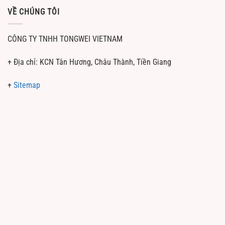
VỀ CHÚNG TÔI
CÔNG TY TNHH TONGWEI VIETNAM
+ Địa chỉ: KCN Tân Hương, Châu Thành, Tiền Giang
+
Sitemap