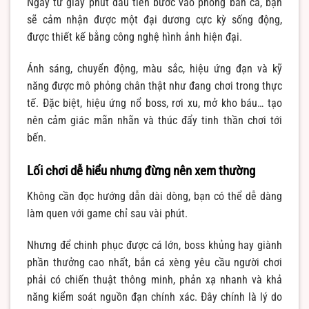
Ngay từ giây phút đầu tiên bước vào phòng bắn cá, bạn
sẽ cảm nhận được một đại dương cực kỳ sống động,
được thiết kế bằng công nghệ hình ảnh hiện đại.
Ánh sáng, chuyển động, màu sắc, hiệu ứng đạn và kỹ
năng được mô phỏng chân thật như đang chơi trong thực
tế. Đặc biệt, hiệu ứng nổ boss, rơi xu, mở kho báu… tạo
nên cảm giác mãn nhãn và thúc đẩy tinh thần chơi tới
bến.
Lối chơi dễ hiểu nhưng đừng nên xem thường
Không cần đọc hướng dẫn dài dòng, bạn có thể dễ dàng
làm quen với game chỉ sau vài phút.
Nhưng để chinh phục được cá lớn, boss khủng hay giành
phần thưởng cao nhất, bắn cá xèng yêu cầu người chơi
phải có chiến thuật thông minh, phản xạ nhanh và khả
năng kiểm soát nguồn đạn chính xác. Đây chính là lý do