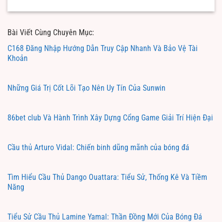
Bài Viết Cùng Chuyên Mục:
C168 Đăng Nhập Hướng Dẫn Truy Cập Nhanh Và Bảo Vệ Tài
Khoản
Những Giá Trị Cốt Lõi Tạo Nên Uy Tín Của Sunwin
86bet club Và Hành Trình Xây Dựng Cổng Game Giải Trí Hiện Đại
Cầu thủ Arturo Vidal: Chiến binh dũng mãnh của bóng đá
Tìm Hiểu Cầu Thủ Dango Ouattara: Tiểu Sử, Thống Kê Và Tiềm
Năng
Tiểu Sử Cầu Thủ Lamine Yamal: Thần Đồng Mới Của Bóng Đá