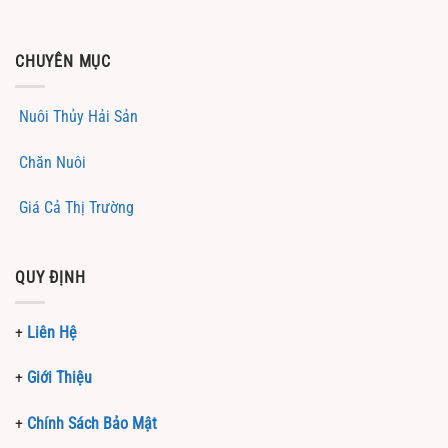
CHUYÊN MỤC
Nuôi Thủy Hải Sản
Chăn Nuôi
Giá Cả Thị Trường
QUY ĐỊNH
+
Liên Hệ
+
Giới Thiệu
+
Chính Sách Bảo Mật