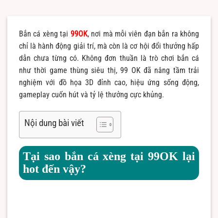
Bắn cá xèng tại
99OK
, nơi mà mỗi viên đạn bắn ra không
chỉ là hành động giải trí, mà còn là cơ hội đổi thưởng hấp
dẫn chưa từng có. Không đơn thuần là trò chơi bắn cá
như thời game thùng siêu thị, 99 OK đã nâng tầm trải
nghiệm với đồ họa 3D đỉnh cao, hiệu ứng sống động,
gameplay cuốn hút và tỷ lệ thưởng cực khủng.
Nội dung bài viết
Tại sao bắn cá xèng tại 99OK lại
hot đến vậy?