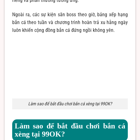
riêng và phần thưởng tương ứng.
Ngoài ra, các sự kiện săn boss theo giờ, bảng xếp hạng
bắn cá theo tuần và chương trình hoàn trả xu hằng ngày
luôn khiến cộng đồng bắn cá đứng ngồi không yên.
Làm sao để bắt đầu chơi bắn cá xèng tại 99OK?
Làm sao để bắt đầu chơi bắn cá
xèng tại 99OK?