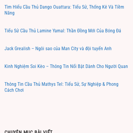
Tìm Hiểu Cầu Thủ Dango Ouattara: Tiểu Sử, Thống Kê Và Tiềm
Năng
Tiểu Sử Cầu Thủ Lamine Yamal: Thần Đồng Mới Của Bóng Đá
Jack Grealish – Ngôi sao của Man City và đội tuyển Anh
Kinh Nghiệm Soi Kèo – Thông Tin Nổi Bật Dành Cho Người Quan
Thông Tin Cầu Thủ Mathys Tel: Tiểu Sử, Sự Nghiệp & Phong
Cách Chơi
CHUYÊN MỤC BÀI VIẾT