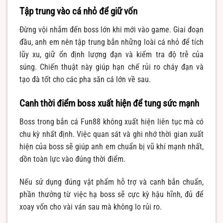
Tập trung vào cá nhỏ để giữ vốn
Đừng vội nhắm đến boss lớn khi mới vào game. Giai đoạn
đầu, anh em nên tập trung bắn những loài cá nhỏ để tích
lũy xu, giữ ổn định lượng đạn và kiểm tra độ trễ của
súng. Chiến thuật này giúp hạn chế rủi ro cháy đạn và
tạo đà tốt cho các pha săn cá lớn về sau.
Canh thời điểm boss xuất hiện để tung sức mạnh
Boss trong bắn cá Fun88 không xuất hiện liên tục mà có
chu kỳ nhất định. Việc quan sát và ghi nhớ thời gian xuất
hiện của boss sẽ giúp anh em chuẩn bị vũ khí mạnh nhất,
dồn toàn lực vào đúng thời điểm.
Nếu sử dụng đúng vật phẩm hỗ trợ và canh bắn chuẩn,
phần thưởng từ việc hạ boss sẽ cực kỳ hậu hĩnh, đủ để
xoay vốn cho vài ván sau mà không lo rủi ro.