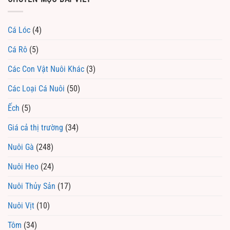
Cá Lóc
(4)
Cá Rô
(5)
Các Con Vật Nuôi Khác
(3)
Các Loại Cá Nuôi
(50)
Ếch
(5)
Giá cả thị trường
(34)
Nuôi Gà
(248)
Nuôi Heo
(24)
Nuôi Thủy Sản
(17)
Nuôi Vịt
(10)
Tôm
(34)