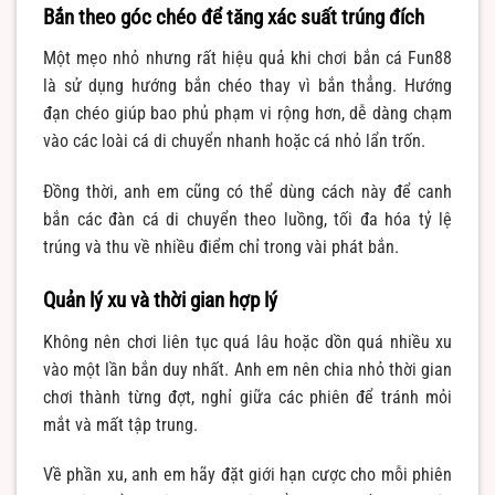
Bắn theo góc chéo để tăng xác suất trúng đích
Một mẹo nhỏ nhưng rất hiệu quả khi chơi bắn cá Fun88
là sử dụng hướng bắn chéo thay vì bắn thẳng. Hướng
đạn chéo giúp bao phủ phạm vi rộng hơn, dễ dàng chạm
vào các loài cá di chuyển nhanh hoặc cá nhỏ lẩn trốn.
Đồng thời, anh em cũng có thể dùng cách này để canh
bắn các đàn cá di chuyển theo luồng, tối đa hóa tỷ lệ
trúng và thu về nhiều điểm chỉ trong vài phát bắn.
Quản lý xu và thời gian hợp lý
Không nên chơi liên tục quá lâu hoặc dồn quá nhiều xu
vào một lần bắn duy nhất. Anh em nên chia nhỏ thời gian
chơi thành từng đợt, nghỉ giữa các phiên để tránh mỏi
mắt và mất tập trung.
Về phần xu, anh em hãy đặt giới hạn cược cho mỗi phiên