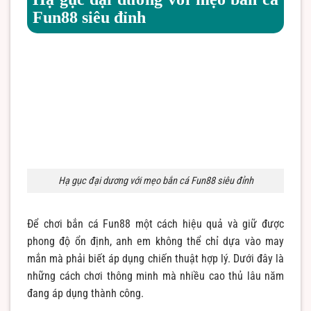
Fun88 siêu đỉnh
Hạ gục đại dương với mẹo bắn cá Fun88 siêu đỉnh
Để chơi bắn cá Fun88 một cách hiệu quả và giữ được
phong độ ổn định, anh em không thể chỉ dựa vào may
mắn mà phải biết áp dụng chiến thuật hợp lý. Dưới đây là
những cách chơi thông minh mà nhiều cao thủ lâu năm
đang áp dụng thành công.