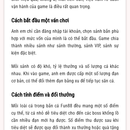
vận hành của game là điều rất quan trọng.
Cách bắt đầu một ván chơi
Anh em chỉ cần đăng nhập tài khoản, chọn sảnh bắn phù
hợp với mức vốn của mình là có thể bắt đầu. Game chia
thành nhiều sảnh như sảnh thường, sảnh VIP, sảnh sự
kiện đặc biệt.
Mỗi sảnh có độ khó, tỷ lệ thưởng và số lượng cá khác
nhau. Khi vào game, anh em được cấp một số lượng đạn
cơ bản, có thể đổi thêm đạn bằng xu để tiếp tục săn cá.
Cách tính điểm và đổi thưởng
Mỗi loài cá trong bắn cá Fun88 đều mang một số điểm
cụ thể, từ cá nhỏ dễ tiêu diệt cho đến các boss khổng lồ
cần nhiều đạn mới hạ được. Số điểm thu được sau khi
tiêu diệt sẽ được quy đổi thành xu thưởng hoặc quà tặng