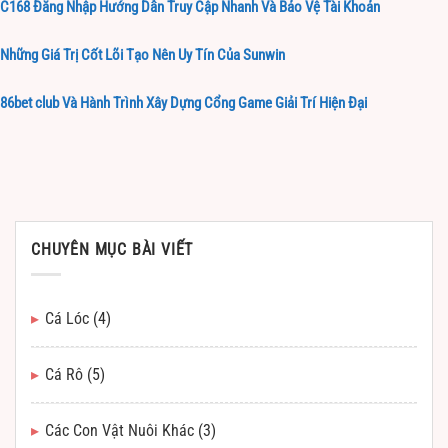
C168 Đăng Nhập Hướng Dẫn Truy Cập Nhanh Và Bảo Vệ Tài Khoản
Những Giá Trị Cốt Lõi Tạo Nên Uy Tín Của Sunwin
86bet club Và Hành Trình Xây Dựng Cổng Game Giải Trí Hiện Đại
CHUYÊN MỤC BÀI VIẾT
Cá Lóc
(4)
Cá Rô
(5)
Các Con Vật Nuôi Khác
(3)