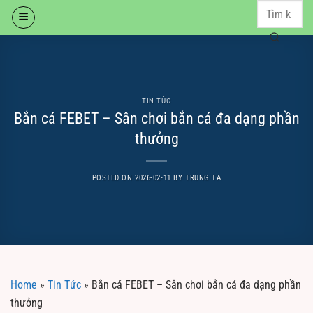
Skip
to
content
TIN TỨC
Bắn cá FEBET – Sân chơi bắn cá đa dạng phần
thưởng
POSTED ON
2026-02-11
BY
TRUNG TA
Home
»
Tin Tức
»
Bắn cá FEBET – Sân chơi bắn cá đa dạng phần
thưởng