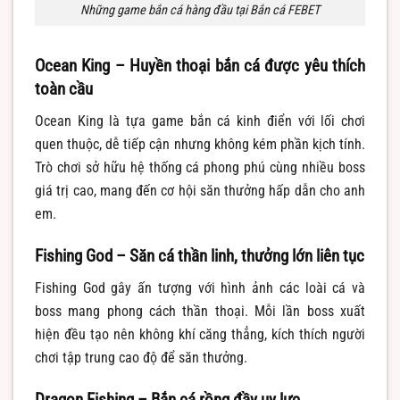
Những game bắn cá hàng đầu tại Bắn cá FEBET
Ocean King – Huyền thoại bắn cá được yêu thích
toàn cầu
Ocean King là tựa game bắn cá kinh điển với lối chơi
quen thuộc, dễ tiếp cận nhưng không kém phần kịch tính.
Trò chơi sở hữu hệ thống cá phong phú cùng nhiều boss
giá trị cao, mang đến cơ hội săn thưởng hấp dẫn cho anh
em.
Fishing God – Săn cá thần linh, thưởng lớn liên tục
Fishing God gây ấn tượng với hình ảnh các loài cá và
boss mang phong cách thần thoại. Mỗi lần boss xuất
hiện đều tạo nên không khí căng thẳng, kích thích người
chơi tập trung cao độ để săn thưởng.
Dragon Fishing – Bắn cá rồng đầy uy lực