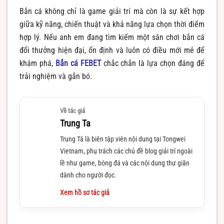
Bắn cá không chỉ là game giải trí mà còn là sự kết hợp
giữa kỹ năng, chiến thuật và khả năng lựa chọn thời điểm
hợp lý. Nếu anh em đang tìm kiếm một sân chơi bắn cá
đổi thưởng hiện đại, ổn định và luôn có điều mới mẻ để
khám phá,
Bắn cá FEBET
chắc chắn là lựa chọn đáng để
trải nghiệm và gắn bó.
Về tác giả
Trung Ta
Trung Tá là biên tập viên nội dung tại Tongwei
Vietnam, phụ trách các chủ đề blog giải trí ngoài
lề như game, bóng đá và các nội dung thư giãn
dành cho người đọc.
Xem hồ sơ tác giả