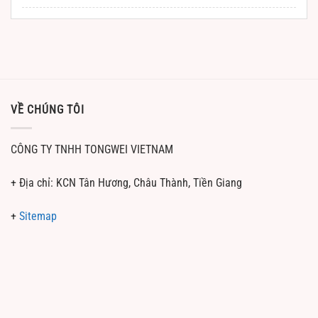
VỀ CHÚNG TÔI
CÔNG TY TNHH TONGWEI VIETNAM
+ Địa chỉ: KCN Tân Hương, Châu Thành, Tiền Giang
+
Sitemap