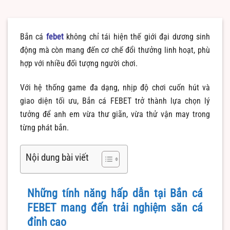
Bắn cá
febet
không chỉ tái hiện thế giới đại dương sinh
động mà còn mang đến cơ chế đổi thưởng linh hoạt, phù
hợp với nhiều đối tượng người chơi.
Với hệ thống game đa dạng, nhịp độ chơi cuốn hút và
giao diện tối ưu, Bắn cá FEBET trở thành lựa chọn lý
tưởng để anh em vừa thư giãn, vừa thử vận may trong
từng phát bắn.
Nội dung bài viết
Những tính năng hấp dẫn tại Bắn cá
FEBET mang đến trải nghiệm săn cá
đỉnh cao