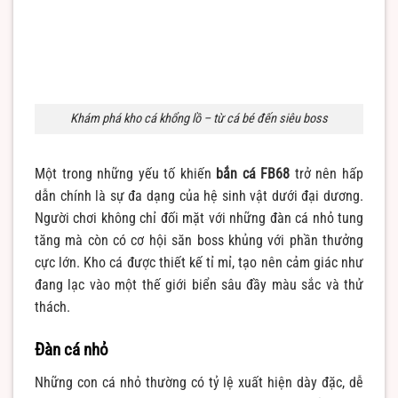
Khám phá kho cá khổng lồ – từ cá bé đến siêu boss
Một trong những yếu tố khiến
bắn cá FB68
trở nên hấp
dẫn chính là sự đa dạng của hệ sinh vật dưới đại dương.
Người chơi không chỉ đối mặt với những đàn cá nhỏ tung
tăng mà còn có cơ hội săn boss khủng với phần thưởng
cực lớn. Kho cá được thiết kế tỉ mỉ, tạo nên cảm giác như
đang lạc vào một thế giới biển sâu đầy màu sắc và thử
thách.
Đàn cá nhỏ
Những con cá nhỏ thường có tỷ lệ xuất hiện dày đặc, dễ