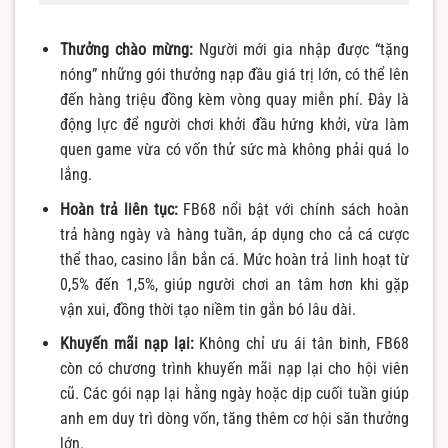
Thưởng chào mừng:
Người mới gia nhập được “tặng
nóng” những gói thưởng nạp đầu giá trị lớn, có thể lên
đến hàng triệu đồng kèm vòng quay miễn phí. Đây là
động lực để người chơi khởi đầu hứng khởi, vừa làm
quen game vừa có vốn thử sức mà không phải quá lo
lắng.
Hoàn trả liên tục:
FB68 nổi bật với chính sách hoàn
trả hàng ngày và hàng tuần, áp dụng cho cả cá cược
thể thao, casino lẫn bắn cá. Mức hoàn trả linh hoạt từ
0,5% đến 1,5%, giúp người chơi an tâm hơn khi gặp
vận xui, đồng thời tạo niềm tin gắn bó lâu dài.
Khuyến mãi nạp lại:
Không chỉ ưu ái tân binh, FB68
còn có chương trình khuyến mãi nạp lại cho hội viên
cũ. Các gói nạp lại hằng ngày hoặc dịp cuối tuần giúp
anh em duy trì dòng vốn, tăng thêm cơ hội săn thưởng
lớn.