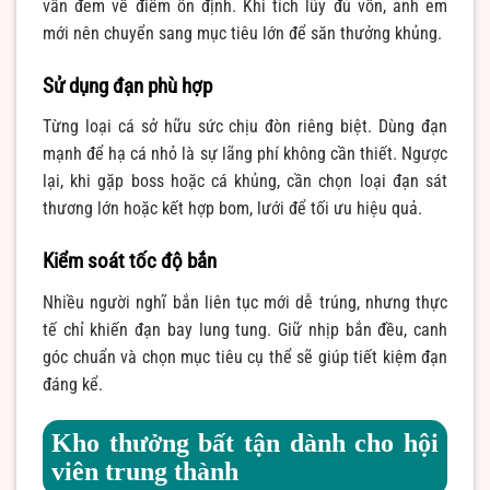
vẫn đem về điểm ổn định. Khi tích lũy đủ vốn, anh em
mới nên chuyển sang mục tiêu lớn để săn thưởng khủng.
Sử dụng đạn phù hợp
Từng loại cá sở hữu sức chịu đòn riêng biệt. Dùng đạn
mạnh để hạ cá nhỏ là sự lãng phí không cần thiết. Ngược
lại, khi gặp boss hoặc cá khủng, cần chọn loại đạn sát
thương lớn hoặc kết hợp bom, lưới để tối ưu hiệu quả.
Kiểm soát tốc độ bắn
Nhiều người nghĩ bắn liên tục mới dễ trúng, nhưng thực
tế chỉ khiến đạn bay lung tung. Giữ nhịp bắn đều, canh
góc chuẩn và chọn mục tiêu cụ thể sẽ giúp tiết kiệm đạn
đáng kể.
Kho thưởng bất tận dành cho hội
viên trung thành