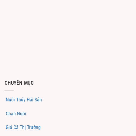
CHUYÊN MỤC
Nuôi Thủy Hải Sản
Chăn Nuôi
Giá Cả Thị Trường