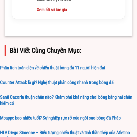
Xem hồ sơ tác giả
Bài Viết Cùng Chuyên Mục:
Phân tích toàn diện về chiến thuật bóng đá 11 người hiện đại
Counter Attack là gì? Nghệ thuật phản công nhanh trong bóng đá
Santi Cazorla thuận chân nào? Khám phá khả năng chơi bóng bằng hai chân
hiếm có
Mbappe bao nhiêu tuổi? Sự nghiệp rực rỡ của ngôi sao bóng đá Pháp
HLV Diego Simeone – Biểu tượng chiến thuật và tinh thần thép của Atletico