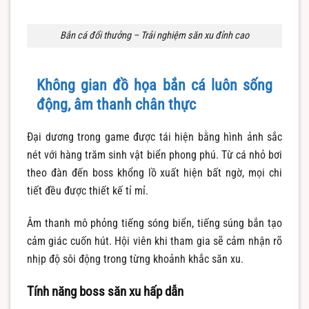
Bắn cá đổi thưởng – Trải nghiệm săn xu đỉnh cao
Không gian đồ họa bắn cá luôn sống
động, âm thanh chân thực
Đại dương trong game được tái hiện bằng hình ảnh sắc
nét với hàng trăm sinh vật biển phong phú. Từ cá nhỏ bơi
theo đàn đến boss khổng lồ xuất hiện bất ngờ, mọi chi
tiết đều được thiết kế tỉ mỉ.
Âm thanh mô phỏng tiếng sóng biển, tiếng súng bắn tạo
cảm giác cuốn hút. Hội viên khi tham gia sẽ cảm nhận rõ
nhịp độ sôi động trong từng khoảnh khắc săn xu.
Tính năng boss săn xu hấp dẫn