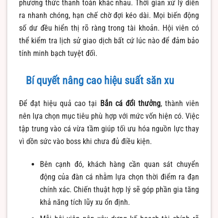
phương thức thanh toán khác nhau. Thời gian xử lý diễn
ra nhanh chóng, hạn chế chờ đợi kéo dài. Mọi biến động
số dư đều hiển thị rõ ràng trong tài khoản. Hội viên có
thể kiểm tra lịch sử giao dịch bất cứ lúc nào để đảm bảo
tính minh bạch tuyệt đối.
Bí quyết nâng cao hiệu suất săn xu
Để đạt hiệu quả cao tại
Bắn cá đổi thưởng
, thành viên
nên lựa chọn mục tiêu phù hợp với mức vốn hiện có. Việc
tập trung vào cá vừa tầm giúp tối ưu hóa nguồn lực thay
vì dồn sức vào boss khi chưa đủ điều kiện.
Bên cạnh đó, khách hàng cần quan sát chuyển
động của đàn cá nhằm lựa chọn thời điểm ra đạn
chính xác. Chiến thuật hợp lý sẽ góp phần gia tăng
khả năng tích lũy xu ổn định.