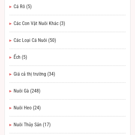
Cá Rô
(5)
Các Con Vật Nuôi Khác
(3)
Các Loại Cá Nuôi
(50)
Ếch
(5)
Giá cả thị trường
(34)
Nuôi Gà
(248)
Nuôi Heo
(24)
Nuôi Thủy Sản
(17)