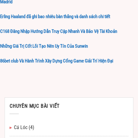
Madrid
Erling Haaland đã ghi bao nhiêu bàn thắng và danh sách chi tiết
C168 Đăng Nhập Hướng Dẫn Truy Cập Nhanh Và Bảo Vệ Tài Khoản
Những Giá Trị Cốt Lõi Tạo Nên Uy Tín Của Sunwin
86bet club Và Hành Trình Xây Dựng Cổng Game Giải Trí Hiện Đại
CHUYÊN MỤC BÀI VIẾT
Cá Lóc
(4)