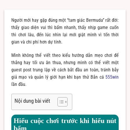
Người mới hay gặp đúng một “tam giác Bermuda” rất đời:
thấy giao diện vui thì bấm nhanh, thấy nhịp game cuốn
thì chơi lâu, đến lúc nhìn lại mới giật mình vì tốn thời
gian và chi phí hơn dự tính.
Mình không thể viết theo kiểu hướng dẫn mẹo chơi để
thắng hay tối ưu ăn thua, nhưng mình có thể viết một
guest post trung lập về cách bắt đầu an toàn, tránh bẫy
giả mạo và quản lý giới hạn khi bạn thử Bắn cá
555win
lần đầu.
Nội dung bài viết
Hiểu cuộc chơi trước khi hiểu nút
bấm