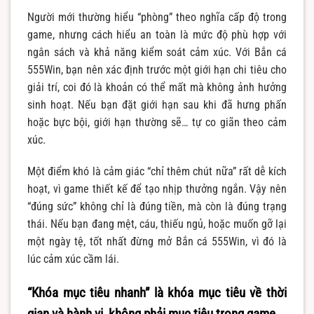
Người mới thường hiểu “phòng” theo nghĩa cấp độ trong
game, nhưng cách hiểu an toàn là mức độ phù hợp với
ngân sách và khả năng kiểm soát cảm xúc. Với Bắn cá
555Win, bạn nên xác định trước một giới hạn chi tiêu cho
giải trí, coi đó là khoản có thể mất mà không ảnh hưởng
sinh hoạt. Nếu bạn đặt giới hạn sau khi đã hưng phấn
hoặc bực bội, giới hạn thường sẽ… tự co giãn theo cảm
xúc.
Một điểm khó là cảm giác “chỉ thêm chút nữa” rất dễ kích
hoạt, vì game thiết kế để tạo nhịp thưởng ngắn. Vậy nên
“đúng sức” không chỉ là đúng tiền, mà còn là đúng trạng
thái. Nếu bạn đang mệt, cáu, thiếu ngủ, hoặc muốn gỡ lại
một ngày tệ, tốt nhất đừng mở Bắn cá 555Win, vì đó là
lúc cảm xúc cầm lái.
“Khóa mục tiêu nhanh” là khóa mục tiêu về thời
gian và hành vi, không phải mục tiêu trong game