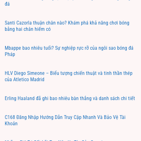
đá
Santi Cazorla thuận chân nào? Khám phá khả năng chơi bóng
bằng hai chân hiếm có
Mbappe bao nhiêu tuổi? Sự nghiệp rực rỡ của ngôi sao bóng đá
Pháp
HLV Diego Simeone – Biểu tượng chiến thuật và tinh thần thép
của Atletico Madrid
Erling Haaland đã ghi bao nhiêu bàn thắng và danh sách chi tiết
C168 Đăng Nhập Hướng Dẫn Truy Cập Nhanh Và Bảo Vệ Tài
Khoản