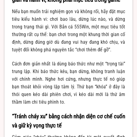
Nếu bạn muốn trải nghiệm gọn và không rối, hãy đặt mục
tiêu kiểu hành vi: chơi bao lâu, dừng lúc nào, và dừng
trong trạng thái gì. Với Bắn cá 555Win, một mục tiêu tốt
thường rất cụ thể: bạn chơi trong một khung thời gian cố
định, dừng đúng giờ dù đang vui hay đang khó chịu, và
tuyệt đối không phá nguyên tắc “chơi thêm để gỡ”.
Cách đơn giản nhất là dùng báo thức như một “trọng tài”
trung lập. Khi báo thức kêu, bạn dừng, không tranh luận
với chính mình. Nghe hơi cứng, nhưng thực tế nó giúp
bạn thoát khỏi vòng lặp tâm lý. Thứ bạn “khóa” ở đây là
thói quen kéo dài phiên chơi, vì kéo dài mới là thứ âm
thầm làm chi tiêu phình to.
“Tránh cháy xu” bằng cách nhận diện cơ chế cuốn
và giữ kỳ vọng thực tế