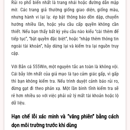
Rủi ro phổ biến nhất là trang nhái hoặc đường dẫn mập
mờ. Các trang giả thường giống giao diện, giống màu,
nhưng hành vi lại lạ: ép bật thông báo dồn dập, chuyển
hướng nhiều lần, hoặc yêu cầu cấp quyền không cần
thiết. Nếu bạn thấy bất kỳ yêu cầu nào kiểu “cài thêm để
tiếp tục”, “bật quyền đặc biệt”, hoặc “nhập thêm thông tin
ngoài tài khoản”, hãy dừng lại và kiểm tra lại nguồn truy
cập.
Với Bắn cá 555Win, một nguyên tắc an toàn là không vội.
Cái bẫy lớn nhất của giả mạo là tạo cảm giác gấp, vì gấp
thì bạn không kiểm tra. Nếu trình duyệt cảnh báo rủi ro,
đừng gạt đi theo phản xạ. Một lần bình tĩnh kiểm tra sẽ
rẻ hơn nhiều so với việc phải xử lý mất tài khoản hoặc lộ
dữ liệu.
Hạn chế lỗi xác minh và “văng phiên” bằng cách
dọn môi trường trước khi dùng