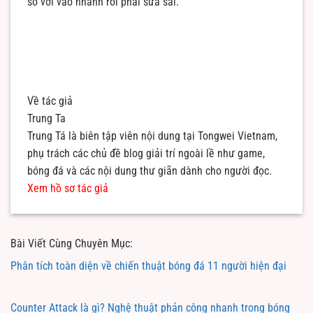
so với vào nhanh rồi phải sửa sai.
Về tác giả
Trung Ta
Trung Tá là biên tập viên nội dung tại Tongwei Vietnam,
phụ trách các chủ đề blog giải trí ngoài lề như game,
bóng đá và các nội dung thư giãn dành cho người đọc.
Xem hồ sơ tác giả
Bài Viết Cùng Chuyên Mục:
Phân tích toàn diện về chiến thuật bóng đá 11 người hiện đại
Counter Attack là gì? Nghệ thuật phản công nhanh trong bóng