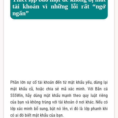
tài khoản vì những lỗi rất “ngớ
ngẩn”
Phần lớn sự cố tài khoản đến từ mật khẩu yếu, dùng lại
mật khẩu cũ, hoặc chia sẻ mã xác minh. Với Bắn cá
555Win, hãy dùng mật khẩu mạnh theo quy luật riêng
của bạn và không trùng với tài khoản ở nơi khác. Nếu có
lớp xác minh bổ sung, bật nó lên, vì đó là lớp phanh khi
có ai đó biết mật khẩu của bạn.