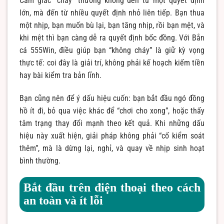
Cảm giác “cháy” thường không đến từ một quyết định
lớn, mà đến từ nhiều quyết định nhỏ liên tiếp. Bạn thua
một nhịp, bạn muốn bù lại, bạn tăng nhịp, rồi bạn mệt, và
khi mệt thì bạn càng dễ ra quyết định bốc đồng. Với Bắn
cá 555Win, điều giúp bạn “không cháy” là giữ kỳ vọng
thực tế: coi đây là giải trí, không phải kế hoạch kiếm tiền
hay bài kiểm tra bản lĩnh.
Bạn cũng nên để ý dấu hiệu cuốn: bạn bắt đầu ngó đồng
hồ ít đi, bỏ qua việc khác để “chơi cho xong”, hoặc thấy
tâm trạng thay đổi mạnh theo kết quả. Khi những dấu
hiệu này xuất hiện, giải pháp không phải “cố kiểm soát
thêm”, mà là dừng lại, nghỉ, và quay về nhịp sinh hoạt
bình thường.
Bắt đầu trên điện thoại theo cách
an toàn và ít lỗi