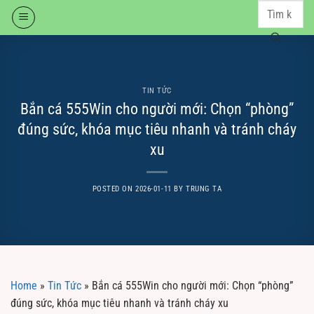
Skip
to
content
TIN TỨC
Bắn cá 555Win cho người mới: Chọn “phòng”
đúng sức, khóa mục tiêu nhanh và tránh cháy
xu
POSTED ON
2026-01-11
BY
TRUNG TA
Home
»
Tin Tức
»
Bắn cá 555Win cho người mới: Chọn “phòng”
đúng sức, khóa mục tiêu nhanh và tránh cháy xu