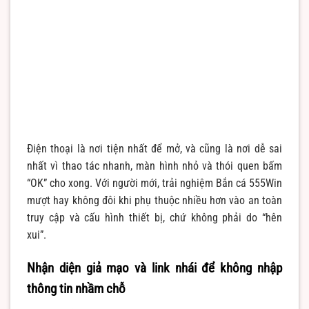
Điện thoại là nơi tiện nhất để mở, và cũng là nơi dễ sai
nhất vì thao tác nhanh, màn hình nhỏ và thói quen bấm
“OK” cho xong. Với người mới, trải nghiệm Bắn cá 555Win
mượt hay không đôi khi phụ thuộc nhiều hơn vào an toàn
truy cập và cấu hình thiết bị, chứ không phải do “hên
xui”.
Nhận diện giả mạo và link nhái để không nhập
thông tin nhầm chỗ