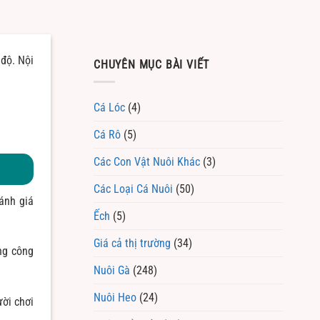
độ. Nội
CHUYÊN MỤC BÀI VIẾT
Cá Lóc
(4)
Cá Rô
(5)
Các Con Vật Nuôi Khác
(3)
Các Loại Cá Nuôi
(50)
ánh giá
Ếch
(5)
Giá cả thị trường
(34)
ng công
Nuôi Gà
(248)
Nuôi Heo
(24)
ười chơi