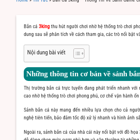
Bắn cá
3king
thu hút người chơi nhờ hệ thống trò chơi p
dung sau sẽ phân tích về cách tham gia, các trò nổi bật
Nội dung bài viết
Những thông tin cơ bản về sảnh bắ
Thị trường bắn cá trực tuyến đang phát triển nhanh với
cao nhờ hệ thống trò chơi phong phú, cơ chế vận hành ổn đ
Sảnh bắn cá này mang đến nhiều lựa chọn cho cả người
nghệ tiên tiến, bảo đảm tốc độ xử lý nhanh và hình ảnh sắ
Ngoài ra, sảnh bắn cá của nhà cái này nổi bật với đồ họa
dễ dàng chọn mức cược phù hợp và săn thưởng từ những lo