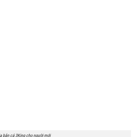
a bắn cá 3King cho người mới