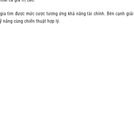
gia tìm được mức cược tương ứng khả năng tài chính. Bên cạnh giải t
ỹ năng cùng chiến thuật hợp lý.