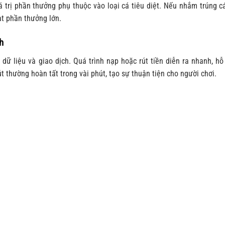
 trị phần thưởng phụ thuộc vào loại cá tiêu diệt. Nếu nhắm trúng cá
ạt phần thưởng lớn.
h
liệu và giao dịch. Quá trình nạp hoặc rút tiền diễn ra nhanh, hỗ 
t thường hoàn tất trong vài phút, tạo sự thuận tiện cho người chơi.