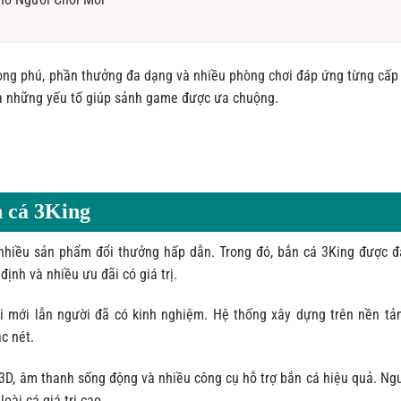
hong phú, phần thưởng đa dạng và nhiều phòng chơi đáp ứng từng cấp 
 và những yếu tố giúp sảnh game được ưa chuộng.
n cá 3King
 nhiều sản phẩm đổi thưởng hấp dẫn. Trong đó, bắn cá 3King được đ
ịnh và nhiều ưu đãi có giá trị.
 mới lẫn người đã có kinh nghiệm. Hệ thống xây dựng trên nền tả
c nét.
 3D, âm thanh sống động và nhiều công cụ hỗ trợ bắn cá hiệu quả. Ng
ài cá giá trị cao.