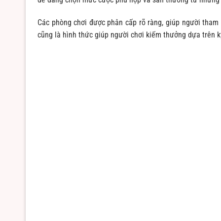
Các phòng chơi được phân cấp rõ ràng, giúp người tham 
cũng là hình thức giúp người chơi kiếm thưởng dựa trên k