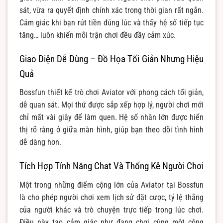
sát, vừa ra quyết định chính xác trong thời gian rất ngắn.
Cảm giác khi bạn rút tiền đúng lúc và thấy hệ số tiếp tục
tăng… luôn khiến mỗi trận chơi đều đầy cảm xúc.
Giao Diện Dễ Dùng – Đồ Họa Tối Giản Nhưng Hiệu
Quả
Bossfun thiết kế trò chơi Aviator với phong cách tối giản,
dễ quan sát. Mọi thứ được sắp xếp hợp lý, người chơi mới
chỉ mất vài giây để làm quen. Hệ số nhân lớn được hiển
thị rõ ràng ở giữa màn hình, giúp bạn theo dõi tình hình
dễ dàng hơn.
Tích Hợp Tính Năng Chat Và Thống Kê Người Chơi
Một trong những điểm cộng lớn của Aviator tại Bossfun
là cho phép người chơi xem lịch sử đặt cược, tỷ lệ thắng
của người khác và trò chuyện trực tiếp trong lúc chơi.
Điều này tạo cảm giác như đang chơi cùng một cộng