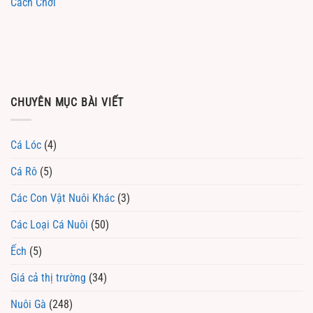
Cách Chơi
CHUYÊN MỤC BÀI VIẾT
Cá Lóc
(4)
Cá Rô
(5)
Các Con Vật Nuôi Khác
(3)
Các Loại Cá Nuôi
(50)
Ếch
(5)
Giá cả thị trường
(34)
Nuôi Gà
(248)