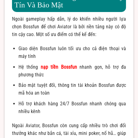
Tín Và Bảo Mật
Ngoài gameplay hấp dẫn, lý do khiến nhiều người lựa
chọn Bossfun để chơi Aviator là bởi nền tảng này có độ
tin cậy cao. Một số ưu điểm có thể kể đến:
Giao diện Bossfun luôn tối ưu cho cả điện thoại và
máy tính
Hệ thống
nạp tiền Bossfun
nhanh gọn, hỗ trợ đa
phương thức
Bảo mật tuyệt đối, thông tin tài khoản Bossfun được
mã hóa an toàn
Hỗ trợ khách hàng 24/7 Bossfun nhanh chóng qua
nhiều kênh
Ngoài Aviator, Bossfun còn cung cấp nhiều trò chơi đổi
thưởng khác như bắn cá, tài xỉu, mini poker, nổ hũ… giúp