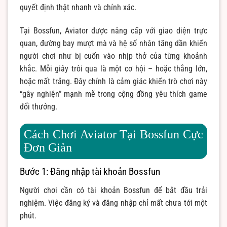
quyết định thật nhanh và chính xác.
Tại Bossfun, Aviator được nâng cấp với giao diện trực
quan, đường bay mượt mà và hệ số nhân tăng dần khiến
người chơi như bị cuốn vào nhịp thở của từng khoảnh
khắc. Mỗi giây trôi qua là một cơ hội – hoặc thắng lớn,
hoặc mất trắng. Đây chính là cảm giác khiến trò chơi này
“gây nghiện” mạnh mẽ trong cộng đồng yêu thích game
đổi thưởng.
Cách Chơi Aviator Tại Bossfun Cực
Đơn Giản
Bước 1: Đăng nhập tài khoản Bossfun
Người chơi cần có tài khoản Bossfun để bắt đầu trải
nghiệm. Việc đăng ký và đăng nhập chỉ mất chưa tới một
phút.