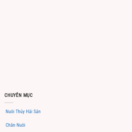
CHUYÊN MỤC
Nuôi Thủy Hải Sản
Chăn Nuôi