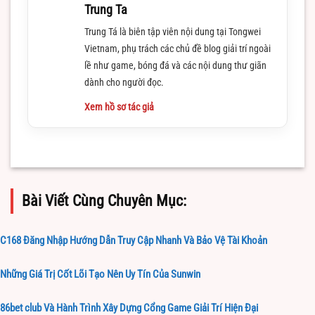
Trung Ta
Trung Tá là biên tập viên nội dung tại Tongwei
Vietnam, phụ trách các chủ đề blog giải trí ngoài
lề như game, bóng đá và các nội dung thư giãn
dành cho người đọc.
Xem hồ sơ tác giả
Bài Viết Cùng Chuyên Mục:
C168 Đăng Nhập Hướng Dẫn Truy Cập Nhanh Và Bảo Vệ Tài Khoản
Những Giá Trị Cốt Lõi Tạo Nên Uy Tín Của Sunwin
86bet club Và Hành Trình Xây Dựng Cổng Game Giải Trí Hiện Đại