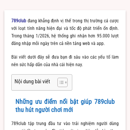
789club
đang khẳng định vị thế trong thị trường cá cược
với loạt tính năng hiện đại và tốc độ phát triển ổn định.
Trong tháng 1/2026, hệ thống ghi nhận hơn 95.000 lượt
đăng nhập mỗi ngày trên cả nền tảng web và app.
Bài viết dưới đây sẽ đưa bạn đi sâu vào các yếu tố làm
nên sức hấp dẫn của nhà cái hiện nay.
Nội dung bài viết
Những ưu điểm nổi bật giúp 789club
thu hút người chơi mới
789club tập trung đầu tư vào trải nghiệm người dùng