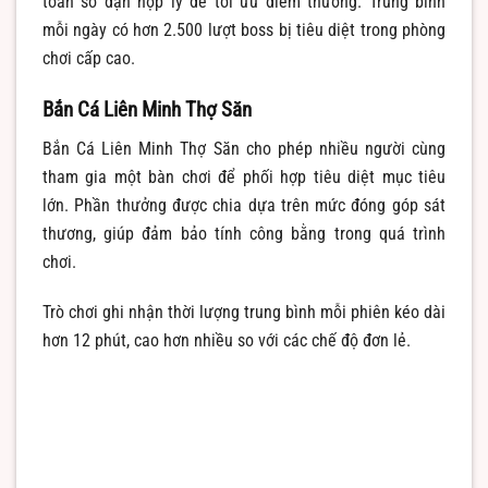
toán số đạn hợp lý để tối ưu điểm thưởng. Trung bình
mỗi ngày có hơn 2.500 lượt boss bị tiêu diệt trong phòng
chơi cấp cao.
Bắn Cá Liên Minh Thợ Săn
Bắn Cá Liên Minh Thợ Săn cho phép nhiều người cùng
tham gia một bàn chơi để phối hợp tiêu diệt mục tiêu
lớn. Phần thưởng được chia dựa trên mức đóng góp sát
thương, giúp đảm bảo tính công bằng trong quá trình
chơi.
Trò chơi ghi nhận thời lượng trung bình mỗi phiên kéo dài
hơn 12 phút, cao hơn nhiều so với các chế độ đơn lẻ.