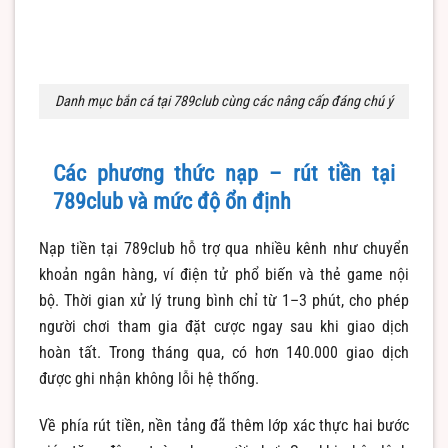
Danh mục bắn cá tại 789club cùng các nâng cấp đáng chú ý
Các phương thức nạp – rút tiền tại
789club và mức độ ổn định
Nạp tiền tại 789club hỗ trợ qua nhiều kênh như chuyển
khoản ngân hàng, ví điện tử phổ biến và thẻ game nội
bộ. Thời gian xử lý trung bình chỉ từ 1–3 phút, cho phép
người chơi tham gia đặt cược ngay sau khi giao dịch
hoàn tất. Trong tháng qua, có hơn 140.000 giao dịch
được ghi nhận không lỗi hệ thống.
Về phía rút tiền, nền tảng đã thêm lớp xác thực hai bước