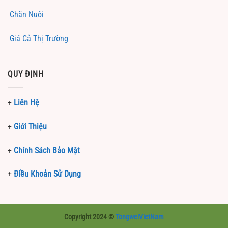
Chăn Nuôi
Giá Cả Thị Trường
QUY ĐỊNH
+
Liên Hệ
+
Giới Thiệu
+
Chính Sách Bảo Mật
+
Điều Khoản Sử Dụng
Copyright 2024 ©
TongweiVietNam