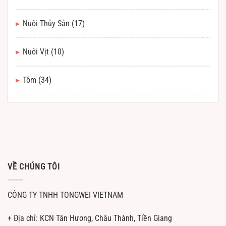
Nuôi Thủy Sản
(17)
Nuôi Vịt
(10)
Tôm
(34)
VỀ CHÚNG TÔI
CÔNG TY TNHH TONGWEI VIETNAM
+ Địa chỉ: KCN Tân Hương, Châu Thành, Tiền Giang