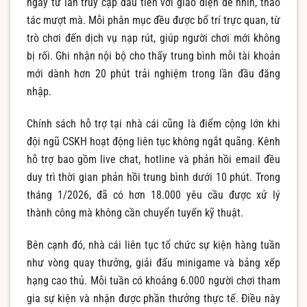
ngay từ lần truy cập đầu tiên với giao diện dễ nhìn, thao
tác mượt mà. Mỗi phân mục đều được bố trí trực quan, từ
trò chơi đến dịch vụ nạp rút, giúp người chơi mới không
bị rối. Ghi nhận nội bộ cho thấy trung bình mỗi tài khoản
mới dành hơn 20 phút trải nghiệm trong lần đầu đăng
nhập.
Chính sách hỗ trợ tại nhà cái cũng là điểm cộng lớn khi
đội ngũ CSKH hoạt động liên tục không ngắt quãng. Kênh
hỗ trợ bao gồm live chat, hotline và phản hồi email đều
duy trì thời gian phản hồi trung bình dưới 10 phút. Trong
tháng 1/2026, đã có hơn 18.000 yêu cầu được xử lý
thành công mà không cần chuyển tuyến kỹ thuật.
Bên cạnh đó, nhà cái liên tục tổ chức sự kiện hàng tuần
như vòng quay thưởng, giải đấu minigame và bảng xếp
hạng cao thủ. Mỗi tuần có khoảng 6.000 người chơi tham
gia sự kiện và nhận được phần thưởng thực tế. Điều này