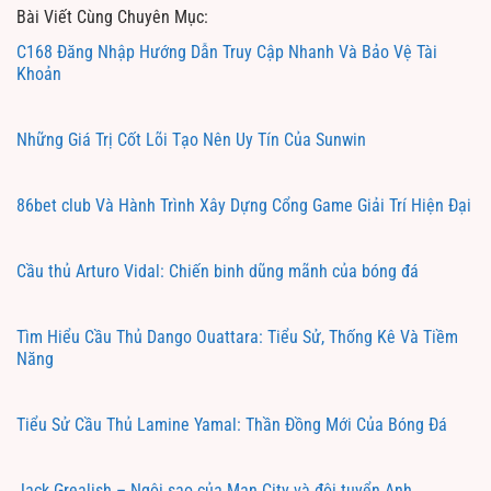
Bài Viết Cùng Chuyên Mục:
C168 Đăng Nhập Hướng Dẫn Truy Cập Nhanh Và Bảo Vệ Tài
Khoản
Những Giá Trị Cốt Lõi Tạo Nên Uy Tín Của Sunwin
86bet club Và Hành Trình Xây Dựng Cổng Game Giải Trí Hiện Đại
Cầu thủ Arturo Vidal: Chiến binh dũng mãnh của bóng đá
Tìm Hiểu Cầu Thủ Dango Ouattara: Tiểu Sử, Thống Kê Và Tiềm
Năng
Tiểu Sử Cầu Thủ Lamine Yamal: Thần Đồng Mới Của Bóng Đá
Jack Grealish – Ngôi sao của Man City và đội tuyển Anh