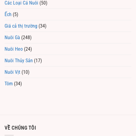
Các Loại Cá Nuôi
(50)
Ếch
(5)
Giá cả thị trường
(34)
Nuôi Gà
(248)
Nuôi Heo
(24)
Nuôi Thủy Sản
(17)
Nuôi Vịt
(10)
Tôm
(34)
VỀ CHÚNG TÔI