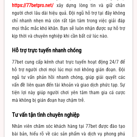
https://77betpro.net/
xây dựng lòng tin và giữ chân
người chơi lâu dài hiệu quả. Đội ngũ hỗ trợ tại đây không
chỉ nhanh nhẹn mà còn rất tận tâm trong việc giải đáp
mọi thắc mắc khó khăn. Bạn sẽ luôn nhận được sự hỗ trợ
kịp thời và chuyên nghiệp khi cần bất cứ lúc nào.
Hỗ trợ trực tuyến nhanh chóng
77bet cung cấp kênh chat trực tuyến hoạt động 24/7 để
hỗ trợ người chơi mọi lúc mọi nơi không gián đoạn. Đội
ngũ tư vấn phản hồi nhanh chóng, giúp giải quyết các
vấn đề liên quan đến tài khoản và giao dịch phức tạp. Sự
tiện lợi này giúp người chơi yên tâm tham gia cá cược
mà không bị gián đoạn hay chậm trễ.
Tư vấn tận tình chuyên nghiệp
Nhân viên chăm sóc khách hàng tại 77bet được đào tạo
bài bản, hiểu rõ về các sản phẩm và dịch vụ phong phú