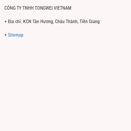
CÔNG TY TNHH TONGWEI VIETNAM
+ Địa chỉ: KCN Tân Hương, Châu Thành, Tiền Giang
+
Sitemap