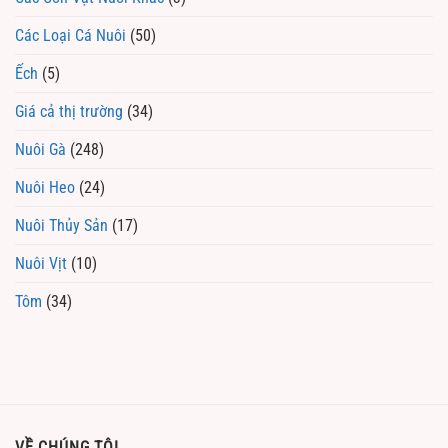
Các Loại Cá Nuôi
(50)
Ếch
(5)
Giá cả thị trường
(34)
Nuôi Gà
(248)
Nuôi Heo
(24)
Nuôi Thủy Sản
(17)
Nuôi Vịt
(10)
Tôm
(34)
VỀ CHÚNG TÔI