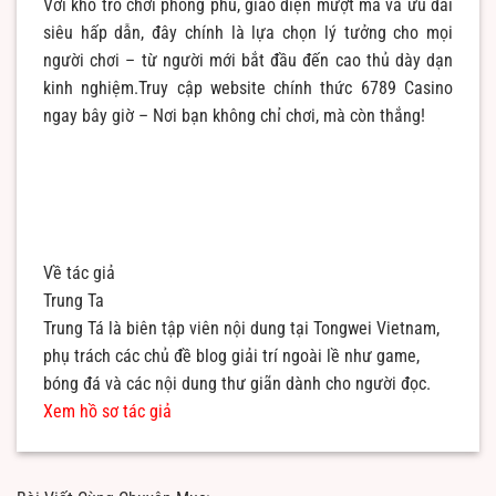
Với kho trò chơi phong phú, giao diện mượt mà và ưu đãi
siêu hấp dẫn, đây chính là lựa chọn lý tưởng cho mọi
người chơi – từ người mới bắt đầu đến cao thủ dày dạn
kinh nghiệm.Truy cập website chính thức 6789 Casino
ngay bây giờ – Nơi bạn không chỉ chơi, mà còn thắng!
Về tác giả
Trung Ta
Trung Tá là biên tập viên nội dung tại Tongwei Vietnam,
phụ trách các chủ đề blog giải trí ngoài lề như game,
bóng đá và các nội dung thư giãn dành cho người đọc.
Xem hồ sơ tác giả