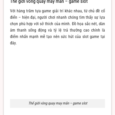
Thế giới vòng quay may mắn – game slot
Với hàng trăm tựa game giải trí khác nhau, từ chủ đề cổ
điển – hiện đại, người chơi nhanh chóng tìm thấy sự lựa
chọn phù hợp với sở thích của mình. Đồ họa sắc nét, dàn
âm thanh sống động và tỷ lệ trả thưởng cao chính là
điểm nhấn mạnh mẽ tạo nên sức hút của slot game tại
đây.
Thế giới vòng quay may mắn – game slot