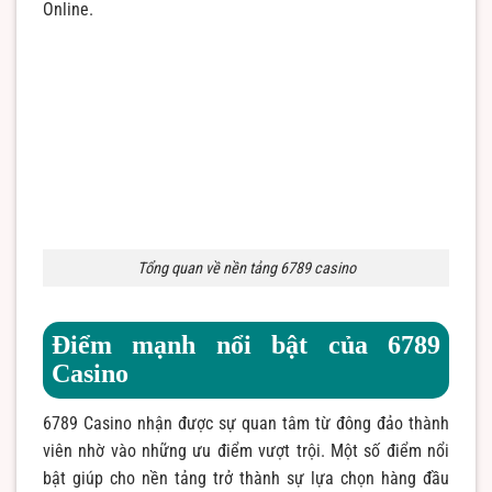
Online.
Tổng quan về nền tảng 6789 casino
Điểm mạnh nổi bật của 6789
Casino
6789 Casino nhận được sự quan tâm từ đông đảo thành
viên nhờ vào những ưu điểm vượt trội. Một số điểm nổi
bật giúp cho nền tảng trở thành sự lựa chọn hàng đầu