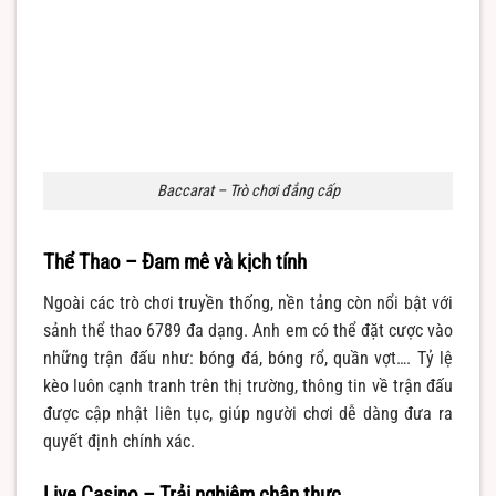
Baccarat – Trò chơi đẳng cấp
Thể Thao – Đam mê và kịch tính
Ngoài các trò chơi truyền thống, nền tảng còn nổi bật với
sảnh thể thao 6789 đa dạng. Anh em có thể đặt cược vào
những trận đấu như: bóng đá, bóng rổ, quần vợt…. Tỷ lệ
kèo luôn cạnh tranh trên thị trường, thông tin về trận đấu
được cập nhật liên tục, giúp người chơi dễ dàng đưa ra
quyết định chính xác.
Live Casino – Trải nghiệm chân thực