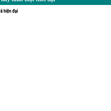
đá hiện đại