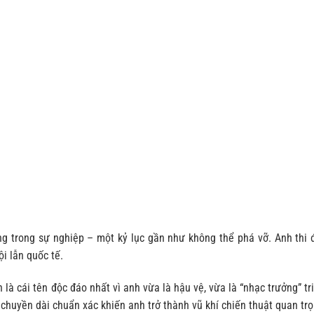
g trong sự nghiệp – một kỷ lục gần như không thể phá vỡ. Anh thi 
i lẫn quốc tế.
 là cái tên độc đáo nhất vì anh vừa là hậu vệ, vừa là “nhạc trưởng” tr
chuyền dài chuẩn xác khiến anh trở thành vũ khí chiến thuật quan trọ