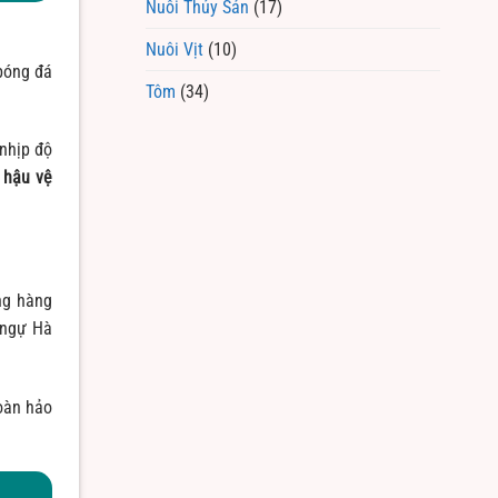
Nuôi Thủy Sản
(17)
Nuôi Vịt
(10)
bóng đá
Tôm
(34)
 nhịp độ
 hậu vệ
ng hàng
 ngự Hà
hoàn hảo