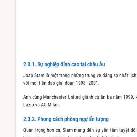
2.3.1. Sự nghiệp đỉnh cao tại châu Âu
Jaap Stam là một trong những trung vệ đáng sợ nhất lịch
với mọi tiền đạo giai đoạn 1998–2001.
Anh cùng Manchester United giành cú ăn ba năm 1999, kh
Lazio và AC Milan.
2.3.2. Phong cách phòng ngự ấn tượng
Quan trọng hơn cả, Stam mang đến sự yên tâm tuyệt đối 