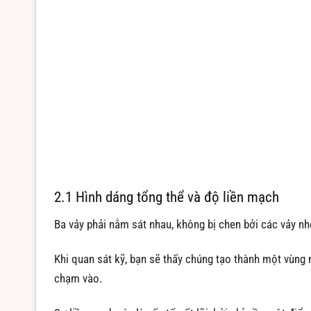
2.1 Hình dáng tổng thể và độ liền mạch
Ba vảy phải nằm sát nhau, không bị chen bởi các vảy nhỏ
Khi quan sát kỹ, bạn sẽ thấy chúng tạo thành một vùng 
chạm vào.