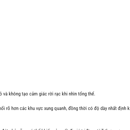
 và không tạo cảm giác rời rạc khi nhìn tổng thể.
nổi rõ hơn các khu vực xung quanh, đồng thời có độ dày nhất định k