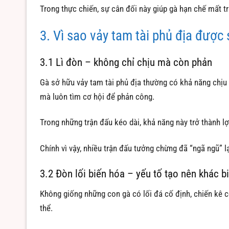
Trong thực chiến, sự cân đối này giúp gà hạn chế mất trụ 
3. Vì sao vảy tam tài phủ địa được 
3.1 Lì đòn – không chỉ chịu mà còn phản
Gà sở hữu vảy tam tài phủ địa thường có khả năng chịu
mà luôn tìm cơ hội để phản công.
Trong những trận đấu kéo dài, khả năng này trở thành lợ
Chính vì vậy, nhiều trận đấu tưởng chừng đã “ngã ngũ” lạ
3.2 Đòn lối biến hóa – yếu tố tạo nên khác bi
Không giống những con gà có lối đá cố định, chiến kê c
thể.