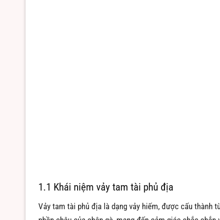
1.1 Khái niệm vảy tam tài phủ địa
Vảy tam tài phủ địa là dạng vảy hiếm, được cấu thành t