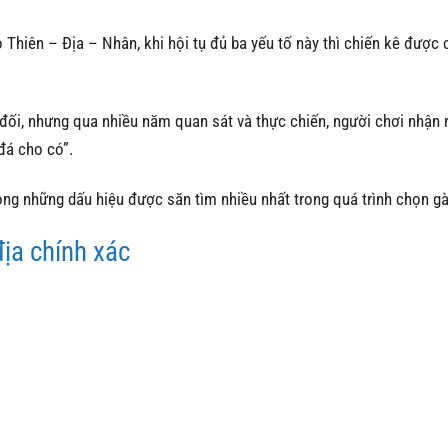
 Thiên – Địa – Nhân, khi hội tụ đủ ba yếu tố này thì chiến kê được 
 đối, nhưng qua nhiều năm quan sát và thực chiến, người chơi nhận 
đá cho có”.
rong những dấu hiệu được săn tìm nhiều nhất trong quá trình chọn gà
địa chính xác