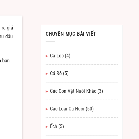
 ra giá
CHUYÊN MỤC BÀI VIẾT
hư dấu
Cá Lóc
(4)
p bạn
Cá Rô
(5)
Các Con Vật Nuôi Khác
(3)
Các Loại Cá Nuôi
(50)
Ếch
(5)