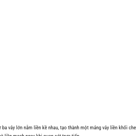
ừ ba vảy lớn nằm liền kề nhau, tạo thành một mảng vảy liền khối ch