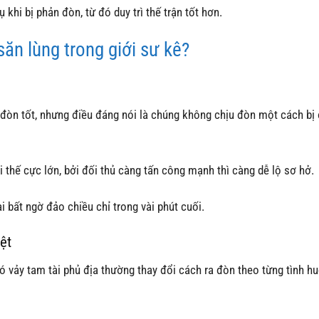
khi bị phản đòn, từ đó duy trì thế trận tốt hơn.
săn lùng trong giới sư kê?
 đòn tốt, nhưng điều đáng nói là chúng không chịu đòn một cách bị
i thế cực lớn, bởi đối thủ càng tấn công mạnh thì càng dễ lộ sơ hở.
i bất ngờ đảo chiều chỉ trong vài phút cuối.
ệt
ó vảy tam tài phủ địa thường thay đổi cách ra đòn theo từng tình h