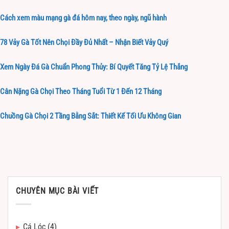
Cách xem màu mạng gà đá hôm nay, theo ngày, ngũ hành
78 Vảy Gà Tốt Nên Chọi Đầy Đủ Nhất – Nhận Biết Vảy Quý
Xem Ngày Đá Gà Chuẩn Phong Thủy: Bí Quyết Tăng Tỷ Lệ Thắng
Cân Nặng Gà Chọi Theo Tháng Tuổi Từ 1 Đến 12 Tháng
Chuồng Gà Chọi 2 Tầng Bằng Sắt: Thiết Kế Tối Ưu Không Gian
CHUYÊN MỤC BÀI VIẾT
Cá Lóc
(4)