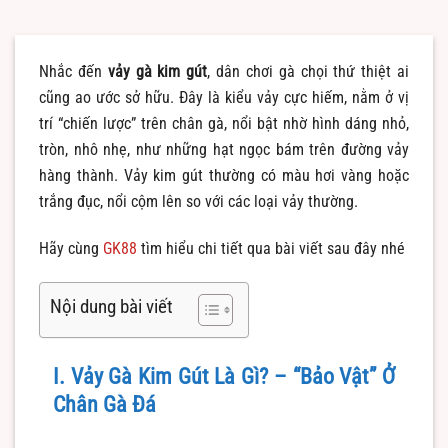
Nhắc đến
vảy gà kim gút
, dân chơi gà chọi thứ thiệt ai
cũng ao ước sở hữu. Đây là kiểu vảy cực hiếm, nằm ở vị
trí “chiến lược” trên chân gà, nổi bật nhờ hình dáng nhỏ,
tròn, nhô nhẹ, như những hạt ngọc bám trên đường vảy
hàng thành. Vảy kim gút thường có màu hơi vàng hoặc
trắng đục, nổi cộm lên so với các loại vảy thường.
Hãy cùng
GK88
tìm hiểu chi tiết qua bài viết sau đây nhé
Nội dung bài viết
I. Vảy Gà Kim Gút Là Gì? – “Bảo Vật” Ở
Chân Gà Đá