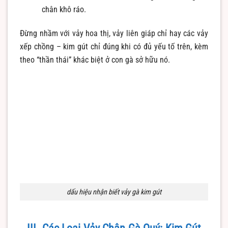
chân khô ráo.
Đừng nhầm với vảy hoa thị, vảy liên giáp chỉ hay các vảy
xếp chồng – kim gút chỉ đúng khi có đủ yếu tố trên, kèm
theo “thần thái” khác biệt ở con gà sở hữu nó.
dấu hiệu nhận biết vảy gà kim gút