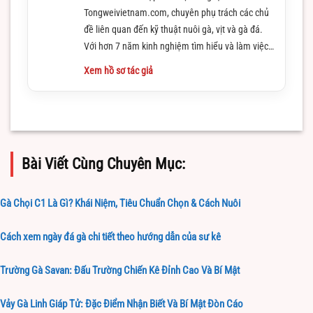
Tongweivietnam.com, chuyên phụ trách các chủ
đề liên quan đến kỹ thuật nuôi gà, vịt và gà đá.
Với hơn 7 năm kinh nghiệm tìm hiểu và làm việc
trong lĩnh vực này
Xem hồ sơ tác giả
Bài Viết Cùng Chuyên Mục:
Gà Chọi C1 Là Gì? Khái Niệm, Tiêu Chuẩn Chọn & Cách Nuôi
Cách xem ngày đá gà chi tiết theo hướng dẫn của sư kê
Trường Gà Savan: Đấu Trường Chiến Kê Đỉnh Cao Và Bí Mật
Vảy Gà Linh Giáp Tử: Đặc Điểm Nhận Biết Và Bí Mật Đòn Cáo