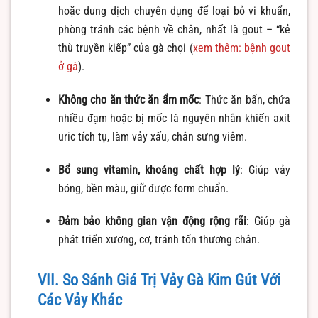
hoặc dung dịch chuyên dụng để loại bỏ vi khuẩn,
phòng tránh các bệnh về chân, nhất là gout – “kẻ
thù truyền kiếp” của gà chọi (
xem thêm: bệnh gout
ở gà
).
Không cho ăn thức ăn ẩm mốc
: Thức ăn bẩn, chứa
nhiều đạm hoặc bị mốc là nguyên nhân khiến axit
uric tích tụ, làm vảy xấu, chân sưng viêm.
Bổ sung vitamin, khoáng chất hợp lý
: Giúp vảy
bóng, bền màu, giữ được form chuẩn.
Đảm bảo không gian vận động rộng rãi
: Giúp gà
phát triển xương, cơ, tránh tổn thương chân.
VII. So Sánh Giá Trị Vảy Gà Kim Gút Với
Các Vảy Khác