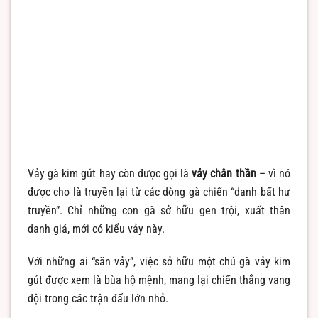
Vảy gà kim gút hay còn được gọi là
vảy chân thần
– vì nó
được cho là truyền lại từ các dòng gà chiến “danh bất hư
truyền”. Chỉ những con gà sở hữu gen trội, xuất thân
danh giá, mới có kiểu vảy này.
Với những ai “săn vảy”, việc sở hữu một chú gà vảy kim
gút được xem là bùa hộ mệnh, mang lại chiến thắng vang
dội trong các trận đấu lớn nhỏ.