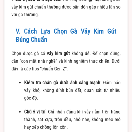
vảy kim gút chuẩn thường được săn đón gấp nhiều lần so
với gà thường.
V. Cách Lựa Chọn Gà Vảy Kim Gút
Đúng Chuẩn
Chọn được gà có
vảy kim gút
không dễ. Để chọn đúng,
cần “con mắt nhà nghề” và kinh nghiệm thực chiến. Dưới
đây là các tips “chuẩn Gen Z”:
Kiểm tra chân gà dưới ánh sáng mạnh
: Đảm bảo
vảy khô, không dính bùn đất, quan sát từ nhiều
góc độ.
Chú ý vị trí
: Chỉ nhận đúng khi vảy nằm trên hàng
thành, sát cựa, tròn đều, nhô nhẹ, không méo mó
hay xếp chồng lộn xộn.