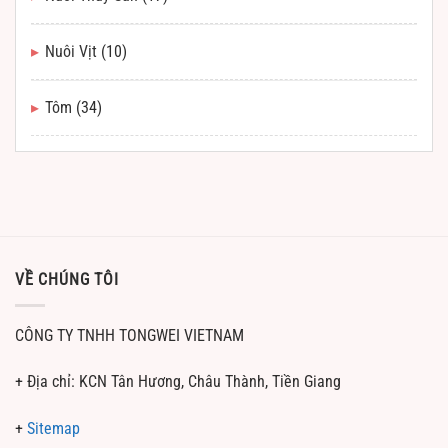
Nuôi Vịt
(10)
Tôm
(34)
VỀ CHÚNG TÔI
CÔNG TY TNHH TONGWEI VIETNAM
+ Địa chỉ: KCN Tân Hương, Châu Thành, Tiền Giang
+
Sitemap