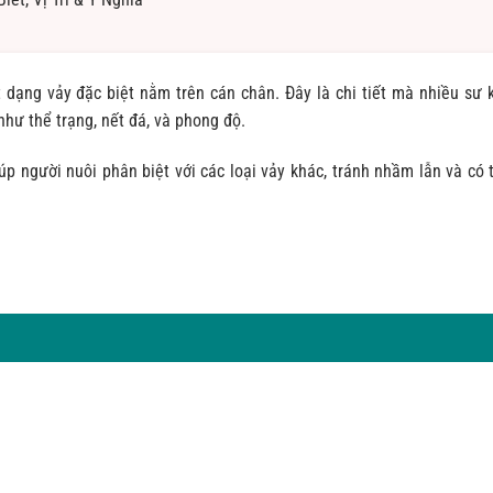
 dạng vảy đặc biệt nằm trên cán chân. Đây là chi tiết mà nhiều sư 
như thể trạng, nết đá, và phong độ.
úp người nuôi phân biệt với các loại vảy khác, tránh nhầm lẫn và có