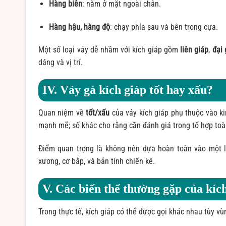
Hàng biên
: nằm ở mặt ngoài chân.
Hàng hậu, hàng độ
: chạy phía sau và bên trong cựa.
Một số loại vảy dễ nhầm với kích giáp gồm
liên giáp
,
đại 
dáng và vị trí.
IV. Vảy gà kích giáp tốt hay xấu?
Quan niệm về
tốt/xấu
của vảy kích giáp phụ thuộc vào ki
mạnh mẽ; số khác cho rằng cần đánh giá trong tổ hợp toàn
Điểm quan trọng là không nên dựa hoàn toàn vào một l
xương, cơ bắp, và bản tính chiến kê.
V. Các biến thể thường gặp của kíc
Trong thực tế, kích giáp có thể được gọi khác nhau tùy vù