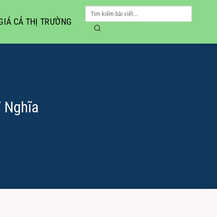
GIÁ CẢ THỊ TRƯỜNG
Ý Nghĩa