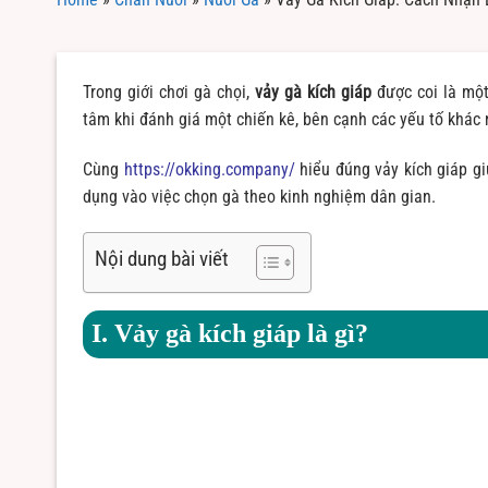
Trong giới chơi gà chọi,
vảy gà kích giáp
được coi là một
tâm khi đánh giá một chiến kê, bên cạnh các yếu tố khác 
Cùng
https://okking.company/
hiểu đúng vảy kích giáp gi
dụng vào việc chọn gà theo kinh nghiệm dân gian.
Nội dung bài viết
I. Vảy gà kích giáp là gì?