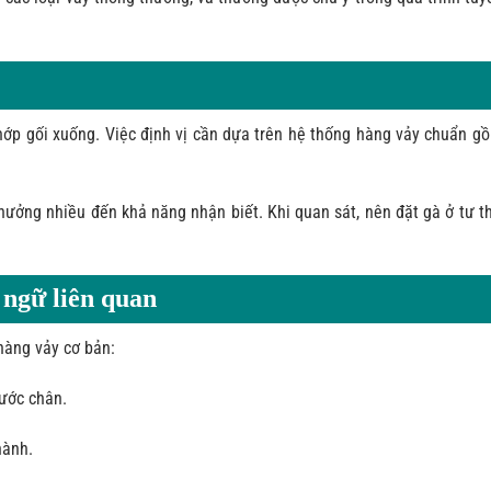
hớp gối xuống. Việc định vị cần dựa trên hệ thống hàng vảy chuẩn 
hưởng nhiều đến khả năng nhận biết. Khi quan sát, nên đặt gà ở tư t
 ngữ liên quan
 hàng vảy cơ bản:
rước chân.
hành.