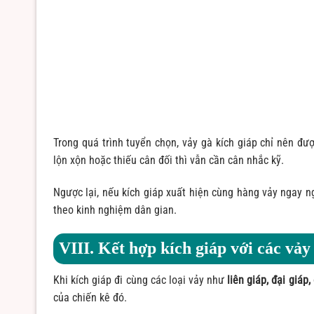
Trong quá trình tuyển chọn, vảy gà kích giáp chỉ nên đư
lộn xộn hoặc thiếu cân đối thì vẫn cần cân nhắc kỹ.
Ngược lại, nếu kích giáp xuất hiện cùng hàng vảy ngay ng
theo kinh nghiệm dân gian.
VIII. Kết hợp kích giáp với các vảy
Khi kích giáp đi cùng các loại vảy như
liên giáp, đại giáp,
của chiến kê đó.