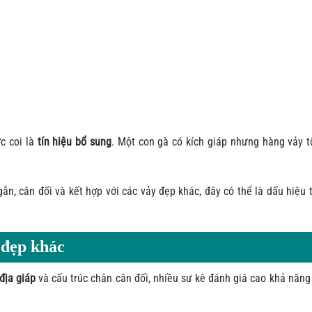
ợc coi là
tín hiệu bổ sung
. Một con gà có kích giáp nhưng hàng vảy t
ắn, cân đối và kết hợp với các vảy đẹp khác, đây có thể là dấu hiệu 
 đẹp khác
 địa giáp
và cấu trúc chân cân đối, nhiều sư kê đánh giá cao khả năng