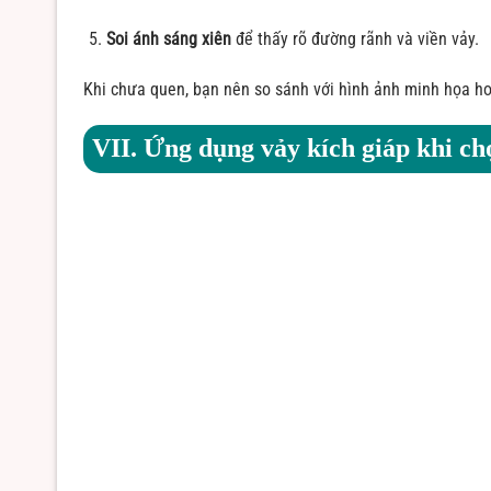
Soi ánh sáng xiên
để thấy rõ đường rãnh và viền vảy.
Khi chưa quen, bạn nên so sánh với hình ảnh minh họa h
VII. Ứng dụng vảy kích giáp khi ch