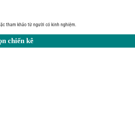
oặc tham khảo từ người có kinh nghiệm.
ọn chiến kê