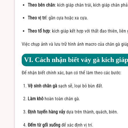
Theo bên chân
: kích giáp chân trái, kích giáp chân phả
Theo vị trí
: gần cựa hoặc xa cựa.
Theo tổ hợp
: kích giáp kết hợp với thất đao thiên, liên
Việc chụp ảnh và lưu trữ hình ảnh macro của chân gà giúp
VI. Cách nhận biết vảy gà kích giá
Để nhận biết chính xác, bạn có thể làm theo các bước:
Vệ sinh chân gà
sạch sẽ, loại bỏ bùn đất.
Làm khô
hoàn toàn chân gà.
Định tuyến hàng vảy
dựa trên thành, quách, biên.
Đếm từ gối xuống
để xác định vị trí.