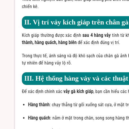
chiến kê.
II. Vị trí vảy kích giáp trên chân gà
Kích giáp thường được xác định
sau 4 hàng vảy
tính từ k
thành, hàng quách, hàng biên
để xác định đúng vị trí.
Trong thực tế, ánh sáng và độ khô sạch của chân gà ảnh 
tự nhiên để hàng vảy lộ rõ.
III. Hệ thống hàng vảy và các thuật
Để xác định chính xác
vảy gà kích giáp
, bạn cần hiểu các
Hàng thành
: chạy thẳng từ gối xuống sát cựa, ở mặt t
Hàng quách
: nằm ở mặt trong chân, song song hàng t