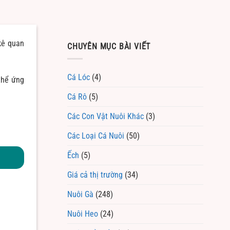
kê quan
CHUYÊN MỤC BÀI VIẾT
Cá Lóc
(4)
 thể ứng
Cá Rô
(5)
Các Con Vật Nuôi Khác
(3)
Các Loại Cá Nuôi
(50)
Ếch
(5)
Giá cả thị trường
(34)
Nuôi Gà
(248)
Nuôi Heo
(24)