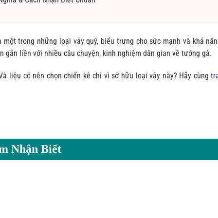
 một trong những loại vảy quý, biểu trưng cho sức mạnh và khả năn
n gắn liền với nhiều câu chuyện, kinh nghiệm dân gian về tướng gà.
Và liệu có nên chọn chiến kê chỉ vì sở hữu loại vảy này? Hãy cùng
tr
ểm Nhận Biết