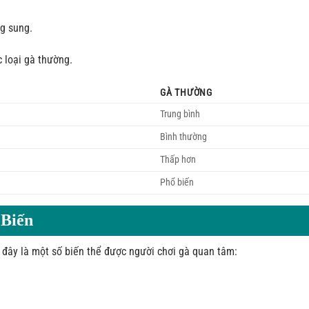
g sung.
c loại gà thường.
GÀ THƯỜNG
Trung bình
Bình thường
Thấp hơn
Phổ biến
 Biến
đây là một số biến thể được người chơi gà quan tâm: