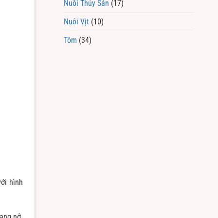
Nuôi Thủy Sản
(17)
Nuôi Vịt
(10)
Tôm
(34)
ới hình
ang nở.