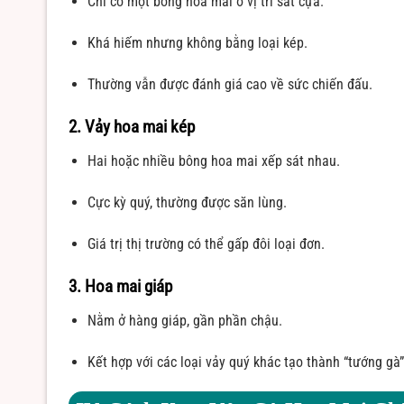
Chỉ có một bông hoa mai ở vị trí sát cựa.
Khá hiếm nhưng không bằng loại kép.
Thường vẫn được đánh giá cao về sức chiến đấu.
2. Vảy hoa mai kép
Hai hoặc nhiều bông hoa mai xếp sát nhau.
Cực kỳ quý, thường được săn lùng.
Giá trị thị trường có thể gấp đôi loại đơn.
3. Hoa mai giáp
Nằm ở hàng giáp, gần phần chậu.
Kết hợp với các loại vảy quý khác tạo thành “tướng gà