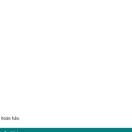
” hoàn hảo.