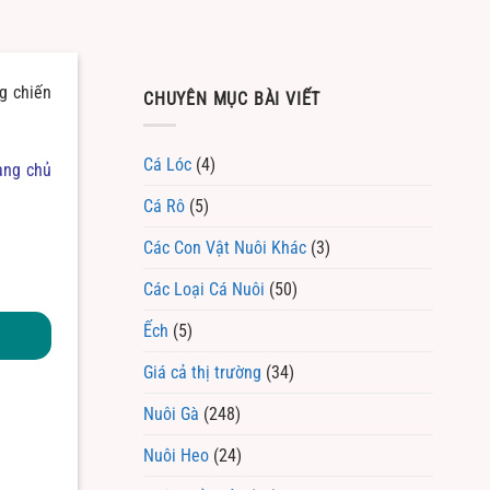
g chiến
CHUYÊN MỤC BÀI VIẾT
Cá Lóc
(4)
ang chủ
Cá Rô
(5)
Các Con Vật Nuôi Khác
(3)
Các Loại Cá Nuôi
(50)
Ếch
(5)
Giá cả thị trường
(34)
Nuôi Gà
(248)
Nuôi Heo
(24)