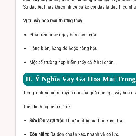
Sự đặc biệt này khiến nhiều sư kê coi đây là dấu hiệu nh
Vị trí vảy hoa mai thường thấy:
Phía trên hoặc ngay bên cạnh cựa.
Hàng biên, hàng độ hoặc hàng hậu.
Một số trường hợp hiếm thấy cả ở hai chân.
II. Ý Nghĩa Vảy Gà Hoa Mai Tron
Trong kinh nghiệm truyền đời của giới nuôi gà, vảy hoa 
Theo kinh nghiệm sư kê:
Sức bền vượt trội:
Thường ít bị hụt hơi trong trận.
Đòn hiểm:
Ra đòn chuẩn xác, nhanh và có lực.