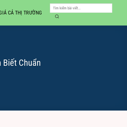
GIÁ CẢ THỊ TRƯỜNG
 Biết Chuẩn