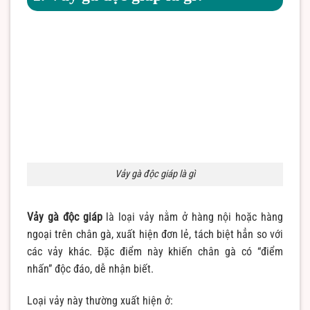
Vảy gà độc giáp là gì
Vảy gà độc giáp
là loại vảy nằm ở hàng nội hoặc hàng
ngoại trên chân gà, xuất hiện đơn lẻ, tách biệt hẳn so với
các vảy khác. Đặc điểm này khiến chân gà có “điểm
nhấn” độc đáo, dễ nhận biết.
Loại vảy này thường xuất hiện ở: