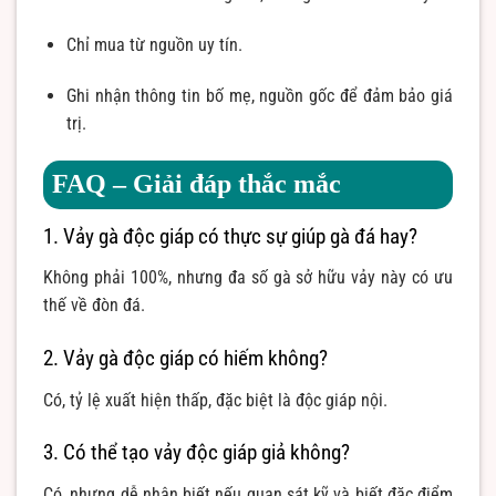
Chỉ mua từ nguồn uy tín.
Ghi nhận thông tin bố mẹ, nguồn gốc để đảm bảo giá
trị.
FAQ – Giải đáp thắc mắc
1. Vảy gà độc giáp có thực sự giúp gà đá hay?
Không phải 100%, nhưng đa số gà sở hữu vảy này có ưu
thế về đòn đá.
2. Vảy gà độc giáp có hiếm không?
Có, tỷ lệ xuất hiện thấp, đặc biệt là độc giáp nội.
3. Có thể tạo vảy độc giáp giả không?
Có, nhưng dễ nhận biết nếu quan sát kỹ và biết đặc điểm