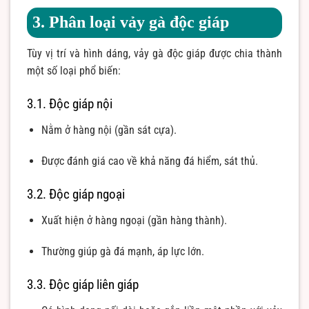
3. Phân loại vảy gà độc giáp
Tùy vị trí và hình dáng, vảy gà độc giáp được chia thành
một số loại phổ biến:
3.1. Độc giáp nội
Nằm ở hàng nội (gần sát cựa).
Được đánh giá cao về khả năng đá hiểm, sát thủ.
3.2. Độc giáp ngoại
Xuất hiện ở hàng ngoại (gần hàng thành).
Thường giúp gà đá mạnh, áp lực lớn.
3.3. Độc giáp liên giáp