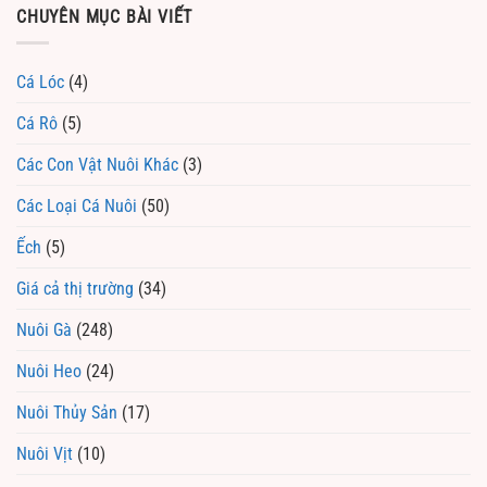
CHUYÊN MỤC BÀI VIẾT
Cá Lóc
(4)
Cá Rô
(5)
Các Con Vật Nuôi Khác
(3)
Các Loại Cá Nuôi
(50)
Ếch
(5)
Giá cả thị trường
(34)
Nuôi Gà
(248)
Nuôi Heo
(24)
Nuôi Thủy Sản
(17)
Nuôi Vịt
(10)