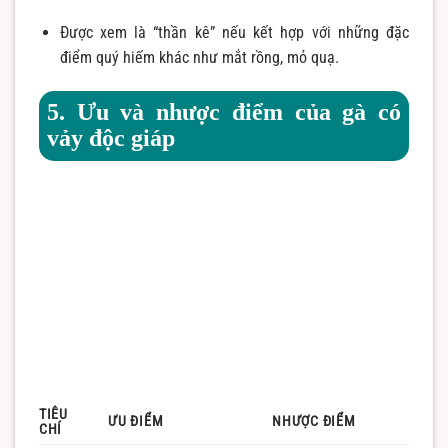
Được xem là “thần kê” nếu kết hợp với những đặc
điểm quý hiếm khác như mắt rồng, mỏ quạ.
5. Ưu và nhược điểm của gà có
vảy độc giáp
TIÊU
ƯU ĐIỂM
NHƯỢC ĐIỂM
CHÍ