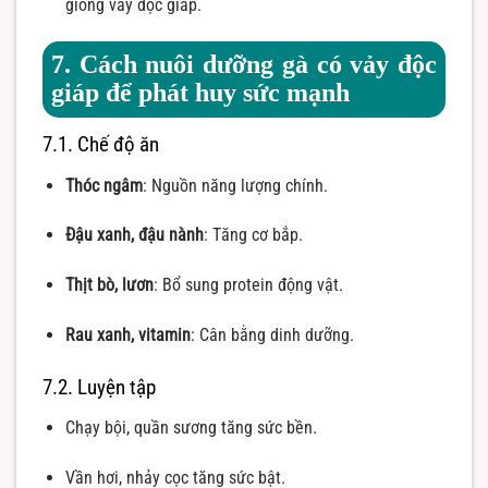
giống vảy độc giáp.
7. Cách nuôi dưỡng gà có vảy độc
giáp để phát huy sức mạnh
7.1. Chế độ ăn
Thóc ngâm
: Nguồn năng lượng chính.
Đậu xanh, đậu nành
: Tăng cơ bắp.
Thịt bò, lươn
: Bổ sung protein động vật.
Rau xanh, vitamin
: Cân bằng dinh dưỡng.
7.2. Luyện tập
Chạy bội, quần sương tăng sức bền.
Vần hơi, nhảy cọc tăng sức bật.