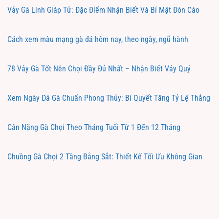
Vảy Gà Linh Giáp Tử: Đặc Điểm Nhận Biết Và Bí Mật Đòn Cáo
Cách xem màu mạng gà đá hôm nay, theo ngày, ngũ hành
78 Vảy Gà Tốt Nên Chọi Đầy Đủ Nhất – Nhận Biết Vảy Quý
Xem Ngày Đá Gà Chuẩn Phong Thủy: Bí Quyết Tăng Tỷ Lệ Thắng
Cân Nặng Gà Chọi Theo Tháng Tuổi Từ 1 Đến 12 Tháng
Chuồng Gà Chọi 2 Tầng Bằng Sắt: Thiết Kế Tối Ưu Không Gian