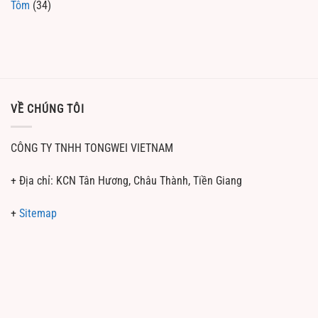
Tôm
(34)
VỀ CHÚNG TÔI
CÔNG TY TNHH TONGWEI VIETNAM
+ Địa chỉ: KCN Tân Hương, Châu Thành, Tiền Giang
+
Sitemap