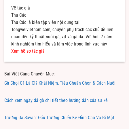
Về tác giả
Thu Cúc
Thu Cúc là biên tập viên nội dung tại
Tongweivietnam.com, chuyên phụ trách các chủ đề liên
quan đến kỹ thuật nuôi gà, vịt và gà đá. Với hơn 7 năm
kinh nghiệm tìm hiểu và làm việc trong lĩnh vực này
Xem hồ sơ tác giả
Bài Viết Cùng Chuyên Mục:
Gà Chọi C1 Là Gì? Khái Niệm, Tiêu Chuẩn Chọn & Cách Nuôi
Cách xem ngày đá gà chi tiết theo hướng dẫn của sư kê
Trường Gà Savan: Đấu Trường Chiến Kê Đỉnh Cao Và Bí Mật