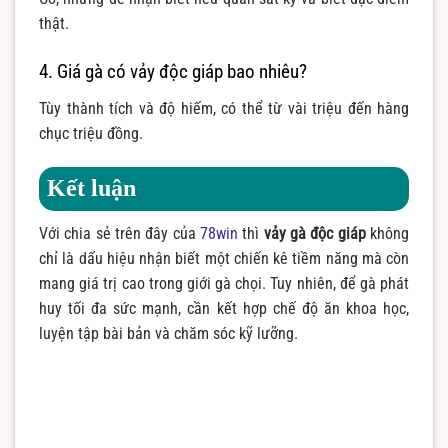
thật.
4. Giá gà có vảy độc giáp bao nhiêu?
Tùy thành tích và độ hiếm, có thể từ vài triệu đến hàng
chục triệu đồng.
Kết luận
Với chia sẻ trên đây của
78win
thì
vảy gà độc giáp
không
chỉ là dấu hiệu nhận biết một chiến kê tiềm năng mà còn
mang giá trị cao trong giới gà chọi. Tuy nhiên, để gà phát
huy tối đa sức mạnh, cần kết hợp chế độ ăn khoa học,
luyện tập bài bản và chăm sóc kỹ lưỡng.