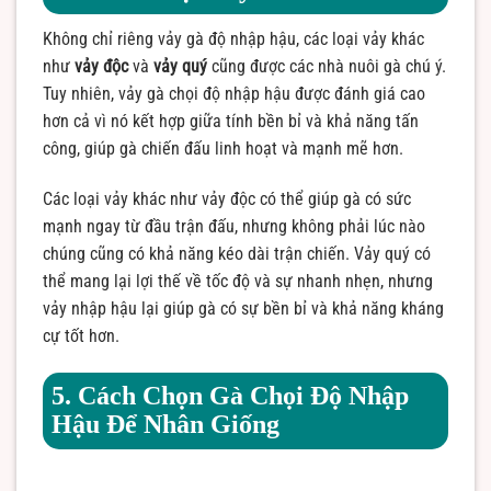
Không chỉ riêng vảy gà độ nhập hậu, các loại vảy khác
như
vảy độc
và
vảy quý
cũng được các nhà nuôi gà chú ý.
Tuy nhiên, vảy gà chọi độ nhập hậu được đánh giá cao
hơn cả vì nó kết hợp giữa tính bền bỉ và khả năng tấn
công, giúp gà chiến đấu linh hoạt và mạnh mẽ hơn.
Các loại vảy khác như vảy độc có thể giúp gà có sức
mạnh ngay từ đầu trận đấu, nhưng không phải lúc nào
chúng cũng có khả năng kéo dài trận chiến. Vảy quý có
thể mang lại lợi thế về tốc độ và sự nhanh nhẹn, nhưng
vảy nhập hậu lại giúp gà có sự bền bỉ và khả năng kháng
cự tốt hơn.
5. Cách Chọn Gà Chọi Độ Nhập
Hậu Để Nhân Giống