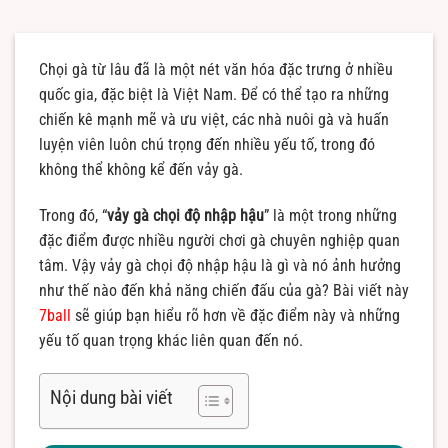
Chọi gà từ lâu đã là một nét văn hóa đặc trưng ở nhiều
quốc gia, đặc biệt là Việt Nam. Để có thể tạo ra những
chiến kê mạnh mẽ và ưu việt, các nhà nuôi gà và huấn
luyện viên luôn chú trọng đến nhiều yếu tố, trong đó
không thể không kể đến vảy gà.
Trong đó, “
vảy gà chọi độ nhập hậu
” là một trong những
đặc điểm được nhiều người chơi gà chuyên nghiệp quan
tâm. Vậy vảy gà chọi độ nhập hậu là gì và nó ảnh hưởng
như thế nào đến khả năng chiến đấu của gà? Bài viết này
7ball
sẽ giúp bạn hiểu rõ hơn về đặc điểm này và những
yếu tố quan trọng khác liên quan đến nó.
Nội dung bài viết