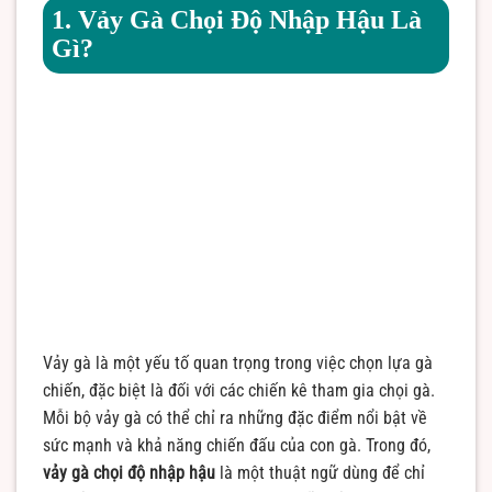
1. Vảy Gà Chọi Độ Nhập Hậu Là
Gì?
Vảy gà là một yếu tố quan trọng trong việc chọn lựa gà
chiến, đặc biệt là đối với các chiến kê tham gia chọi gà.
Mỗi bộ vảy gà có thể chỉ ra những đặc điểm nổi bật về
sức mạnh và khả năng chiến đấu của con gà. Trong đó,
vảy gà chọi độ nhập hậu
là một thuật ngữ dùng để chỉ