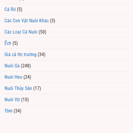
Cá Rô
(5)
Các Con Vật Nuôi Khác
(3)
Các Loại Cá Nuôi
(50)
Ếch
(5)
Giá cả thị trường
(34)
Nuôi Gà
(248)
Nuôi Heo
(24)
Nuôi Thủy Sản
(17)
Nuôi Vịt
(10)
Tôm
(34)