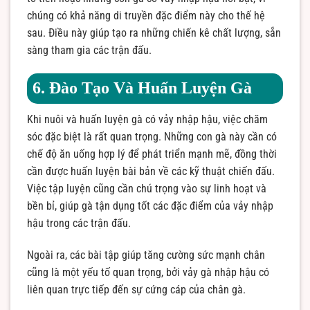
chúng có khả năng di truyền đặc điểm này cho thế hệ
sau. Điều này giúp tạo ra những chiến kê chất lượng, sẵn
sàng tham gia các trận đấu.
6. Đào Tạo Và Huấn Luyện Gà
Khi nuôi và huấn luyện gà có vảy nhập hậu, việc chăm
sóc đặc biệt là rất quan trọng. Những con gà này cần có
chế độ ăn uống hợp lý để phát triển mạnh mẽ, đồng thời
cần được huấn luyện bài bản về các kỹ thuật chiến đấu.
Việc tập luyện cũng cần chú trọng vào sự linh hoạt và
bền bỉ, giúp gà tận dụng tốt các đặc điểm của vảy nhập
hậu trong các trận đấu.
Ngoài ra, các bài tập giúp tăng cường sức mạnh chân
cũng là một yếu tố quan trọng, bởi vảy gà nhập hậu có
liên quan trực tiếp đến sự cứng cáp của chân gà.