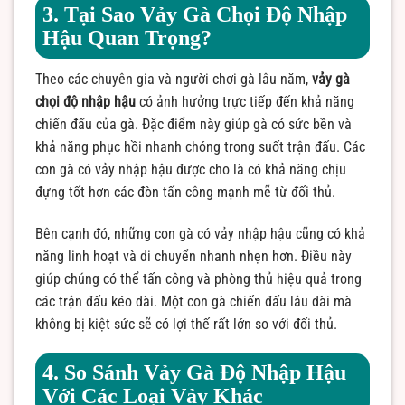
3. Tại Sao Vảy Gà Chọi Độ Nhập
Hậu Quan Trọng?
Theo các chuyên gia và người chơi gà lâu năm,
vảy gà
chọi độ nhập hậu
có ảnh hưởng trực tiếp đến khả năng
chiến đấu của gà. Đặc điểm này giúp gà có sức bền và
khả năng phục hồi nhanh chóng trong suốt trận đấu. Các
con gà có vảy nhập hậu được cho là có khả năng chịu
đựng tốt hơn các đòn tấn công mạnh mẽ từ đối thủ.
Bên cạnh đó, những con gà có vảy nhập hậu cũng có khả
năng linh hoạt và di chuyển nhanh nhẹn hơn. Điều này
giúp chúng có thể tấn công và phòng thủ hiệu quả trong
các trận đấu kéo dài. Một con gà chiến đấu lâu dài mà
không bị kiệt sức sẽ có lợi thế rất lớn so với đối thủ.
4. So Sánh Vảy Gà Độ Nhập Hậu
Với Các Loại Vảy Khác