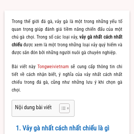
Trong thế giới đá gà, vảy gà là một trong những yếu tố
quan trọng giúp đánh giá tiềm năng chiến đấu của một
chú gà chọi. Trong số các loại vảy,
vảy gà nhất cách nhất
chiếu
được xem là một trong những loại vảy quý hiếm và
được săn đón bởi những người nuôi gà chuyên nghiệp.
Bài viết này
Tongweivietnam
sẽ cung cấp thông tin chi
tiết về cách nhận biết, ý nghĩa của vảy nhất cách nhất
chiếu trong đá gà, cũng như những lưu ý khi chọn gà
chọi.
Nội dung bài viết
1. Vảy gà nhất cách nhất chiếu là gì