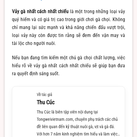
Vảy gà nhất cách nhất chiếu
là một trong những loại vảy
quý hiếm và có giá trị cao trong giới chơi gà chọi. Không
chỉ mang lại sức mạnh và khả năng chiến đấu vượt trội,
loại vảy này còn được tin rằng sẽ đem đến vận may và
tài lộc cho người nuôi.
Nếu bạn đang tìm kiếm một chú gà chọi chất lượng, việc
hiểu rõ về vảy gà nhất cách nhất chiếu sẽ giúp bạn đưa
ra quyết định sáng suốt.
Về tác giả
Thu Cúc
Thu Cúc là biên tập viên nội dung tại
Tongweivietnam.com, chuyên phụ trách các chủ
đề liên quan đến kỹ thuật nuôi gà, vịt và gà đá.
Với hơn 7 năm kinh nghiệm tìm hiểu và làm việc