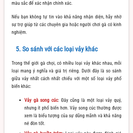
màu sắc để xác nhận chính xác.
Nếu bạn không tự tin vào khả năng nhận diện, hãy nhờ
sự trợ giúp từ các chuyên gia hoặc người chơi gà có kinh
nghiệm.
5. So sánh với các loại vảy khác
Trong thế giới gà chọi, có nhiều loại vảy khác nhau, mỗi
loại mang ý nghĩa và giá trị riêng. Dưới đây là so sánh
giữa vảy nhất cách nhất chiếu với một số loại vảy phổ
biến khác:
Vảy gà song cúc
: Đây cũng là một loại vảy quý,
nhưng ít phổ biến hơn. Vảy song cúc thường được
xem là biểu tượng của sự dũng mãnh và khả năng
né đòn tốt.