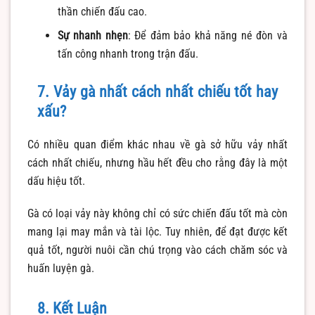
thần chiến đấu cao.
Sự nhanh nhẹn
: Để đảm bảo khả năng né đòn và
tấn công nhanh trong trận đấu.
7. Vảy gà nhất cách nhất chiếu tốt hay
xấu?
Có nhiều quan điểm khác nhau về gà sở hữu vảy nhất
cách nhất chiếu, nhưng hầu hết đều cho rằng đây là một
dấu hiệu tốt.
Gà có loại vảy này không chỉ có sức chiến đấu tốt mà còn
mang lại may mắn và tài lộc. Tuy nhiên, để đạt được kết
quả tốt, người nuôi cần chú trọng vào cách chăm sóc và
huấn luyện gà.
8. Kết Luận