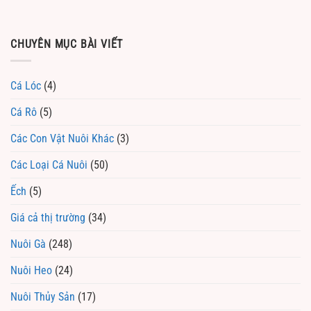
CHUYÊN MỤC BÀI VIẾT
Cá Lóc
(4)
Cá Rô
(5)
Các Con Vật Nuôi Khác
(3)
Các Loại Cá Nuôi
(50)
Ếch
(5)
Giá cả thị trường
(34)
Nuôi Gà
(248)
Nuôi Heo
(24)
Nuôi Thủy Sản
(17)