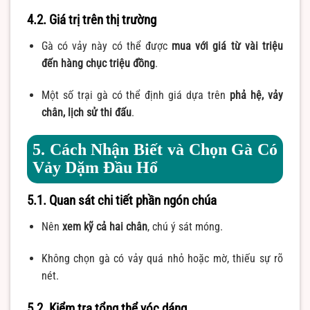
4.2. Giá trị trên thị trường
Gà có vảy này có thể được
mua với giá từ vài triệu
đến hàng chục triệu đồng
.
Một số trại gà có thể định giá dựa trên
phả hệ, vảy
chân, lịch sử thi đấu
.
5. Cách Nhận Biết và Chọn Gà Có
Vảy Dặm Đầu Hổ
5.1. Quan sát chi tiết phần ngón chúa
Nên
xem kỹ cả hai chân
, chú ý sát móng.
Không chọn gà có vảy quá nhỏ hoặc mờ, thiếu sự rõ
nét.
5.2. Kiểm tra tổng thể vóc dáng