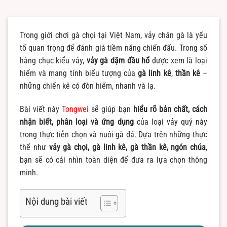
Trong giới chơi gà chọi tại Việt Nam, vảy chân gà là yếu
tố quan trọng để đánh giá tiềm năng chiến đấu. Trong số
hàng chục kiểu vảy,
vảy gà dặm đầu hổ
được xem là loại
hiếm và mang tính biểu tượng của
gà linh kê
,
thần kê
–
những chiến kê có đòn hiểm, nhanh và lạ.
Bài viết này
Tongwei
sẽ giúp bạn
hiểu rõ bản chất, cách
nhận biết, phân loại và ứng dụng
của loại vảy quý này
trong thực tiễn chọn và nuôi gà đá. Dựa trên những thực
thể như
vảy gà chọi, gà linh kê, gà thần kê, ngón chúa
,
bạn sẽ có cái nhìn toàn diện để đưa ra lựa chọn thông
minh.
Nội dung bài viết