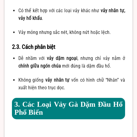
Có thể kết hợp với các loại vảy khác như
vảy nhân tự,
vảy hổ khẩu
.
Vảy mỏng nhưng sắc nét, không nứt hoặc lệch.
2.3. Cách phân biệt
Dễ nhầm với
vảy dặm ngoại
, nhưng chỉ vảy nằm ở
chính giữa ngón chúa
mới đúng là dặm đầu hổ.
Không giống
vảy nhân tự
vốn có hình chữ “Nhân” và
xuất hiện theo trục dọc.
3. Các Loại Vảy Gà Dặm Đầu Hổ
Phổ Biến