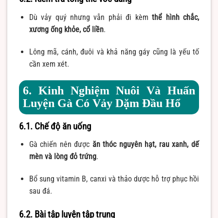
Dù vảy quý nhưng vẫn phải đi kèm
thể hình chắc,
xương ống khỏe, cổ liền
.
Lông mã, cánh, đuôi và khả năng gáy cũng là yếu tố
cần xem xét.
6. Kinh Nghiệm Nuôi Và Huấn
Luyện Gà Có Vảy Dặm Đầu Hổ
6.1. Chế độ ăn uống
Gà chiến nên được
ăn thóc nguyên hạt, rau xanh, dế
mèn và lòng đỏ trứng
.
Bổ sung vitamin B, canxi và thảo dược hỗ trợ phục hồi
sau đá.
6.2. Bài tập luyện tập trung