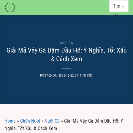
Skip
to
content
NUÔI GÀ
Giải Mã Vảy Gà Dặm Đầu Hổ: Ý Nghĩa, Tốt Xấu
& Cách Xem
POSTED ON
2025-12-22
BY
THU CÚC
Home
»
Chăn Nuôi
»
Nuôi Gà
»
Giải Mã Vảy Gà Dặm Đầu Hổ: Ý
Nghĩa, Tốt Xấu & Cách Xem