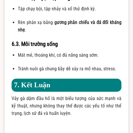
Tập chạy bội, tập nhảy và xổ thử định kỳ.
Rèn phản xạ bằng
gương phản chiếu và đá đối kháng
nhẹ
.
6.3. Môi trường sống
Mát mẻ, thoáng khí, có đủ nắng sáng sớm.
Tránh nuôi gà chung bầy dễ xảy ra mổ nhau, stress.
7. Kết Luận
Vảy gà dặm đầu hổ là một biểu tượng của sức mạnh và
kỹ thuật, nhưng không thay thế được các yếu tố như thể
trạng, lịch sử đá và huấn luyện.