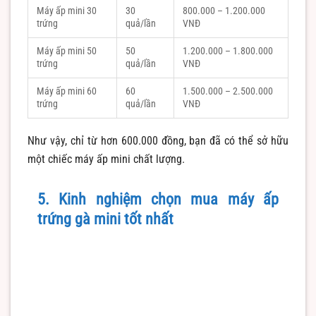
Máy ấp mini 30
30
800.000 – 1.200.000
trứng
quả/lần
VNĐ
Máy ấp mini 50
50
1.200.000 – 1.800.000
trứng
quả/lần
VNĐ
Máy ấp mini 60
60
1.500.000 – 2.500.000
trứng
quả/lần
VNĐ
Như vậy, chỉ từ hơn 600.000 đồng, bạn đã có thể sở hữu
một chiếc máy ấp mini chất lượng.
5. Kinh nghiệm chọn mua máy ấp
trứng gà mini tốt nhất