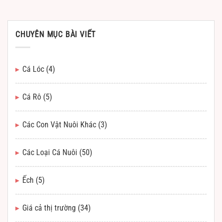
CHUYÊN MỤC BÀI VIẾT
Cá Lóc
(4)
Cá Rô
(5)
Các Con Vật Nuôi Khác
(3)
Các Loại Cá Nuôi
(50)
Ếch
(5)
Giá cả thị trường
(34)