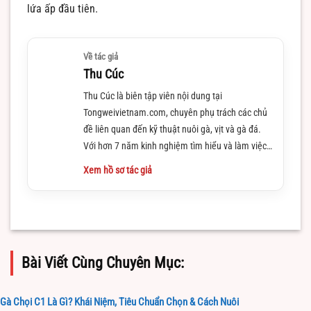
lứa ấp đầu tiên.
Về tác giả
Thu Cúc
Thu Cúc là biên tập viên nội dung tại
Tongweivietnam.com, chuyên phụ trách các chủ
đề liên quan đến kỹ thuật nuôi gà, vịt và gà đá.
Với hơn 7 năm kinh nghiệm tìm hiểu và làm việc
trong lĩnh vực này
Xem hồ sơ tác giả
Bài Viết Cùng Chuyên Mục:
Gà Chọi C1 Là Gì? Khái Niệm, Tiêu Chuẩn Chọn & Cách Nuôi