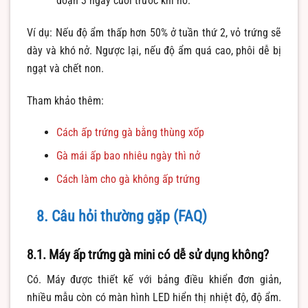
đoạn 3 ngày cuối trước khi nở.
Ví dụ: Nếu độ ẩm thấp hơn 50% ở tuần thứ 2, vỏ trứng sẽ
dày và khó nở. Ngược lại, nếu độ ẩm quá cao, phôi dễ bị
ngạt và chết non.
Tham khảo thêm:
Cách ấp trứng gà bằng thùng xốp
Gà mái ấp bao nhiêu ngày thì nở
Cách làm cho gà không ấp trứng
8. Câu hỏi thường gặp (FAQ)
8.1. Máy ấp trứng gà mini có dễ sử dụng không?
Có. Máy được thiết kế với bảng điều khiển đơn giản,
nhiều mẫu còn có màn hình LED hiển thị nhiệt độ, độ ẩm.