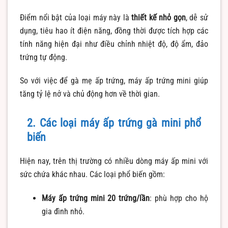
Điểm nổi bật của loại máy này là
thiết kế nhỏ gọn
, dễ sử
dụng, tiêu hao ít điện năng, đồng thời được tích hợp các
tính năng hiện đại như điều chỉnh nhiệt độ, độ ẩm, đảo
trứng tự động.
So với việc để gà mẹ ấp trứng, máy ấp trứng mini giúp
tăng tỷ lệ nở và chủ động hơn về thời gian.
2. Các loại máy ấp trứng gà mini phổ
biến
Hiện nay, trên thị trường có nhiều dòng máy ấp mini với
sức chứa khác nhau. Các loại phổ biến gồm:
Máy ấp trứng mini 20 trứng/lần
: phù hợp cho hộ
gia đình nhỏ.