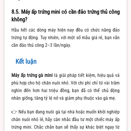
8.5. Máy ấp trứng mini có cần đảo trứng thủ công
không?
Hầu hết các dòng máy hiện nay đều có chức năng đảo
trứng tự động. Tuy nhiên, với một số mẫu giá rẻ, bạn vẫn
cần đảo thủ công 2–3 lần/ngày.
Kết luận
Máy ấp trứng gà mini
là giải pháp tiết kiệm, hiệu quả và
phù hợp cho hộ chăn nuôi nhỏ. Với chi phí chỉ từ vài trăm
nghìn đến hơn hai triệu đồng, bạn đã có thể chủ động
nhân giống, tăng tỷ lệ nở và giảm phụ thuộc vào gà mẹ.
👉 Nếu bạn đang nuôi gà tại nhà hoặc muốn khởi nghiệp
chăn nuôi nhỏ lẻ, hãy cân nhắc đầu tư một chiếc máy ấp
trứng mini. Chắc chắn bạn sẽ thấy sự khác biệt ngay từ