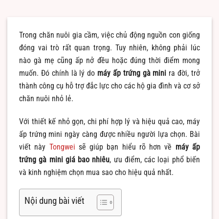
Trong chăn nuôi gia cầm, việc chủ động nguồn con giống
đóng vai trò rất quan trọng. Tuy nhiên, không phải lúc
nào gà mẹ cũng ấp nở đều hoặc đúng thời điểm mong
muốn. Đó chính là lý do
máy ấp trứng gà mini
ra đời, trở
thành công cụ hỗ trợ đắc lực cho các hộ gia đình và cơ sở
chăn nuôi nhỏ lẻ.
Với thiết kế nhỏ gọn, chi phí hợp lý và hiệu quả cao, máy
ấp trứng mini ngày càng được nhiều người lựa chọn. Bài
viết này
Tongwei
sẽ giúp bạn hiểu rõ hơn về
máy ấp
trứng gà mini giá bao nhiêu
, ưu điểm, các loại phổ biến
và kinh nghiệm chọn mua sao cho hiệu quả nhất.
Nội dung bài viết