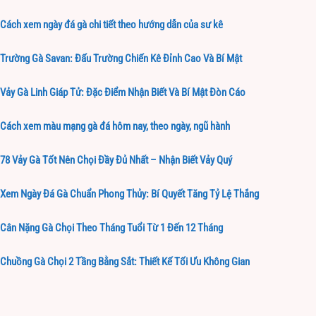
Cách xem ngày đá gà chi tiết theo hướng dẫn của sư kê
Trường Gà Savan: Đấu Trường Chiến Kê Đỉnh Cao Và Bí Mật
Vảy Gà Linh Giáp Tử: Đặc Điểm Nhận Biết Và Bí Mật Đòn Cáo
Cách xem màu mạng gà đá hôm nay, theo ngày, ngũ hành
78 Vảy Gà Tốt Nên Chọi Đầy Đủ Nhất – Nhận Biết Vảy Quý
Xem Ngày Đá Gà Chuẩn Phong Thủy: Bí Quyết Tăng Tỷ Lệ Thắng
Cân Nặng Gà Chọi Theo Tháng Tuổi Từ 1 Đến 12 Tháng
Chuồng Gà Chọi 2 Tầng Bằng Sắt: Thiết Kế Tối Ưu Không Gian