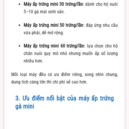
Máy ấp trứng mini 30 trứng/lần
: dành cho hộ nuôi
5–10 gà mái sinh sản.
Máy ấp trứng mini 50 trứng/lần
: đáp ứng nhu cầu
vừa phải, dễ mở rộng.
Máy ấp trứng mini 60 trứng/lần
: lựa chọn cho hộ
chăn nuôi quy mô nhỏ nhưng muốn ấp số lượng
nhiều hơn.
Mỗi loại máy đều có ưu điểm riêng, song nhìn chung,
dung tích càng lớn thì chi phí sẽ cao hơn.
3. Ưu điểm nổi bật của máy ấp trứng
gà mini