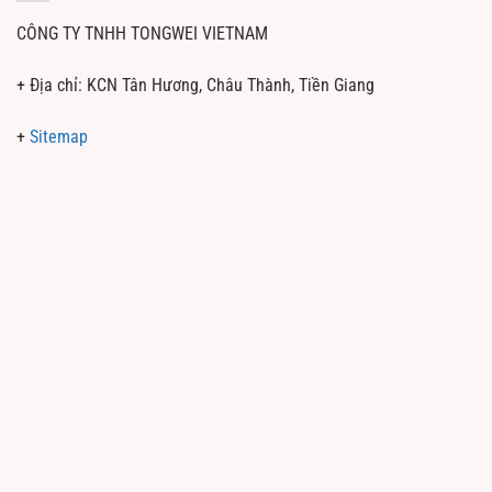
CÔNG TY TNHH TONGWEI VIETNAM
+ Địa chỉ: KCN Tân Hương, Châu Thành, Tiền Giang
+
Sitemap