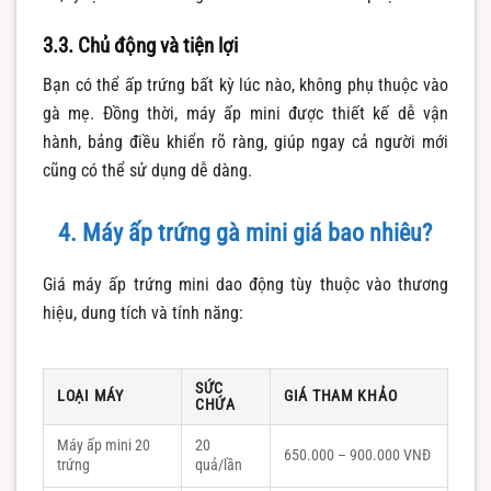
3.3. Chủ động và tiện lợi
Bạn có thể ấp trứng bất kỳ lúc nào, không phụ thuộc vào
gà mẹ. Đồng thời, máy ấp mini được thiết kế dễ vận
hành, bảng điều khiển rõ ràng, giúp ngay cả người mới
cũng có thể sử dụng dễ dàng.
4. Máy ấp trứng gà mini giá bao nhiêu?
Giá máy ấp trứng mini dao động tùy thuộc vào thương
hiệu, dung tích và tính năng:
SỨC
LOẠI MÁY
GIÁ THAM KHẢO
CHỨA
Máy ấp mini 20
20
650.000 – 900.000 VNĐ
trứng
quả/lần