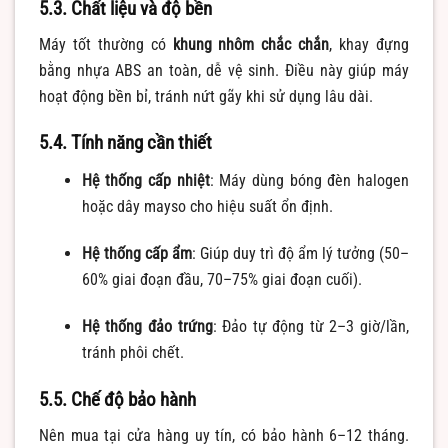
5.3. Chất liệu và độ bền
Máy tốt thường có
khung nhôm chắc chắn
, khay đựng
bằng nhựa ABS an toàn, dễ vệ sinh. Điều này giúp máy
hoạt động bền bỉ, tránh nứt gãy khi sử dụng lâu dài.
5.4. Tính năng cần thiết
Hệ thống cấp nhiệt
: Máy dùng bóng đèn halogen
hoặc dây mayso cho hiệu suất ổn định.
Hệ thống cấp ẩm
: Giúp duy trì độ ẩm lý tưởng (50–
60% giai đoạn đầu, 70–75% giai đoạn cuối).
Hệ thống đảo trứng
: Đảo tự động từ 2–3 giờ/lần,
tránh phôi chết.
5.5. Chế độ bảo hành
Nên mua tại cửa hàng uy tín, có bảo hành 6–12 tháng.