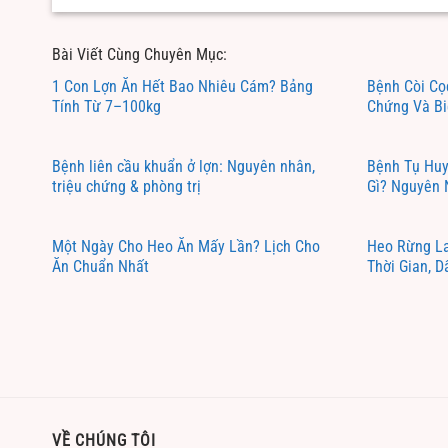
Bài Viết Cùng Chuyên Mục:
1 Con Lợn Ăn Hết Bao Nhiêu Cám? Bảng
Bệnh Còi Cọ
Tính Từ 7–100kg
Chứng Và B
Bệnh liên cầu khuẩn ở lợn: Nguyên nhân,
Bệnh Tụ Huy
triệu chứng & phòng trị
Gì? Nguyên
Một Ngày Cho Heo Ăn Mấy Lần? Lịch Cho
Heo Rừng La
Ăn Chuẩn Nhất
Thời Gian, D
VỀ CHÚNG TÔI