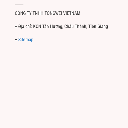
CÔNG TY TNHH TONGWEI VIETNAM
+ Địa chỉ: KCN Tân Hương, Châu Thành, Tiền Giang
+
Sitemap