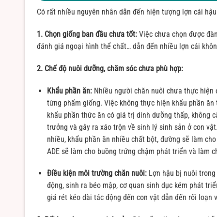
Có rất nhiều nguyên nhân dẫn đến hiện tượng lợn cái hậu
1. Chọn giống ban đầu chưa tốt:
Việc chưa chọn được đàn 
đánh giá ngoại hình thể chất… dẫn đến nhiều lợn cái khôn
2. Chế độ nuôi dưỡng, chăm sóc chưa phù hợp:
Khẩu phần ăn:
Nhiều người chăn nuôi chưa thực hiện đ
từng phẩm giống. Việc không thực hiện khẩu phần ăn 
khẩu phần thức ăn có giá trị dinh dưỡng thấp, không c
trưởng và gây ra xáo trộn về sinh lý sinh sản ở con vật
nhiều, khẩu phần ăn nhiều chất bột, đường sẽ làm cho 
ADE sẽ làm cho buồng trứng chậm phát triển và làm c
Điều kiện môi trường chăn nuôi:
Lợn hậu bị nuôi trong 
động, sinh ra béo mập, cơ quan sinh dục kém phát triể
giá rét kéo dài tác động đến con vật dẫn đến rối loạn v