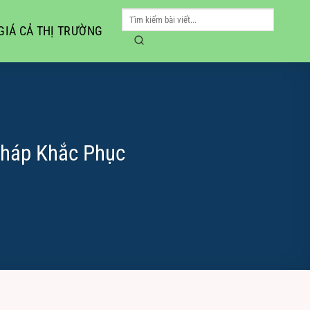
GIÁ CẢ THỊ TRƯỜNG
Pháp Khắc Phục