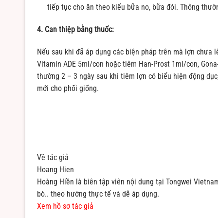
tiếp tục cho ăn theo kiểu bữa no, bữa đói. Thông thườn
4. Can thiệp bằng thuốc:
Nếu sau khi đã áp dụng các biện pháp trên mà lợn chưa l
Vitamin ADE 5ml/con hoặc tiêm Han-Prost 1ml/con, Gona-E
thường 2 – 3 ngày sau khi tiêm lợn có biểu hiện động dục
mới cho phối giống.
Về tác giả
Hoang Hien
Hoàng Hiền là biên tập viên nội dung tại Tongwei Vietnam
bò.. theo hướng thực tế và dễ áp dụng.
Xem hồ sơ tác giả