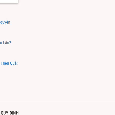
Nguyên
ao Lâu?
 Hiệu Quả:
QUY ĐỊNH