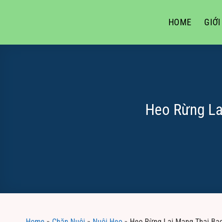
Skip
to
HOME
GIỚI
content
Heo Rừng La
Home
»
Chăn Nuôi
»
Nuôi Heo
»
Heo Rừng Lai Mang Thai Bao