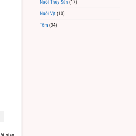
Nuôi Thủy Sản
(17)
Nuôi Vịt
(10)
Tôm
(34)
hời gian