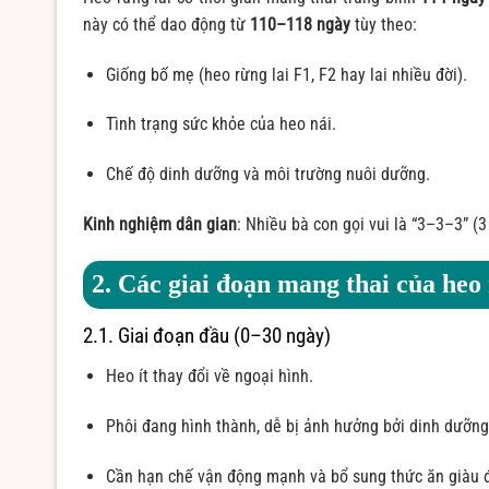
này có thể dao động từ
110–118 ngày
tùy theo:
Giống bố mẹ (heo rừng lai F1, F2 hay lai nhiều đời).
Tình trạng sức khỏe của heo nái.
Chế độ dinh dưỡng và môi trường nuôi dưỡng.
Kinh nghiệm dân gian
: Nhiều bà con gọi vui là “3–3–3” (
2. Các giai đoạn mang thai của heo 
2.1. Giai đoạn đầu (0–30 ngày)
Heo ít thay đổi về ngoại hình.
Phôi đang hình thành, dễ bị ảnh hưởng bởi dinh dưỡng
Cần hạn chế vận động mạnh và bổ sung thức ăn giàu 