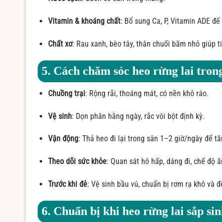
Vitamin & khoáng chất
: Bổ sung Ca, P, Vitamin ADE để 
Chất xơ
: Rau xanh, bèo tây, thân chuối băm nhỏ giúp t
5. Cách chăm sóc heo rừng lai tron
Chuồng trại
: Rộng rãi, thoáng mát, có nền khô ráo.
Vệ sinh
: Dọn phân hằng ngày, rắc vôi bột định kỳ.
Vận động
: Thả heo đi lại trong sân 1–2 giờ/ngày để t
Theo dõi sức khỏe
: Quan sát hô hấp, dáng đi, chế độ 
Trước khi đẻ
: Vệ sinh bầu vú, chuẩn bị rơm rạ khô và 
6. Chuẩn bị khi heo rừng lai sắp si