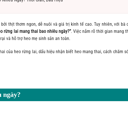
ởi thịt thơm ngon, dễ nuôi và giá trị kinh tế cao. Tuy nhiên, với bà
o rừng lai mang thai bao nhiêu ngày?”
. Việc nắm rõ thời gian mang t
rại và hỗ trợ heo mẹ sinh sản an toàn.
thai của heo rừng lai, dấu hiệu nhận biết heo mang thai, cách chăm s
u ngày?