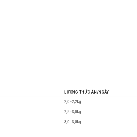
LƯỢNG THỨC ĂN/NGÀY
2,0–2,2kg
2,5–3,0kg
3,0–3,5kg