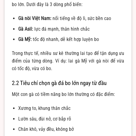
bo lớn. Dưới đây là 3 dòng phổ biến:
Gà nòi Việt Nam:
nổi tiếng về độ lì, sức bền cao
Gà Asil:
lực đá mạnh, thân hình chắc
Gà Mỹ:
tốc độ nhanh, dễ kết hợp luyện bo
Trong thực tế, nhiều sư kê thường lai tạo để tận dụng ưu
điểm của từng dòng. Ví dụ: lai gà Mỹ với gà nòi để vừa
có tốc độ, vừa có bo.
2.2 Tiêu chí chọn gà đá bo lớn ngay từ đầu
Một con gà có tiềm năng bo lớn thường có đặc điểm:
Xương to, khung thân chắc
Lườn sâu, đùi nở, cơ bắp rõ
Chân khô, vảy đều, không bở