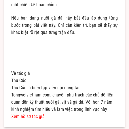
một chiến kê hoàn chỉnh.
Nếu bạn đang nuôi gà đá, hãy bắt đầu áp dụng từng
bước trong bài viết này. Chỉ cần kiên trì, bạn sẽ thấy sự
khác biệt rõ rệt qua từng trận đấu.
Về tác giả
Thu Cúc
Thu Cúc là biên tập viên nội dung tại
Tongweivietnam.com, chuyên phụ trách các chủ đề liên
quan đến kỹ thuật nuôi gà, vịt và gà đá. Với hơn 7 năm
kinh nghiệm tìm hiểu và làm việc trong lĩnh vực này
Xem hồ sơ tác giả