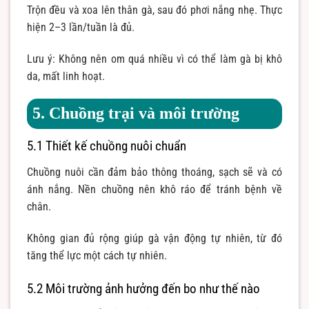
Trộn đều và xoa lên thân gà, sau đó phơi nắng nhẹ. Thực
hiện 2–3 lần/tuần là đủ.
Lưu ý: Không nên om quá nhiều vì có thể làm gà bị khô
da, mất linh hoạt.
5. Chuồng trại và môi trường
5.1 Thiết kế chuồng nuôi chuẩn
Chuồng nuôi cần đảm bảo thông thoáng, sạch sẽ và có
ánh nắng. Nền chuồng nên khô ráo để tránh bệnh về
chân.
Không gian đủ rộng giúp gà vận động tự nhiên, từ đó
tăng thể lực một cách tự nhiên.
5.2 Môi trường ảnh hưởng đến bo như thế nào