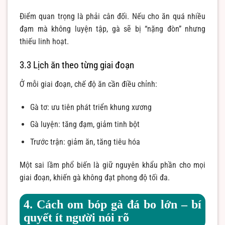
Điểm quan trọng là phải cân đối. Nếu cho ăn quá nhiều
đạm mà không luyện tập, gà sẽ bị “nặng đòn” nhưng
thiếu linh hoạt.
3.3 Lịch ăn theo từng giai đoạn
Ở mỗi giai đoạn, chế độ ăn cần điều chỉnh:
Gà tơ: ưu tiên phát triển khung xương
Gà luyện: tăng đạm, giảm tinh bột
Trước trận: giảm ăn, tăng tiêu hóa
Một sai lầm phổ biến là giữ nguyên khẩu phần cho mọi
giai đoạn, khiến gà không đạt phong độ tối đa.
4. Cách om bóp gà đá bo lớn – bí
quyết ít người nói rõ