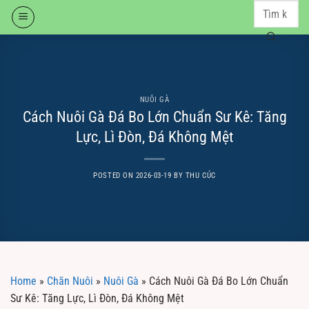
Skip
to
content
NUÔI GÀ
Cách Nuôi Gà Đá Bo Lớn Chuẩn Sư Kê: Tăng
Lực, Lì Đòn, Đá Không Mệt
POSTED ON
2026-03-19
BY
THU CÚC
Home
»
Chăn Nuôi
»
Nuôi Gà
»
Cách Nuôi Gà Đá Bo Lớn Chuẩn
Sư Kê: Tăng Lực, Lì Đòn, Đá Không Mệt