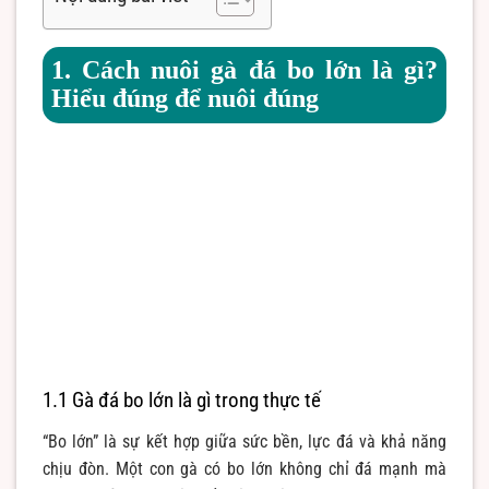
1. Cách nuôi gà đá bo lớn là gì?
Hiểu đúng để nuôi đúng
1.1 Gà đá bo lớn là gì trong thực tế
“Bo lớn” là sự kết hợp giữa sức bền, lực đá và khả năng
chịu đòn. Một con gà có bo lớn không chỉ đá mạnh mà