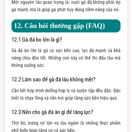
Một nguyên tắc quan trọng là: nuôi gà đá không phải ép
gà mạnh, mà là giúp gà phát huy đúng tiềm năng của nó.
12. Câu hỏi thường gặp (FAQ)
12.1 Gà đá bo lớn là gì?
Gà đá bo lớn là gà có sức bền cao, lực đá mạnh và khả
năng chịu đòn tốt. Những con này có thể thi đấu lâu mà
không xuống sức.
12.2 Làm sao để gà đá lâu không mệt?
Cần kết hợp dinh dưỡng hợp lý và luyện tập đều đặn. Đặc
biệt là chạy lồng và vần hơi giúp tăng sức bền hiệu quả.
12.3 Nên cho gà đá ăn gì để tăng lực?
Thịt bò, trứng vịt lộn và lúa ngâm là những thực phẩm
phổ biến giúp tăng cơ và sức bền.