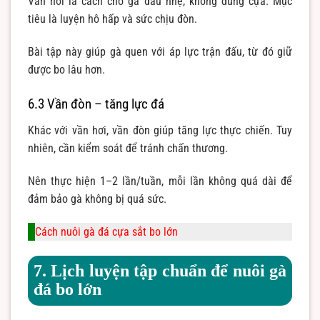
Vần hơi là cách cho gà đấu nhẹ, không dùng cựa. Mục
tiêu là luyện hô hấp và sức chịu đòn.
Bài tập này giúp gà quen với áp lực trận đấu, từ đó giữ
được bo lâu hơn.
6.3 Vần đòn – tăng lực đá
Khác với vần hơi, vần đòn giúp tăng lực thực chiến. Tuy
nhiên, cần kiểm soát để tránh chấn thương.
Nên thực hiện 1–2 lần/tuần, mỗi lần không quá dài để
đảm bảo gà không bị quá sức.
Cách nuôi gà đá cựa sắt bo lớn
7. Lịch luyện tập chuẩn để nuôi gà
đá bo lớn